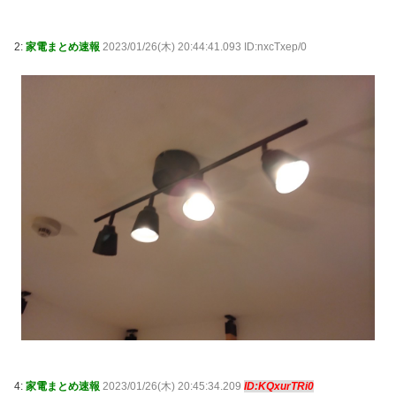
2:
家電まとめ速報
2023/01/26(木) 20:44:41.093 ID:nxcTxep/0
4:
家電まとめ速報
2023/01/26(木) 20:45:34.209
ID:KQxurTRi0