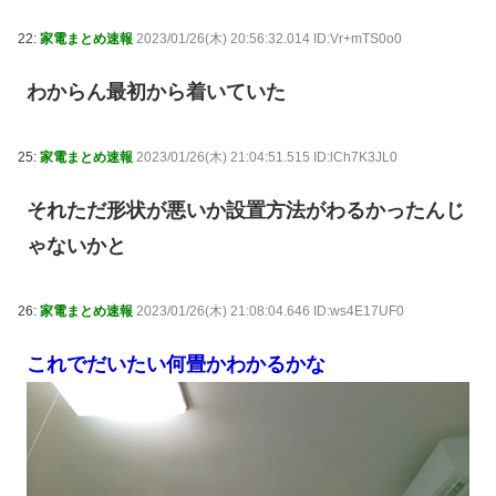
22:
家電まとめ速報
2023/01/26(木) 20:56:32.014 ID:Vr+mTS0o0
わからん最初から着いていた
25:
家電まとめ速報
2023/01/26(木) 21:04:51.515 ID:lCh7K3JL0
それただ形状が悪いか設置方法がわるかったんじ
ゃないかと
26:
家電まとめ速報
2023/01/26(木) 21:08:04.646 ID:ws4E17UF0
これでだいたい何畳かわかるかな