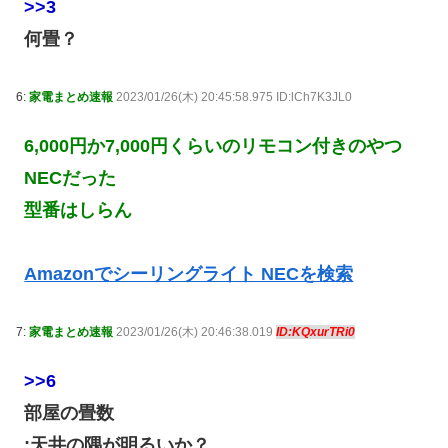
>>3
何畳？
6:
家電まとめ速報
2023/01/26(木) 20:45:58.975 ID:lCh7K3JL0
6,000円か7,000円くらいのリモコン付きのやつ
NECだった
型番はしらん
Amazonでシーリングライト NECを検索
7:
家電まとめ速報
2023/01/26(木) 20:46:38.019
ID:KQxurTRi0
>>6
部屋の畳数
;天井の隅が明るいか？