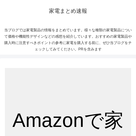
家電まとめ速報
当ブログでは家電製品の情報をまとめています。様々な種類の家電製品につい
て価格や機能性デザインなどの感想を紹介しています。おすすめの家電製品や
購入時に注意すべきポイントの参考に家電を購入する前に、ぜひ当ブログをチ
ェックしてみてください。PRを含みます
Amazonで家