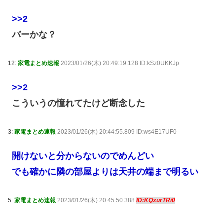
>>2
バーかな？
12:
家電まとめ速報
2023/01/26(木) 20:49:19.128 ID:kSz0UKKJp
>>2
こういうの憧れてたけど断念した
3:
家電まとめ速報
2023/01/26(木) 20:44:55.809 ID:ws4E17UF0
開けないと分からないのでめんどい
でも確かに隣の部屋よりは天井の端まで明るい
5:
家電まとめ速報
2023/01/26(木) 20:45:50.388
ID:KQxurTRi0