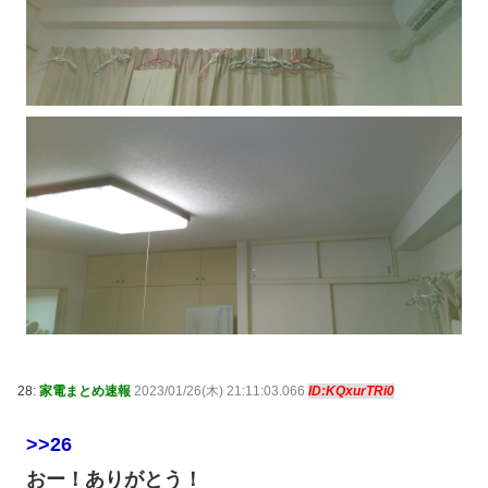
28:
家電まとめ速報
2023/01/26(木) 21:11:03.066
ID:KQxurTRi0
>>26
おー！ありがとう！