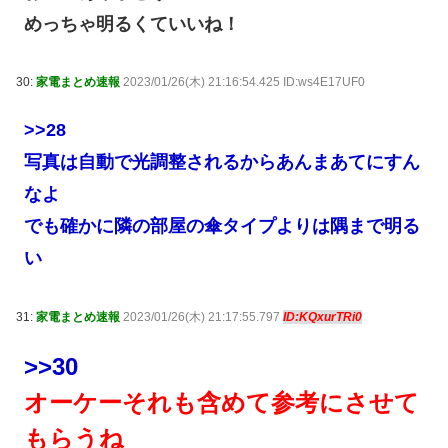
めっちゃ明るくていいね！
30:
家電まとめ速報
2023/01/26(木) 21:16:54.425 ID:ws4E17UF0
>>28
写真は自動で光調整されるからあんまあてにすん
なよ
でも確かに隣の部屋の傘タイプよりは隅まで明る
い
31:
家電まとめ速報
2023/01/26(木) 21:17:55.797
ID:KQxurTRi0
>>30
オーケーそれも含めて参考にさせて
もらうね