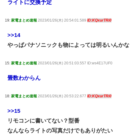
ライトに交換予定
19:
家電まとめ速報
2023/01/26(木) 20:54:01.589
ID:KQxurTRi0
>>14
やっぱパナソニックも物によっては明るいんかな
15:
家電まとめ速報
2023/01/26(木) 20:51:03.557 ID:ws4E17UF0
畳数わからん
18:
家電まとめ速報
2023/01/26(木) 20:53:22.677
ID:KQxurTRi0
>>15
リモコンに書いてない？型番
なんならライトの写真だけでもありがたい