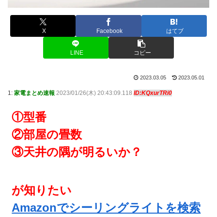
X
Facebook
はてブ
LINE
コピー
2023.03.05
2023.05.01
1:
家電まとめ速報
2023/01/26(木) 20:43:09.118
ID:KQxurTRi0
①型番
②部屋の畳数
③天井の隅が明るいか？
が知りたい
Amazonでシーリングライトを検索