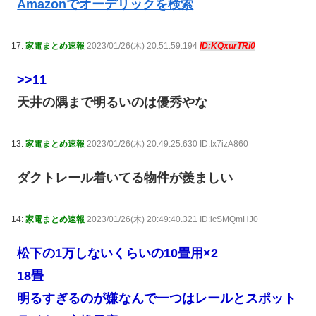
Amazonでオーデリックを検索
17:
家電まとめ速報
2023/01/26(木) 20:51:59.194
ID:KQxurTRi0
>>11
天井の隅まで明るいのは優秀やな
13:
家電まとめ速報
2023/01/26(木) 20:49:25.630 ID:Ix7izA860
ダクトレール着いてる物件が羨ましい
14:
家電まとめ速報
2023/01/26(木) 20:49:40.321 ID:icSMQmHJ0
松下の1万しないくらいの10畳用×2
18畳
明るすぎるのが嫌なんで一つはレールとスポット