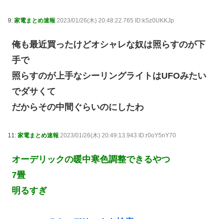
9:
家電まとめ速報
2023/01/26(木) 20:48:22.765 ID:kSz0UKKJp
俺も最近買ったけどオシャレな奴は照らすのが下
手で
照らすのが上手なシーリングライトはUFOみたい
でダサくて
だからその中間ぐらいのにしたわ
11:
家電まとめ速報
2023/01/26(木) 20:49:13.943 ID:r0oY5nY70
オーデリックの暖中寒色調整できるやつ
7畳
明るすぎ