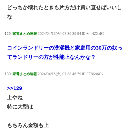
どっちか壊れたときも片方だけ買い直せばいいし
な
129:
家電まとめ速報
2024/04/16(火) 07:36:39.94 ID:+mNZXxE9
コインランドリーの洗濯機と家庭用の30万の奴っ
てランドリーの方が性能上なんかな？
130:
家電まとめ速報
2024/04/16(火) 07:38:46.79 ID:EF8Ks6Cv
>>129
上やね
特に大型は
もちろん金額も上