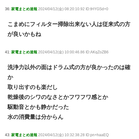
36:
家電まとめ速報
2024/04/12(金) 08:20:10.92 ID:tHYGSd+0
こまめにフィルター掃除出来ない人は従来式の方
が良いかもね
41:
家電まとめ速報
2024/04/12(金) 10:00:46.86 ID:AKqZoZB6
洗浄力以外の面はドラム式の方が良かったのは確
か
取り出すのも楽だし
乾燥後のシワのなさとかフワフワ感とか
駆動音とかも静かだった
水の消費量は分からん
43:
家電まとめ速報
2024/04/12(金) 10:32:38.28 ID:pn+haaEQ