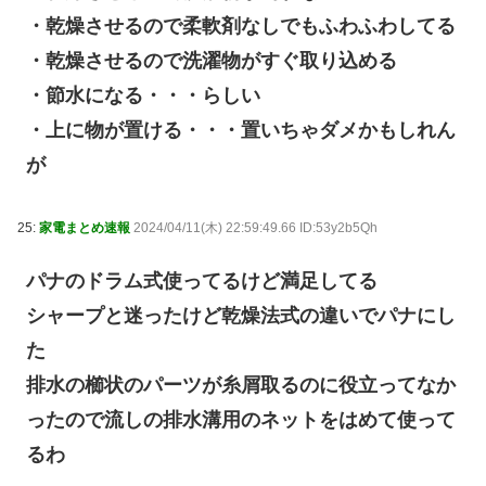
・乾燥させるので柔軟剤なしでもふわふわしてる
・乾燥させるので洗濯物がすぐ取り込める
・節水になる・・・らしい
・上に物が置ける・・・置いちゃダメかもしれん
が
25:
家電まとめ速報
2024/04/11(木) 22:59:49.66 ID:53y2b5Qh
パナのドラム式使ってるけど満足してる
シャープと迷ったけど乾燥法式の違いでパナにし
た
排水の櫛状のパーツが糸屑取るのに役立ってなか
ったので流しの排水溝用のネットをはめて使って
るわ