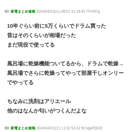
80:
家電まとめ速報
2024/04/13(土) 06:57:31.29 ID:7TnTfl7g
10年ぐらい前に5万くらいでドラム買った
昔はそのくらいが相場だった
まだ現役で使ってる
風呂場に乾燥機能ついてるから、ドラムで乾燥→
風呂場でさらに乾燥ってやって部屋干しオンリー
でやってる
ちなみに洗剤はアリエール
他のはなんか匂いがつくんだよな
89:
家電まとめ速報
2024/04/13(土) 11:32:54.52 ID:hgpPQXZt