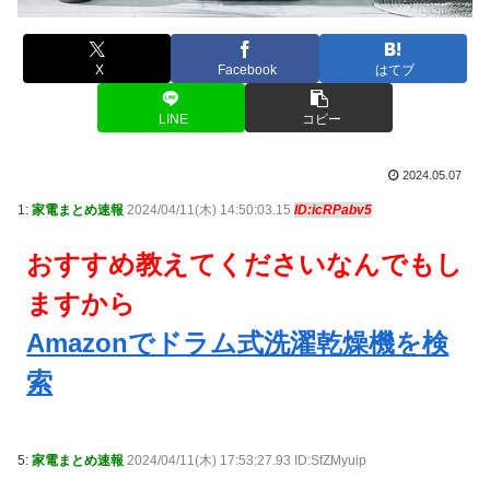
X
Facebook
はてブ
LINE
コピー
2024.05.07
1:
家電まとめ速報
2024/04/11(木) 14:50:03.15
ID:icRPabv5
おすすめ教えてくださいなんでもし
ますから
Amazonでドラム式洗濯乾燥機を検
索
5:
家電まとめ速報
2024/04/11(木) 17:53:27.93 ID:SfZMyuip