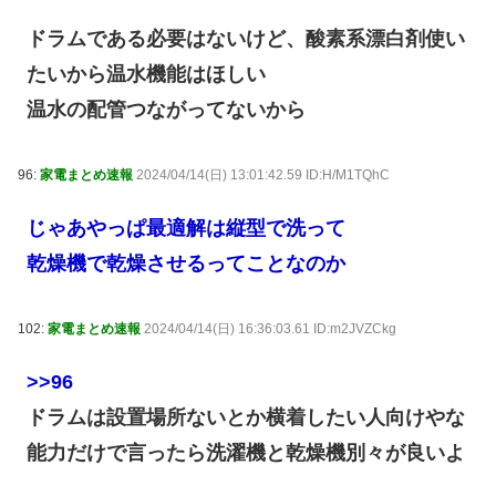
ドラムである必要はないけど、酸素系漂白剤使い
たいから温水機能はほしい
温水の配管つながってないから
96:
家電まとめ速報
2024/04/14(日) 13:01:42.59 ID:H/M1TQhC
じゃあやっぱ最適解は縦型で洗って
乾燥機で乾燥させるってことなのか
102:
家電まとめ速報
2024/04/14(日) 16:36:03.61 ID:m2JVZCkg
>>96
ドラムは設置場所ないとか横着したい人向けやな
能力だけで言ったら洗濯機と乾燥機別々が良いよ