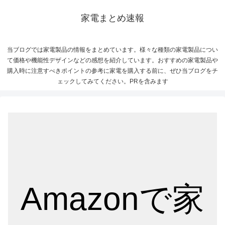
家電まとめ速報
当ブログでは家電製品の情報をまとめています。様々な種類の家電製品につい
て価格や機能性デザインなどの感想を紹介しています。おすすめの家電製品や
購入時に注意すべきポイントの参考に家電を購入する前に、ぜひ当ブログをチ
ェックしてみてください。PRを含みます
Amazonで家