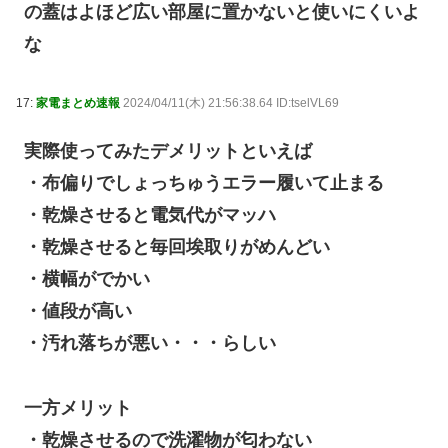
の蓋はよほど広い部屋に置かないと使いにくいよ
な
17:
家電まとめ速報
2024/04/11(木) 21:56:38.64 ID:tselVL69
実際使ってみたデメリットといえば
・布偏りでしょっちゅうエラー履いて止まる
・乾燥させると電気代がマッハ
・乾燥させると毎回埃取りがめんどい
・横幅がでかい
・値段が高い
・汚れ落ちが悪い・・・らしい
一方メリット
・乾燥させるので洗濯物が匂わない