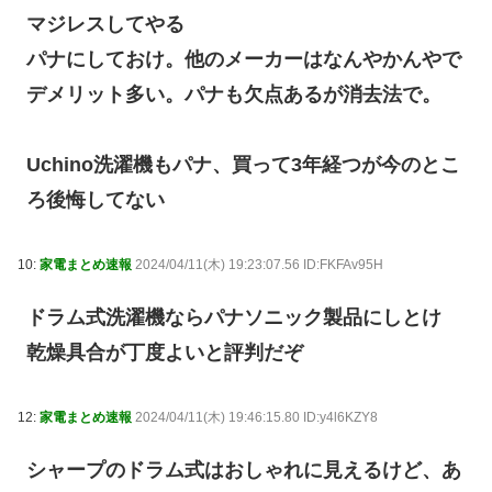
マジレスしてやる
パナにしておけ。他のメーカーはなんやかんやで
デメリット多い。パナも欠点あるが消去法で。
Uchino洗濯機もパナ、買って3年経つが今のとこ
ろ後悔してない
10:
家電まとめ速報
2024/04/11(木) 19:23:07.56 ID:FKFAv95H
ドラム式洗濯機ならパナソニック製品にしとけ
乾燥具合が丁度よいと評判だぞ
12:
家電まとめ速報
2024/04/11(木) 19:46:15.80 ID:y4l6KZY8
シャープのドラム式はおしゃれに見えるけど、あ