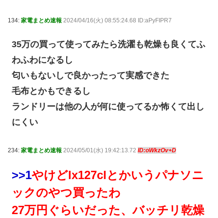
134:
家電まとめ速報
2024/04/16(火) 08:55:24.68 ID:aPyFIPR7
35万の買って使ってみたら洗濯も乾燥も良くてふ
わふわになるし
匂いもないしで良かったって実感できた
毛布とかもできるし
ランドリーは他の人が何に使ってるか怖くて出し
にくい
234:
家電まとめ速報
2024/05/01(水) 19:42:13.72
ID:oWkzOv+D
>>1
やけどlx127clとかいうパナソニ
ックのやつ買ったわ
27万円ぐらいだった、バッチリ乾燥