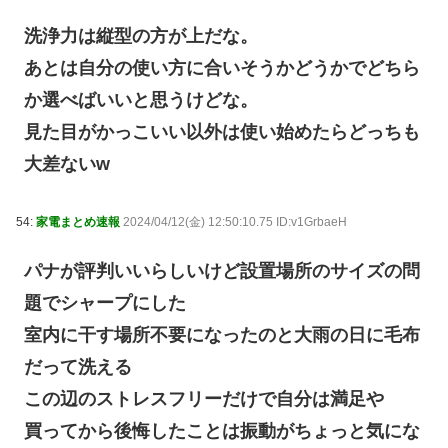
洗浄力は縦型の方が上だな。
あとは自分の使い方に合いそうかどうかでどちら
か選べばいいと思うけどな。
見た目がかっこいい以外は使い始めたらどっちも
大差ないw
54:
家電まとめ速報
2024/04/12(金) 12:50:10.75 ID:v1GrbaeH
パナが評判いいらしいけど設置場所のサイズの問
題でシャープにした
室内に干す場所不要になったのと大雨の日に毛布
だって洗える
この辺のストレスフリーだけで自分は満足や
買ってから後悔したことは振動がちょっと気にな