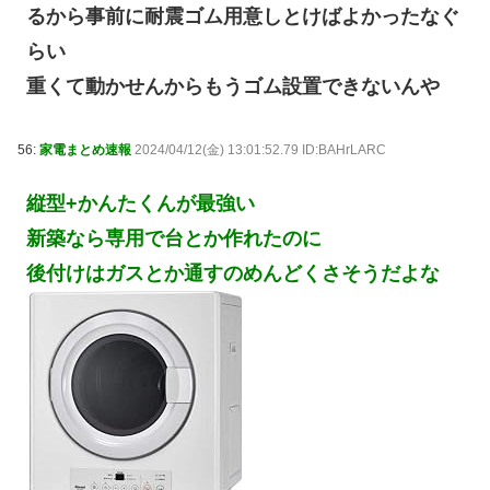
るから事前に耐震ゴム用意しとけばよかったなぐ
らい
重くて動かせんからもうゴム設置できないんや
56:
家電まとめ速報
2024/04/12(金) 13:01:52.79 ID:BAHrLARC
縦型+かんたくんが最強い
新築なら専用で台とか作れたのに
後付けはガスとか通すのめんどくさそうだよな