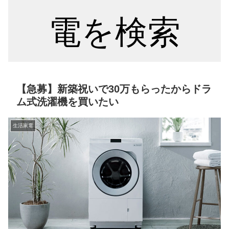
電を検索
【急募】新築祝いで30万もらったからドラ
ム式洗濯機を買いたい
生活家電