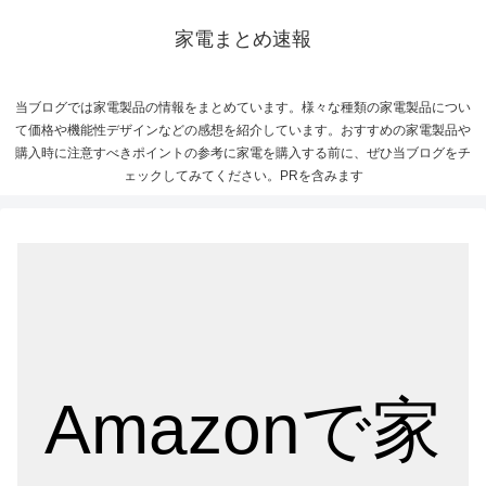
家電まとめ速報
当ブログでは家電製品の情報をまとめています。様々な種類の家電製品につい
て価格や機能性デザインなどの感想を紹介しています。おすすめの家電製品や
購入時に注意すべきポイントの参考に家電を購入する前に、ぜひ当ブログをチ
ェックしてみてください。PRを含みます
Amazonで家