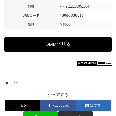
品番
kw_2512180951584
JANコード
4595985095913
価格
￥6050
DMMで見る
アイワ
シェアする
X
Facebook
はてブ