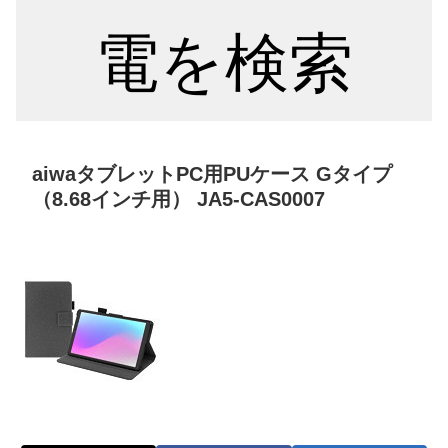
電を検索
aiwaタブレットPC用PUケース Gタイプ
（8.68インチ用） JA5-CAS0007