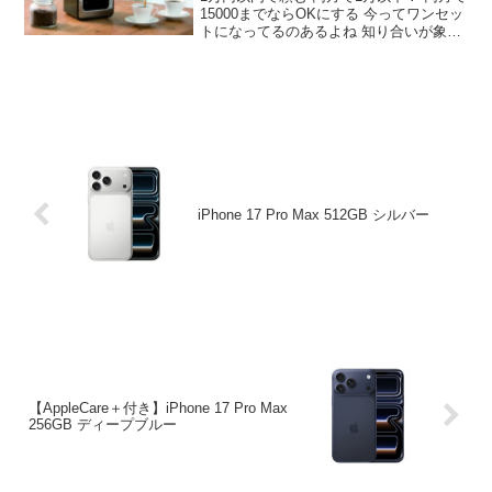
15000までならOKにする 今ってワンセッ
トになってるのあるよね 知り合いが象印
のステンレスボトルのコーヒーメーカー
持ってるけど凄いわ 淹れて何時間かたっ
ても全然酸化しないし温度もあんまり下
がらない
iPhone 17 Pro Max 512GB シルバー
【AppleCare＋付き】iPhone 17 Pro Max
256GB ディープブルー