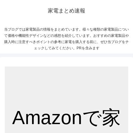
家電まとめ速報
当ブログでは家電製品の情報をまとめています。様々な種類の家電製品につい
て価格や機能性デザインなどの感想を紹介しています。おすすめの家電製品や
購入時に注意すべきポイントの参考に家電を購入する前に、ぜひ当ブログをチ
ェックしてみてください。PRを含みます
Amazonで家