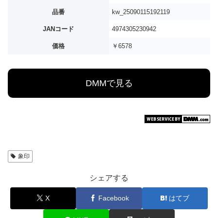
品番
kw_25090115192119
JANコード
4974305230942
価格
￥6578
DMMで見る
象印
シェアする
X
Facebook
はてブ