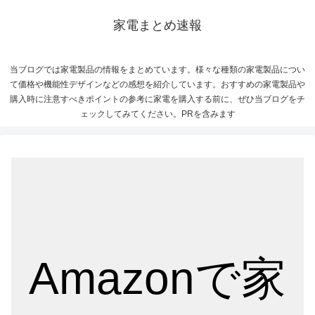
家電まとめ速報
当ブログでは家電製品の情報をまとめています。様々な種類の家電製品につい
て価格や機能性デザインなどの感想を紹介しています。おすすめの家電製品や
購入時に注意すべきポイントの参考に家電を購入する前に、ぜひ当ブログをチ
ェックしてみてください。PRを含みます
Amazonで家