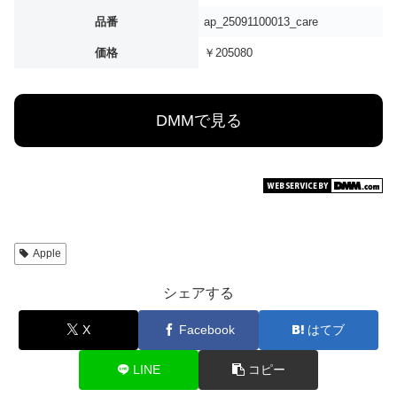
品番
ap_25091100013_care
価格
￥205080
DMMで見る
Apple
シェアする
X
Facebook
はてブ
LINE
コピー