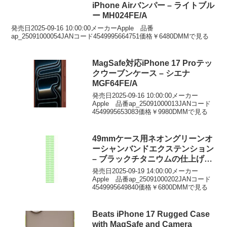
iPhone Airバンパー – ライトブル
ー MH024FE/A
発売日2025-09-16 10:00:00メーカーApple 品番
ap_25091000054JANコード4549995664751価格￥6480DMMで見る
MagSafe対応iPhone 17 Proテッ
クウーブンケース – シエナ
MGF64FE/A
発売日2025-09-16 10:00:00メーカー
Apple 品番ap_25091000013JANコード
4549995653083価格￥9980DMMで見る
49mmケース用ネオングリーンオ
ーシャンバンドエクステンション
– ブラックチタニウムの仕上げ
MGCM4FE/A
発売日2025-09-19 14:00:00メーカー
Apple 品番ap_25091000202JANコード
4549995649840価格￥6800DMMで見る
Beats iPhone 17 Rugged Case
with MagSafe and Camera