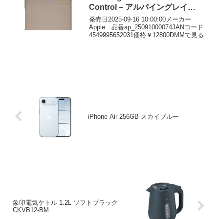
Control – アルパイングレイ
MGK04PA/A
発売日2025-09-16 10:00:00メーカー
Apple 品番ap_25091000074JANコード
4549995652031価格￥12800DMMで見る
iPhone Air 256GB スカイブルー
象印電気ケトル 1.2L ソフトブラック
CKVB12-BM