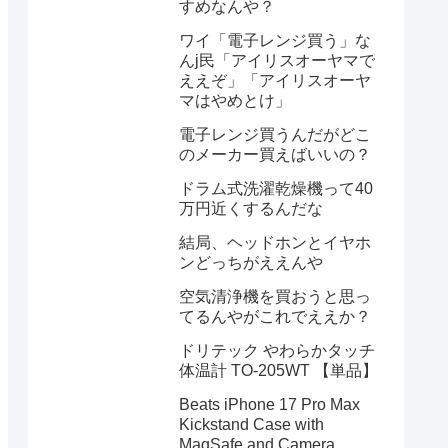
すめなんや？
ワイ「電子レンジ買う」な
んj民「アイリスオーヤマで
ええぞ」「アイリスオーヤ
マはやめとけ」
電子レンジ買うんだがどこ
のメーカー買えばいいの？
ドラム式洗濯乾燥機って40
万円近くするんだな
結局、ヘッドホンとイヤホ
ンどっちがええんや
空気清浄機を買おうと思っ
てるんやがこれでええか？
ドリテック やわらかタッチ
体温計 TO-205WT 【単品】
Beats iPhone 17 Pro Max
Kickstand Case with
MagSafe and Camera