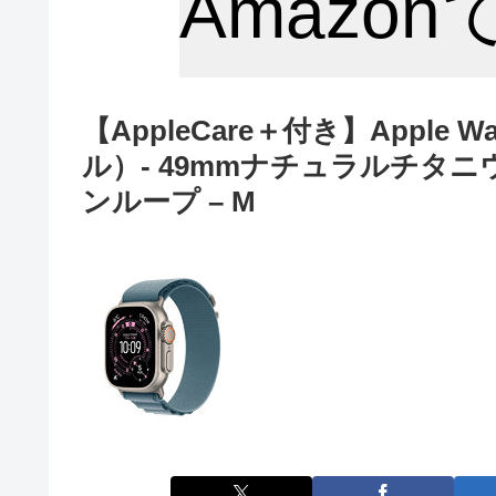
Amazo
【AppleCare＋付き】Apple Watc
ル）- 49mmナチュラルチタ
ンループ – M