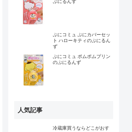
ぷにるんず
ぷにコミュ ぷにカバーセッ
ト ハローキティのぷにるん
ず
ぷにコミュ ポムポムプリン
のぷにるんず
人気記事
冷蔵庫買うならどこがおす