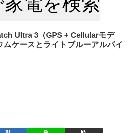
nで家電を検索
h Ultra 3（GPS + Cellularモデ
ニウムケースとライトブルーアルパイ