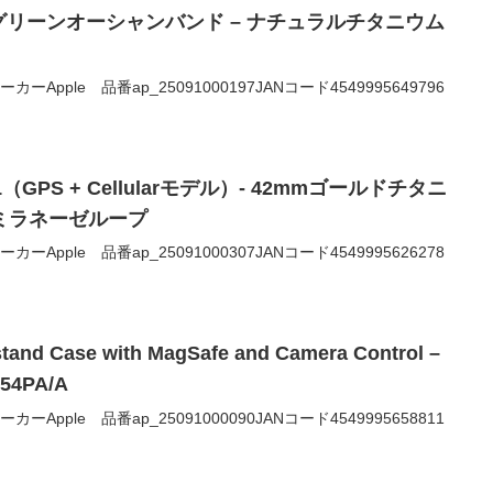
グリーンオーシャンバンド – ナチュラルチタニウム
0メーカーApple 品番ap_25091000197JANコード4549995649796
es 11（GPS + Cellularモデル）- 42mmゴールドチタニ
ミラネーゼループ
0メーカーApple 品番ap_25091000307JANコード4549995626278
stand Case with MagSafe and Camera Control –
4PA/A
0メーカーApple 品番ap_25091000090JANコード4549995658811