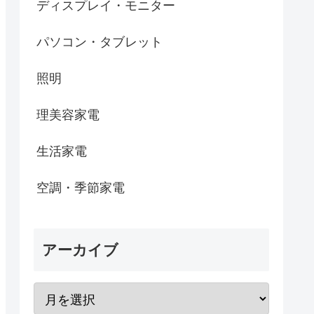
ディスプレイ・モニター
パソコン・タブレット
照明
理美容家電
生活家電
空調・季節家電
アーカイブ