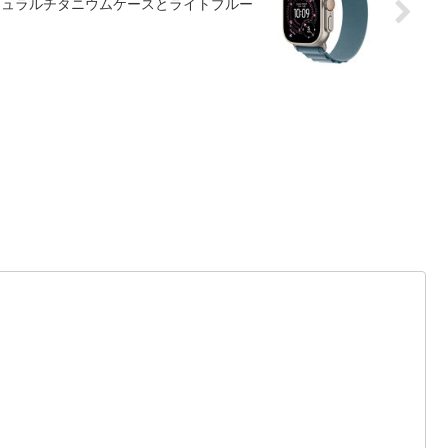
）- 49mmナチュラルチタニウムケースとライトブルー