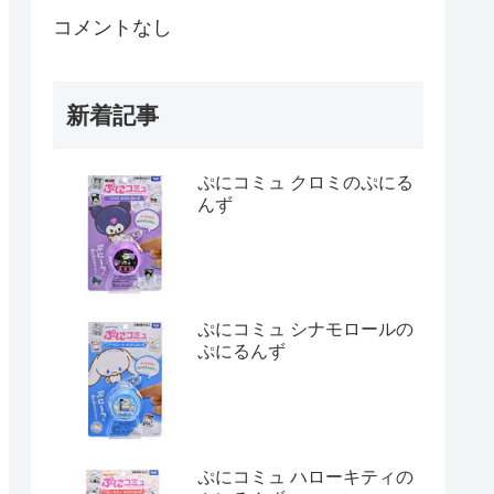
コメントなし
新着記事
ぷにコミュ クロミのぷにる
んず
ぷにコミュ シナモロールの
ぷにるんず
ぷにコミュ ハローキティの