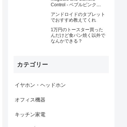
Control - ペブルピンク
MGYA4PA/A
アンドロイドのタブレット
でおすすめ教えてくれ
1万円のトースター買った
んだけど食パン焼く以外で
なんかできる？
カテゴリー
イヤホン・ヘッドホン
オフィス機器
キッチン家電