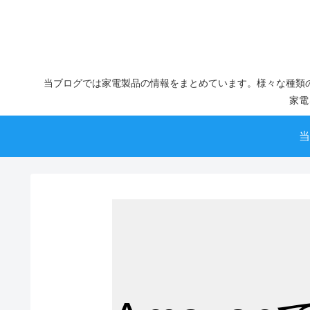
当ブログでは家電製品の情報をまとめています。様々な種類
家電
当