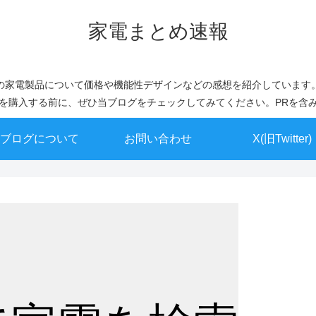
家電まとめ速報
の家電製品について価格や機能性デザインなどの感想を紹介しています
を購入する前に、ぜひ当ブログをチェックしてみてください。PRを含
ブログについて
お問い合わせ
X(旧Twitter)