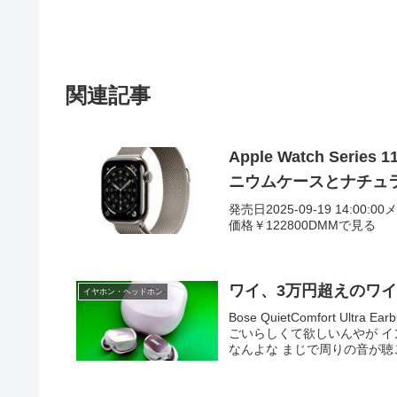
関連記事
Apple Watch Seri
ニウムケースとナチュ
発売日2025-09-19 14:00:0
価格￥122800DMMで見る
ワイ、3万円超えのワ
イヤホン・ヘッドホン
Bose QuietComfort U
ごいらしくて欲しいんやが 
なんよな まじで周りの音が