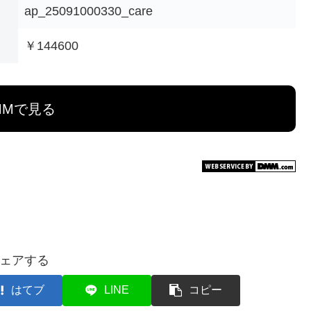
ap_25091000330_care
￥144600
MMで見る
ェアする
はてブ
LINE
コピー