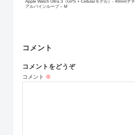
Apple Watch Ultra 3（GPS + Cellularモデル
アルパインループ – M
コメント
コメントをどうぞ
コメント
※