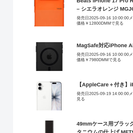
Beats iPhone 17 Pro 
– シエラオレンジ MGJQ
発売日2025-09-16 10:00:0
価格￥12800DMMで見る
MagSafe対応iPhone 
発売日2025-09-16 10:00:0
価格￥7980DMMで見る
【AppleCare＋付き】i
発売日2025-09-19 14:00:0
見る
49mmケース用ブラック
タニウムの仕上げ MFT9