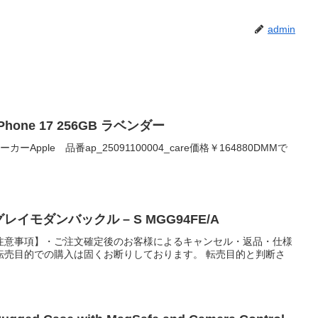
admin
Phone 17 256GB ラベンダー
0メーカーApple 品番ap_25091100004_care価格￥164880DMMで
イモダンバックル – S MGG94FE/A
注意事項】・ご注文確定後のお客様によるキャンセル・返品・仕様
転売目的での購入は固くお断りしております。 転売目的と判断さ