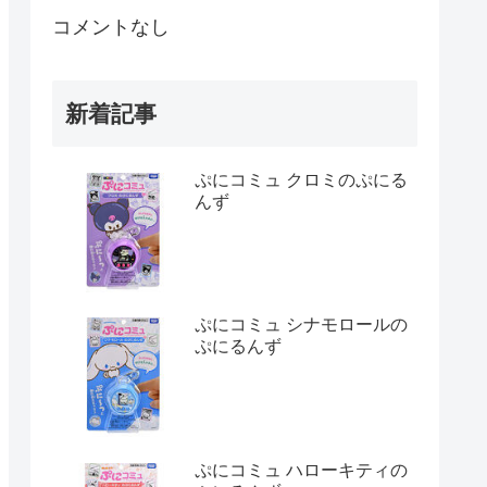
コメントなし
新着記事
ぷにコミュ クロミのぷにる
んず
ぷにコミュ シナモロールの
ぷにるんず
ぷにコミュ ハローキティの