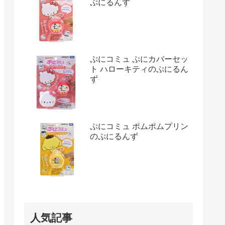
ぷにるんず
ぷにコミュ ぷにカバーセッ
ト ハローキティのぷにるん
ず
ぷにコミュ ポムポムプリン
のぷにるんず
人気記事