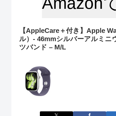
Amazo
【AppleCare＋付き】Apple Watc
ル）- 46mmシルバーアルミ
ツバンド – M/L