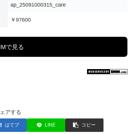
ap_25091000315_care
￥97600
MMで見る
ェアする
はてブ
LINE
コピー