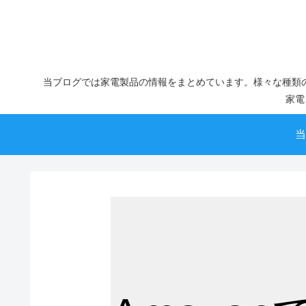
当ブログでは家電製品の情報をまとめています。様々な種類
家電
当