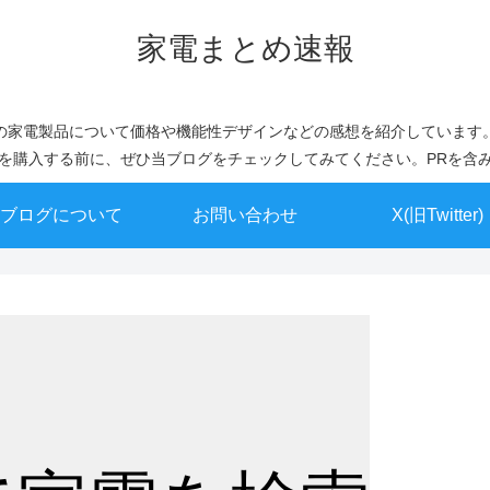
家電まとめ速報
の家電製品について価格や機能性デザインなどの感想を紹介しています
を購入する前に、ぜひ当ブログをチェックしてみてください。PRを含
ブログについて
お問い合わせ
X(旧Twitter)