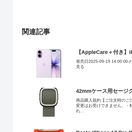
関連記事
【AppleCare＋付き】i
発売日2025-09-19 14:00:0
見る
42mmケース用セージグレ
商品購入規約【ご注文時のご
変更はお受けできません。・
れ...