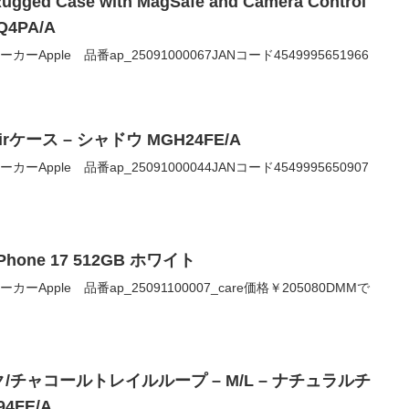
Rugged Case with MagSafe and Camera Control
4PA/A
0メーカーApple 品番ap_25091000067JANコード4549995651966
Airケース – シャドウ MGH24FE/A
0メーカーApple 品番ap_25091000044JANコード4549995650907
Phone 17 512GB ホワイト
0メーカーApple 品番ap_25091100007_care価格￥205080DMMで
/チャコールトレイルループ – M/L – ナチュラルチ
4FE/A