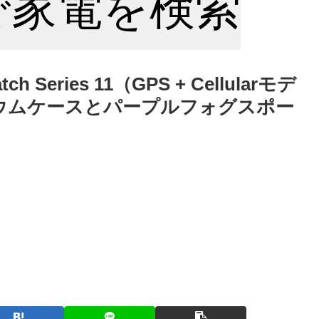
nで家電を検索
h Series 11（GPS + Cellularモデ
ニウムケースとパープルフォグスポー