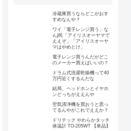
冷蔵庫買うならどこがおす
すめなんや？
ワイ「電子レンジ買う」な
んj民「アイリスオーヤマで
ええぞ」「アイリスオーヤ
マはやめとけ」
電子レンジ買うんだがどこ
のメーカー買えばいいの？
ドラム式洗濯乾燥機って40
万円近くするんだな
結局、ヘッドホンとイヤホ
ンどっちがええんや
空気清浄機を買おうと思っ
てるんやがこれでええか？
ドリテック やわらかタッチ
体温計 TO-205WT 【単品】