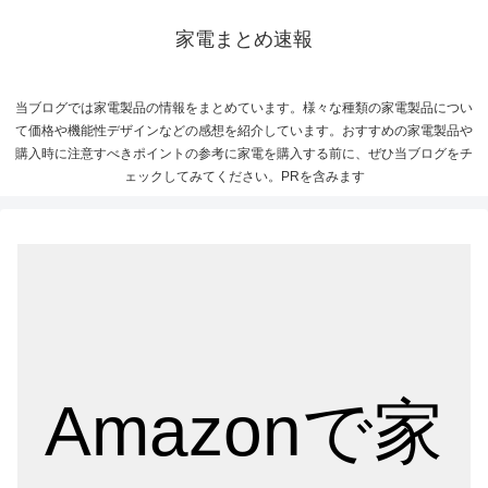
家電まとめ速報
当ブログでは家電製品の情報をまとめています。様々な種類の家電製品につい
て価格や機能性デザインなどの感想を紹介しています。おすすめの家電製品や
購入時に注意すべきポイントの参考に家電を購入する前に、ぜひ当ブログをチ
ェックしてみてください。PRを含みます
Amazonで家