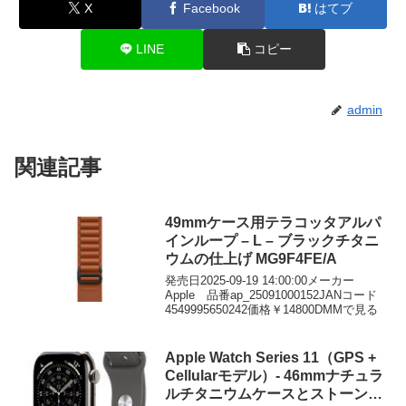
X
Facebook
はてブ
LINE
コピー
admin
関連記事
49mmケース用テラコッタアルパ
インループ – L – ブラックチタニ
ウムの仕上げ MG9F4FE/A
発売日2025-09-19 14:00:00メーカー
Apple 品番ap_25091000152JANコード
4549995650242価格￥14800DMMで見る
Apple Watch Series 11（GPS +
Cellularモデル）- 46mmナチュラ
ルチタニウムケースとストーング