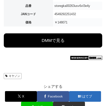
品番
storegka00263usv6vl3e4y
JANコード
4549292251432
価格
￥148071
DMMで見る
キヤノン
シェアする
X
Facebook
はてブ