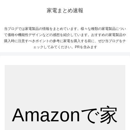
家電まとめ速報
当ブログでは家電製品の情報をまとめています。様々な種類の家電製品につい
て価格や機能性デザインなどの感想を紹介しています。おすすめの家電製品や
購入時に注意すべきポイントの参考に家電を購入する前に、ぜひ当ブログをチ
ェックしてみてください。PRを含みます
Amazonで家