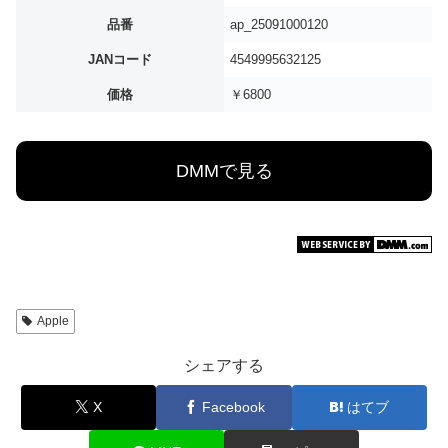
品番
ap_25091000120
JANコード
4549995632125
価格
￥6800
DMMで見る
Apple
シェアする
X
Facebook
はてブ