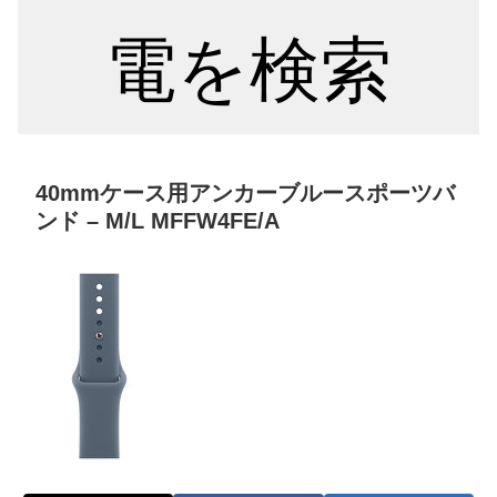
電を検索
40mmケース用アンカーブルースポーツバ
ンド – M/L MFFW4FE/A