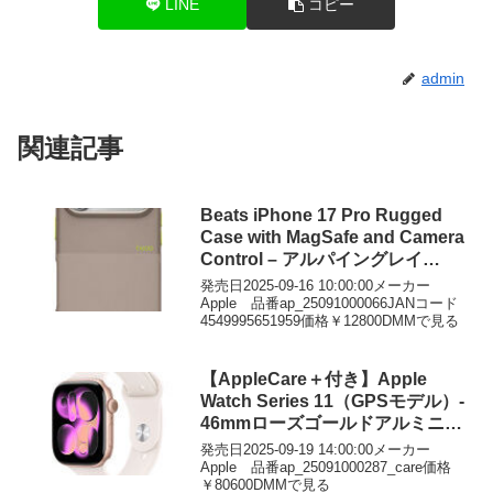
LINE
コピー
admin
関連記事
Beats iPhone 17 Pro Rugged
Case with MagSafe and Camera
Control – アルパイングレイ
MGJP4PA/A
発売日2025-09-16 10:00:00メーカー
Apple 品番ap_25091000066JANコード
4549995651959価格￥12800DMMで見る
【AppleCare＋付き】Apple
Watch Series 11（GPSモデル）-
46mmローズゴールドアルミニウ
ムケースとライトブラッシュスポ
発売日2025-09-19 14:00:00メーカー
ーツバンド – S/M
Apple 品番ap_25091000287_care価格
￥80600DMMで見る