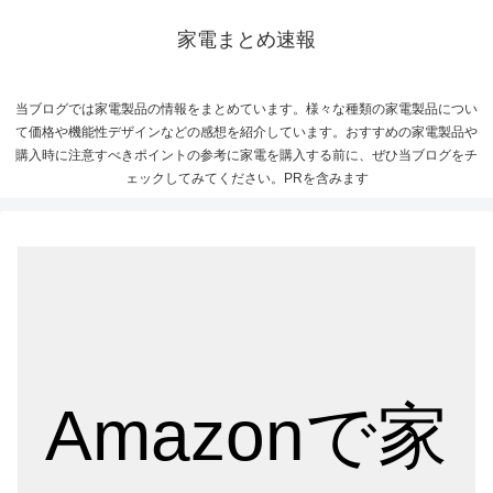
家電まとめ速報
当ブログでは家電製品の情報をまとめています。様々な種類の家電製品につい
て価格や機能性デザインなどの感想を紹介しています。おすすめの家電製品や
購入時に注意すべきポイントの参考に家電を購入する前に、ぜひ当ブログをチ
ェックしてみてください。PRを含みます
Amazonで家