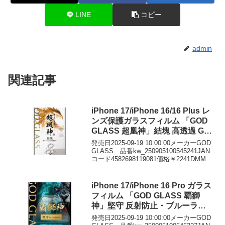
LINE
コピー
admin
関連記事
iPhone 17/iPhone 16/16 Plus レ
ンズ保護ガラスフィルム 「GOD
GLASS 超凰神」結塊 高透過 GG-
IM25GLEN
発売日2025-09-19 10:00:00メーカーGOD
GLASS 品番kw_250905100545241JAN
コード4582698119081価格￥2241DMMで
見る
iPhone 17/iPhone 16 Pro ガラス
フィルム 「GOD GLASS 覇獅
神」堅守 反射防止・ブルーライ
トカット GG-IM25GLFMB
発売日2025-09-19 10:00:00メーカーGOD