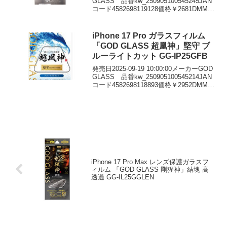
GLASS 品番kw_250905100545245JAN
コード4582698119128価格￥2681DMMで
見る
iPhone 17 Pro ガラスフィルム
「GOD GLASS 超凰神」堅守 ブ
ルーライトカット GG-IP25GFB
発売日2025-09-19 10:00:00メーカーGOD
GLASS 品番kw_250905100545214JAN
コード4582698118893価格￥2952DMMで
見る
iPhone 17 Pro Max レンズ保護ガラスフ
ィルム 「GOD GLASS 剛猩神」結塊 高
透過 GG-IL25GGLEN