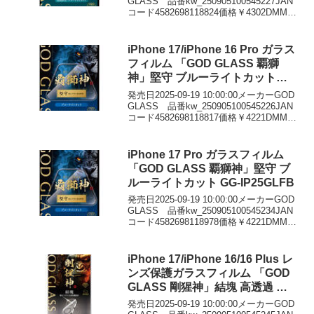
GLASS 品番kw_250905100545227JAN
コード4582698118824価格￥4302DMMで
見る
iPhone 17/iPhone 16 Pro ガラス
フィルム 「GOD GLASS 覇獅
神」堅守 ブルーライトカット
GG-IM25GLFB
発売日2025-09-19 10:00:00メーカーGOD
GLASS 品番kw_250905100545226JAN
コード4582698118817価格￥4221DMMで
見る
iPhone 17 Pro ガラスフィルム
「GOD GLASS 覇獅神」堅守 ブ
ルーライトカット GG-IP25GLFB
発売日2025-09-19 10:00:00メーカーGOD
GLASS 品番kw_250905100545234JAN
コード4582698118978価格￥4221DMMで
見る
iPhone 17/iPhone 16/16 Plus レ
ンズ保護ガラスフィルム 「GOD
GLASS 剛猩神」結塊 高透過 約
95％ GG-IM25GGLEN95
発売日2025-09-19 10:00:00メーカーGOD