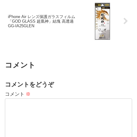
iPhone Air レンズ保護ガラスフィルム
「GOD GLASS 超凰神」結塊 高透過
GG-IA25GLEN
コメント
コメントをどうぞ
コメント
※