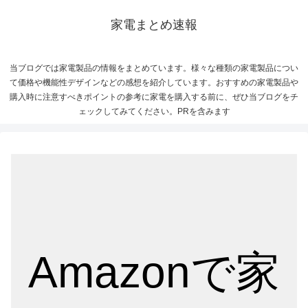
家電まとめ速報
当ブログでは家電製品の情報をまとめています。様々な種類の家電製品につい
て価格や機能性デザインなどの感想を紹介しています。おすすめの家電製品や
購入時に注意すべきポイントの参考に家電を購入する前に、ぜひ当ブログをチ
ェックしてみてください。PRを含みます
Amazonで家