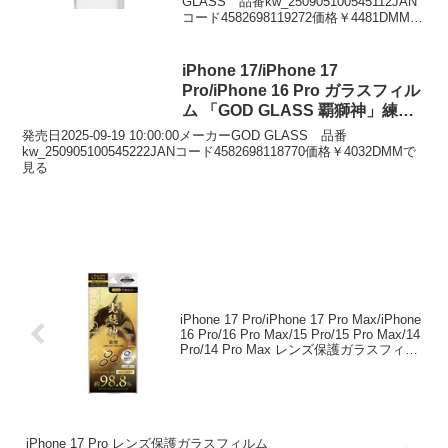
GLASS 品番kw_250905100545112JAN
コード4582698119272価格￥4481DMMで
見る
iPhone 17/iPhone 17
Pro/iPhone 16 Pro ガラスフィル
ム 「GOD GLASS 覇獅神」練磨
ブルーライトカット GG-
発売日2025-09-19 10:00:00メーカーGOD GLASS 品番
IM25GLB
kw_250905100545222JANコード4582698118770価格￥4032DMMで
見る
iPhone 17 Pro/iPhone 17 Pro Max/iPhone
16 Pro/16 Pro Max/15 Pro/15 Pro Max/14
Pro/14 Pro Max レンズ保護ガラスフィル
ム 「GOD GLASS 光鯱神」鉄壁 PCフレ
ーム クリア GG-IP25GLENSDWC
iPhone 17 Pro レンズ保護ガラスフィルム