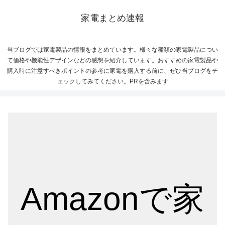
家電まとめ速報
当ブログでは家電製品の情報をまとめています。様々な種類の家電製品につい
て価格や機能性デザインなどの感想を紹介しています。おすすめの家電製品や
購入時に注意すべきポイントの参考に家電を購入する前に、ぜひ当ブログをチ
ェックしてみてください。PRを含みます
Amazonで家