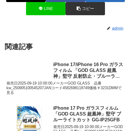
LINE
コピー
admin
関連記事
iPhone 17/iPhone 16 Pro ガラス
フィルム 「GOD GLASS 超凰
神」堅守 反射防止・ブルーライ
トカット GG-IM25GFMB
発売日2025-09-19 10:00:00メーカーGOD GLASS 品番
kw_250905100545207JANコード4582698118749価格￥3231DMMで
見る
iPhone 17 Pro ガラスフィルム
「GOD GLASS 超凰神」堅守 ブ
ルーライトカット GG-IP25GFB
発売日2025-09-19 10:00:00メーカーGOD