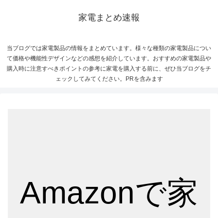
家電まとめ速報
当ブログでは家電製品の情報をまとめています。様々な種類の家電製品につい
て価格や機能性デザインなどの感想を紹介しています。おすすめの家電製品や
購入時に注意すべきポイントの参考に家電を購入する前に、ぜひ当ブログをチ
ェックしてみてください。PRを含みます
Amazonで家