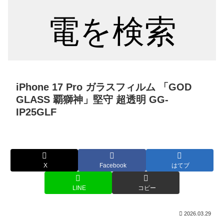
電を検索
iPhone 17 Pro ガラスフィルム 「GOD
GLASS 覇獅神」堅守 超透明 GG-
IP25GLF
X
Facebook
はてブ
LINE
コピー
2026.03.29