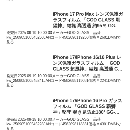
iPhone 17 Pro Max レンズ保護ガ
ラスフィルム 「GOD GLASS 剛
猩神」結塊 高透過 約95％ GG-
IL25GGLEN95
発売日2025-09-19 10:00:00メーカーGOD GLASS 品番
kw_250905100545258JANコード4582698119258価格￥2681DMMで
見る
iPhone 17/iPhone 16/16 Plus レ
ンズ保護ガラスフィルム 「GOD
GLASS 超凰神」結塊 高透過 GG-
IM25GLEN
発売日2025-09-19 10:00:00メーカーGOD GLASS 品番
kw_250905100545241JANコード4582698119081価格￥2241DMMで
見る
iPhone 17/iPhone 16 Pro ガラス
フィルム 「GOD GLASS 覇獅
神」堅守 覗き見防止180° GG-
IM25GLFN
発売日2025-09-19 10:00:00メーカーGOD GLASS 品番
kw_250905100545228JANコード4582698118831価格￥4391DMMで
見る