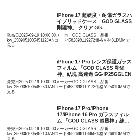
iPhone 17 超硬度・耐傷ガラスハ
イブリッドケース「GOD GLASS
剛猩神」 クリア GG-
IM25CGGSCL
発売日2025-09-19 10:00:00メーカーGOD GLASS 品番
kw_250905100545112JANコード4582698119272価格￥4481DMMで
見る
iPhone 17 Pro レンズ保護ガラス
フィルム 「GOD GLASS 剛猩
神」結塊 高透過 GG-IP25GGLEN
発売日2025-09-19 10:00:00メーカーGOD GLASS 品番
kw_250905100545250JANコード4582698119173価格￥2501DMMで
見る
iPhone 17 Pro/iPhone
17/iPhone 16 Pro ガラスフィル
ム 「GOD GLASS 超凰神」練磨
ブルーライトカット GG-IP25GB
発売日2025-09-19 10:00:00メーカーGOD GLASS 品番
kw_250905100545210JANコード4582698118855価格￥2681DMMで
見る