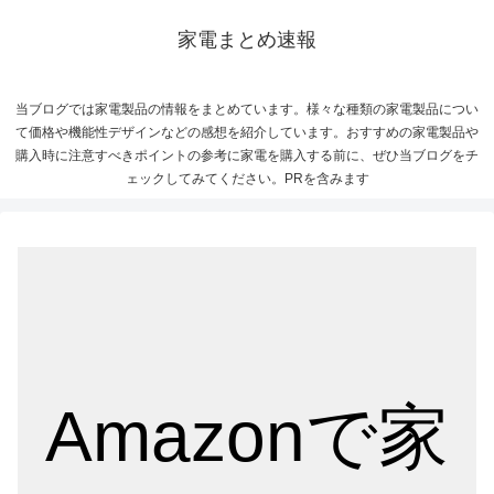
家電まとめ速報
当ブログでは家電製品の情報をまとめています。様々な種類の家電製品につい
て価格や機能性デザインなどの感想を紹介しています。おすすめの家電製品や
購入時に注意すべきポイントの参考に家電を購入する前に、ぜひ当ブログをチ
ェックしてみてください。PRを含みます
Amazonで家