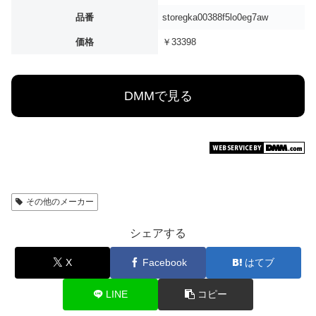
品番
storegka00388f5lo0eg7aw
価格
￥33398
DMMで見る
その他のメーカー
シェアする
X
Facebook
はてブ
LINE
コピー