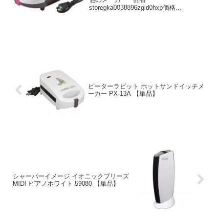
storegka0038896zgid0hxp価格
￥4998DMMで見る
ピーターラビット ホットサンドイッチメ
ーカー PX-13A 【単品】
シャーパーイメージ イオニックブリーズ
MIDI ピアノホワイト 59080 【単品】