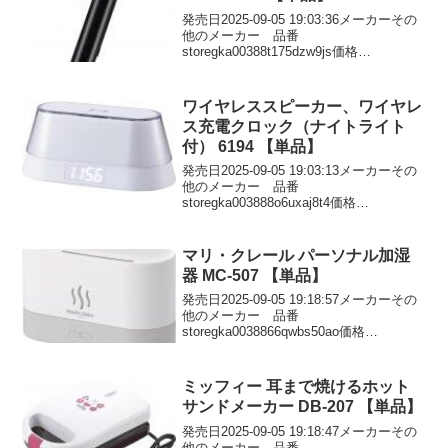
発売日2025-09-05 19:03:36メーカーその
他のメーカー 品番
storegka00388t175dzw9js価格
￥1898DMMで見る
ワイヤレススピーカー、ワイヤレ
ス充電クロック（ナイトライト
付） 6194 【単品】
発売日2025-09-05 19:03:13メーカーその
他のメーカー 品番
storegka003888o6uxaj8t4価格
￥5398DMMで見る
マリ・クレール パーソナル加湿
器 MC-507 【単品】
発売日2025-09-05 19:18:57メーカーその
他のメーカー 品番
storegka0038866qwbs50ao価格
￥3698DMMで見る
ミッフィー 耳まで焼けるホット
サンドメーカー DB-207 【単品】
発売日2025-09-05 19:18:47メーカーその
他のメーカー 品番