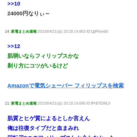
>>10
24000円なりぃ～
14:
家電まとめ速報
2023/04/21(金) 20:20:14.863 ID:QjtF6veb0
>>12
肌弱いならフィリップスかな
剃り方にコツがいるけど
Amazonで電気シェーバー フィリップスを検索
11:
家電まとめ速報
2023/04/21(金) 20:10:14.690 ID:fPrBTEWL0
肌質とヒゲ質によるとしか言えん
俺は往復タイプだと血まみれ