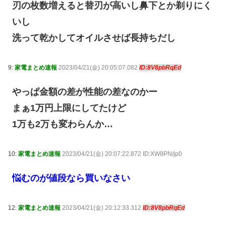
刃の枚数増えると替刃が高いし鼻下とか剃りにく
いし
洗って乾かしてオイルさせば長持ちだし
9:
家電まとめ速報
2023/04/21(金) 20:05:07.082
ID:8V8pbRqEd
やっぱ金額の差が性能の差なのかー
まぁ1万円上限にしてたけど
1万も2万も変わらんか…
10:
家電まとめ速報
2023/04/21(金) 20:07:22.872 ID:XW8PN/jp0
悩むのが値段なら買いなさい
12:
家電まとめ速報
2023/04/21(金) 20:12:33.312
ID:8V8pbRqEd