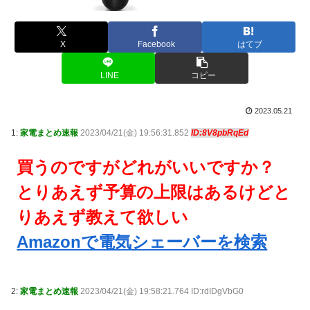
X
Facebook
はてブ
LINE
コピー
2023.05.21
1:
家電まとめ速報
2023/04/21(金) 19:56:31.852
ID:8V8pbRqEd
買うのですがどれがいいですか？
とりあえず予算の上限はあるけどと
りあえず教えて欲しい
Amazonで電気シェーバーを検索
2:
家電まとめ速報
2023/04/21(金) 19:58:21.764 ID:rdIDgVbG0