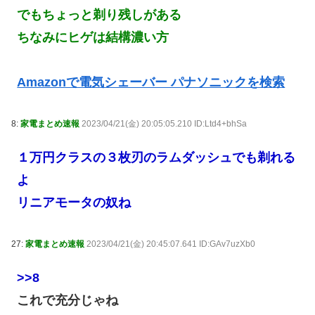
でもちょっと剃り残しがある
ちなみにヒゲは結構濃い方
Amazonで電気シェーバー パナソニックを検索
8:
家電まとめ速報
2023/04/21(金) 20:05:05.210 ID:Ltd4+bhSa
１万円クラスの３枚刃のラムダッシュでも剃れる
よ
リニアモータの奴ね
27:
家電まとめ速報
2023/04/21(金) 20:45:07.641 ID:GAv7uzXb0
>>8
これで充分じゃね