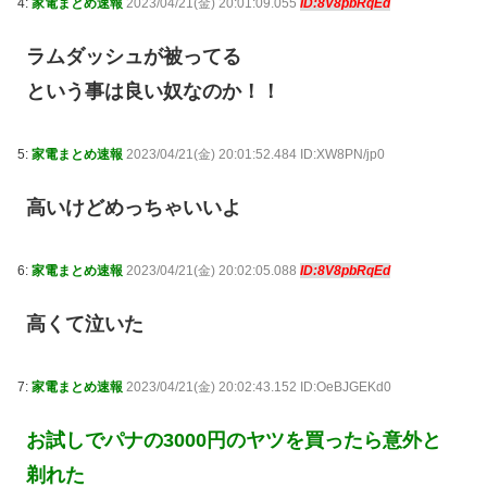
4:
家電まとめ速報
2023/04/21(金) 20:01:09.055
ID:8V8pbRqEd
ラムダッシュが被ってる
という事は良い奴なのか！！
5:
家電まとめ速報
2023/04/21(金) 20:01:52.484 ID:XW8PN/jp0
高いけどめっちゃいいよ
6:
家電まとめ速報
2023/04/21(金) 20:02:05.088
ID:8V8pbRqEd
高くて泣いた
7:
家電まとめ速報
2023/04/21(金) 20:02:43.152 ID:OeBJGEKd0
お試しでパナの3000円のヤツを買ったら意外と
剃れた