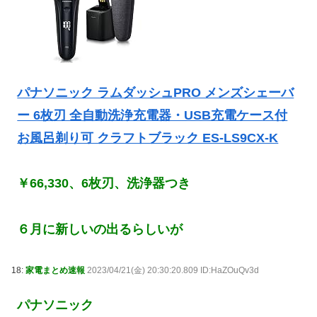
パナソニック ラムダッシュPRO メンズシェーバ
ー 6枚刃 全自動洗浄充電器・USB充電ケース付
お風呂剃り可 クラフトブラック ES-LS9CX-K
￥66,330、6枚刃、洗浄器つき
６月に新しいの出るらしいが
18:
家電まとめ速報
2023/04/21(金) 20:30:20.809 ID:HaZOuQv3d
パナソニック