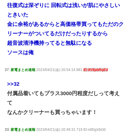
往復式は深ぞりに 回転式は浅いが肌にやさしい
ときいた
金に余裕があるからと高価格帯買ってもただのク
リーナーがついてるだけだったりするから
超音波清浄機持ってると無駄になる
ソースは俺
37:
家電まとめ速報
2023/04/21(金) 20:54:14.981
ID:8V8pbRqEd
>>32
付属品着いてもプラス3000円程度だしって考え
て
なんかクリーナーも買っちゃいます！
33:
家電まとめ速報
2023/04/21(金) 20:49:31.719 ID:rdIDgVbG0