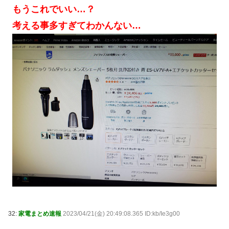
もうこれでいい…？
考える事多すぎてわかんない…
32:
家電まとめ速報
2023/04/21(金) 20:49:08.365 ID:kb/Ie3g00