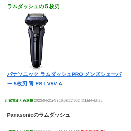
ラムダッシュの５枚刃
パナソニック ラムダッシュPRO メンズシェーバ
ー 5枚刃 青 ES-LV5V-A
3:
家電まとめ速報
2023/04/21(金) 19:58:27.952 ID:Ltd4+bhSa
Panasonicのラムダッシュ