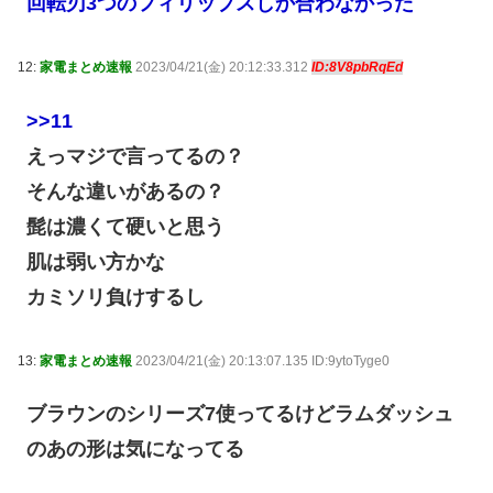
回転刃3つのフィリップスしか合わなかった
12:
家電まとめ速報
2023/04/21(金) 20:12:33.312
ID:8V8pbRqEd
>>11
えっマジで言ってるの？
そんな違いがあるの？
髭は濃くて硬いと思う
肌は弱い方かな
カミソリ負けするし
13:
家電まとめ速報
2023/04/21(金) 20:13:07.135 ID:9ytoTyge0
ブラウンのシリーズ7使ってるけどラムダッシュ
のあの形は気になってる