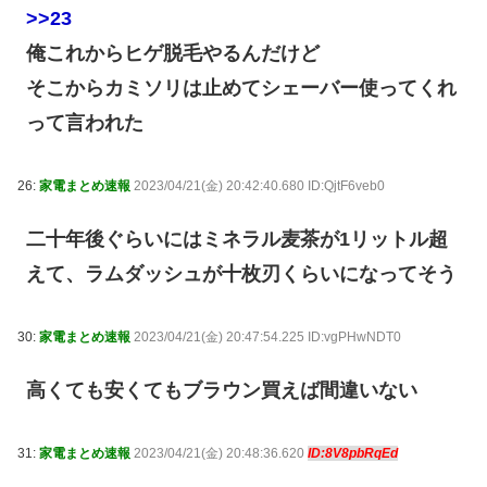
>>23
俺これからヒゲ脱毛やるんだけど
そこからカミソリは止めてシェーバー使ってくれ
って言われた
26:
家電まとめ速報
2023/04/21(金) 20:42:40.680 ID:QjtF6veb0
二十年後ぐらいにはミネラル麦茶が1リットル超
えて、ラムダッシュが十枚刃くらいになってそう
30:
家電まとめ速報
2023/04/21(金) 20:47:54.225 ID:vgPHwNDT0
高くても安くてもブラウン買えば間違いない
31:
家電まとめ速報
2023/04/21(金) 20:48:36.620
ID:8V8pbRqEd