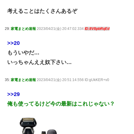
考えることはたくさんあるぞ
29:
家電まとめ速報
2023/04/21(金) 20:47:02.334
ID:8V8pbRqEd
>>20
もういやだ…
いっちゃんええ奴下さい…
35:
家電まとめ速報
2023/04/21(金) 20:51:14.556 ID:gUkKER+v0
>>29
俺も使ってるけど今の最新はこれじゃない？