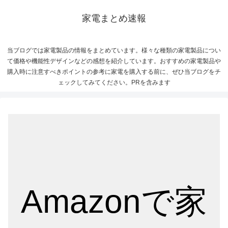
家電まとめ速報
当ブログでは家電製品の情報をまとめています。様々な種類の家電製品につい
て価格や機能性デザインなどの感想を紹介しています。おすすめの家電製品や
購入時に注意すべきポイントの参考に家電を購入する前に、ぜひ当ブログをチ
ェックしてみてください。PRを含みます
Amazonで家