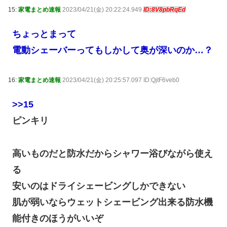
15:
家電まとめ速報
2023/04/21(金) 20:22:24.949
ID:8V8pbRqEd
ちょっとまって
電動シェーバーってもしかして奥が深いのか…？
16:
家電まとめ速報
2023/04/21(金) 20:25:57.097 ID:QjtF6veb0
>>15
ピンキリ
高いものだと防水だからシャワー浴びながら使え
る
安いのはドライシェービングしかできない
肌が弱いならウェットシェービング出来る防水機
能付きのほうがいいぞ