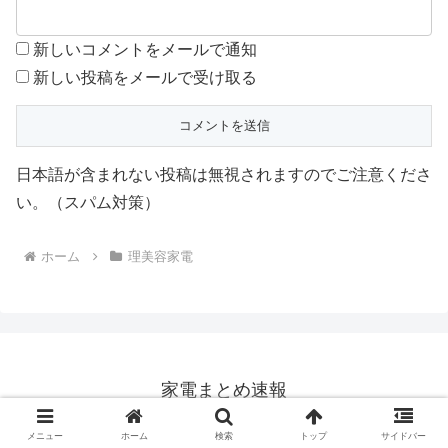
新しいコメントをメールで通知
新しい投稿をメールで受け取る
日本語が含まれない投稿は無視されますのでご注意くださ
い。（スパム対策）
ホーム
理美容家電
家電まとめ速報
© 2023 家電まとめ速報.
メニュー
ホーム
検索
トップ
サイドバー