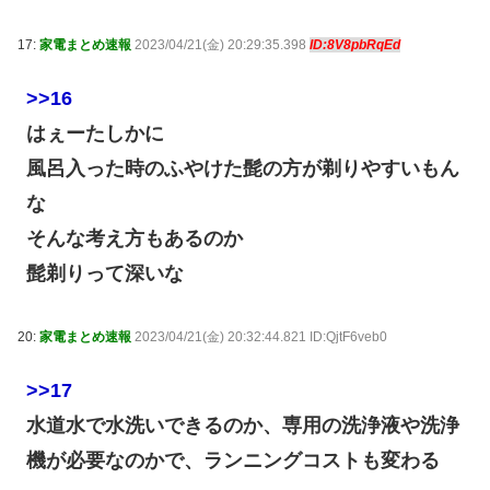
17:
家電まとめ速報
2023/04/21(金) 20:29:35.398
ID:8V8pbRqEd
>>16
はぇーたしかに
風呂入った時のふやけた髭の方が剃りやすいもん
な
そんな考え方もあるのか
髭剃りって深いな
20:
家電まとめ速報
2023/04/21(金) 20:32:44.821 ID:QjtF6veb0
>>17
水道水で水洗いできるのか、専用の洗浄液や洗浄
機が必要なのかで、ランニングコストも変わる