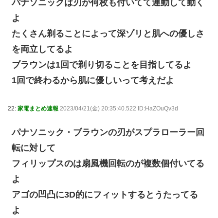
パナソニックは刃が何枚も付いてて連動して動く
よ
たくさん剃ることによって深ゾリと肌への優しさ
を両立してるよ
ブラウンは1回で剃り切ることを目指してるよ
1回で終わるから肌に優しいって考えだよ
22:
家電まとめ速報
2023/04/21(金) 20:35:40.522 ID:HaZOuQv3d
パナソニック・ブラウンの刃がスプラローラー回
転に対して
フィリップスのは扇風機回転のが複数個付いてる
よ
アゴの凹凸に3D的にフィットするとうたってる
よ