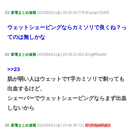
23:
家電まとめ速報
2023/04/21(金) 20:35:44.779 ID:gJqoYZcR0
ウェットシェービングならカミソリで良くね？っ
てのは無しかな
24:
家電まとめ速報
2023/04/21(金) 20:39:22.852 ID:QjtF6veb0
>>23
肌が弱い人はウェットでT字カミソリで剃っても
出血するけど、
シェーバーでウェットシェービングならまず出血
しないから
28:
家電まとめ速報
2023/04/21(金) 20:46:38.721
ID:8V8pbRqEd