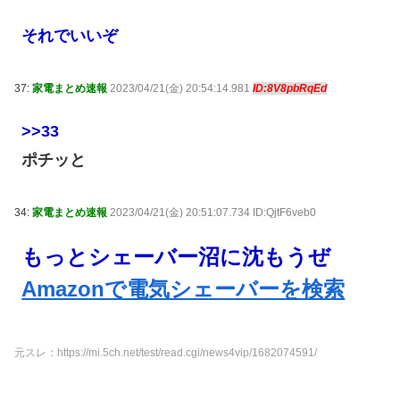
それでいいぞ
37:
家電まとめ速報
2023/04/21(金) 20:54:14.981
ID:8V8pbRqEd
>>33
ポチッと
34:
家電まとめ速報
2023/04/21(金) 20:51:07.734 ID:QjtF6veb0
もっとシェーバー沼に沈もうぜ
Amazonで電気シェーバーを検索
元スレ：https://mi.5ch.net/test/read.cgi/news4vip/1682074591/