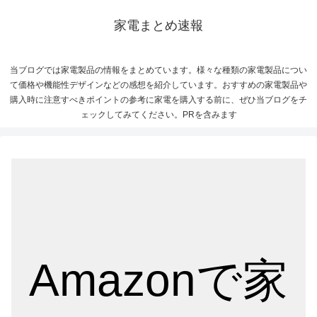
家電まとめ速報
当ブログでは家電製品の情報をまとめています。様々な種類の家電製品につい
て価格や機能性デザインなどの感想を紹介しています。おすすめの家電製品や
購入時に注意すべきポイントの参考に家電を購入する前に、ぜひ当ブログをチ
ェックしてみてください。PRを含みます
Amazonで家