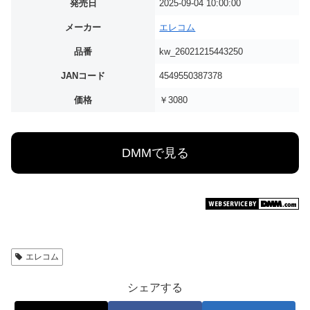
発売日
2025-09-04 10:00:00
メーカー
エレコム
品番
kw_26021215443250
JANコード
4549550387378
価格
￥3080
DMMで見る
エレコム
シェアする