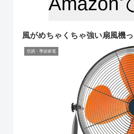
Amazo
風がめちゃくちゃ強い扇風機っ
空調・季節家電