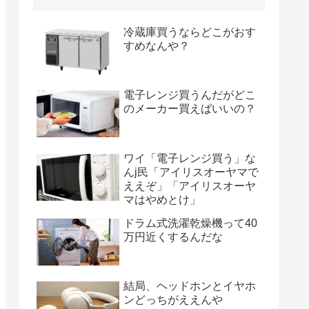
冷蔵庫買うならどこがおす
すめなんや？
電子レンジ買うんだがどこ
のメーカー買えばいいの？
ワイ「電子レンジ買う」な
んj民「アイリスオーヤマで
ええぞ」「アイリスオーヤ
マはやめとけ」
ドラム式洗濯乾燥機って40
万円近くするんだな
結局、ヘッドホンとイヤホ
ンどっちがええんや