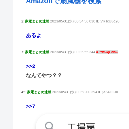
Amazonで扇風機を検索
2:
家電まとめ速報
2023/05/31(水) 00:34:56.030 ID:VRTcUug20
あるよ
7:
家電まとめ速報
2023/05/31(水) 00:35:55.344
ID:diCiqGhH0
>>2
なんてやつ？？
45:
家電まとめ速報
2023/05/31(水) 00:58:00.394 ID:jeS4ILGI0
>>7