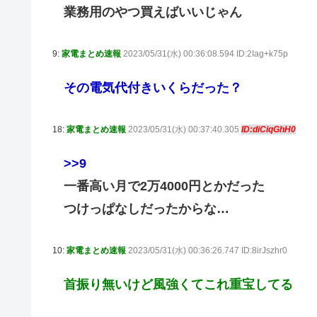
業務用のやつ買えばいいじゃん
9:
家電まとめ速報
2023/05/31(水) 00:36:08.594 ID:2Iag+k75p
その電気代付きいくらだった？
18:
家電まとめ速報
2023/05/31(水) 00:37:40.305
ID:diCiqGhH0
>>9
一番高い月で2万4000円とかだった
つけっぱなしだったからな…
10:
家電まとめ速報
2023/05/31(水) 00:36:26.747 ID:8irJszhr0
首振り無いけど風強くてこれ重宝してる