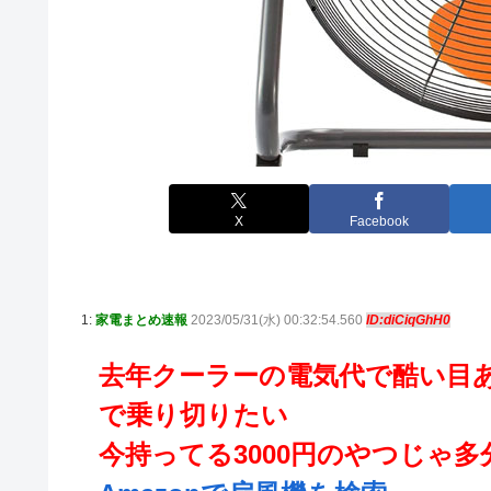
X
Facebook
1:
家電まとめ速報
2023/05/31(水) 00:32:54.560
ID:diCiqGhH0
去年クーラーの電気代で酷い目
で乗り切りたい
今持ってる3000円のやつじゃ