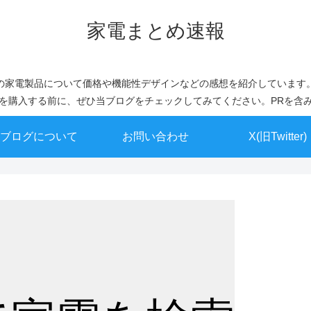
家電まとめ速報
の家電製品について価格や機能性デザインなどの感想を紹介しています
を購入する前に、ぜひ当ブログをチェックしてみてください。PRを含
ブログについて
お問い合わせ
X(旧Twitter)