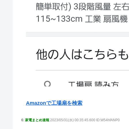
Amazonで工場扇を検索
6:
家電まとめ速報
2023/05/31(水) 00:35:45.600 ID:W54hfANP0