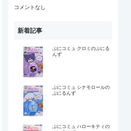
コメントなし
新着記事
ぷにコミュ クロミのぷにる
んず
ぷにコミュ シナモロールの
ぷにるんず
ぷにコミュ ハローキティの