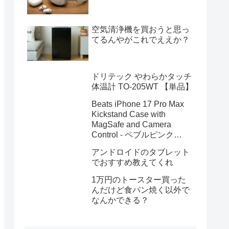
空気清浄機を買おうと思っ
てるんやがこれでええか？
ドリテック やわらかタッチ
体温計 TO-205WT 【単品】
Beats iPhone 17 Pro Max
Kickstand Case with
MagSafe and Camera
Control - ペブルピンク
MGYA4PA/A
アンドロイドのタブレット
でおすすめ教えてくれ
1万円のトースター買った
んだけど食パン焼く以外で
なんかできる？