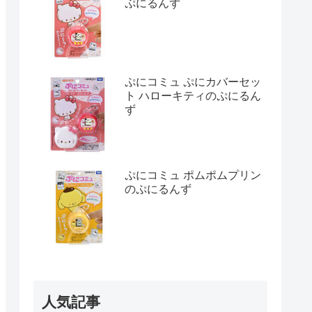
ぷにるんず
ぷにコミュ ぷにカバーセッ
ト ハローキティのぷにるん
ず
ぷにコミュ ポムポムプリン
のぷにるんず
人気記事