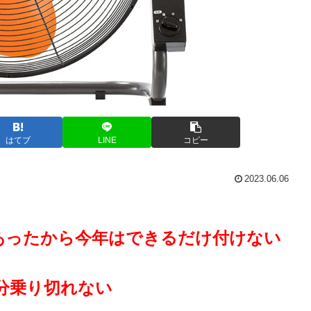
はてブ
LINE
コピー
2023.06.06
あったから今年はできるだけ付けない
多分乗り切れない