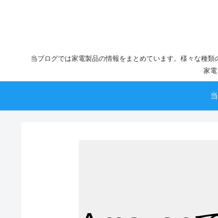
当ブログでは家電製品の情報をまとめています。様々な種類
家電
当