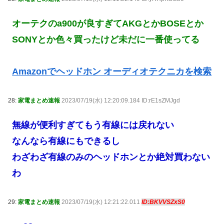
オーテクのa900が良すぎてAKGとかBOSEとか
SONYとか色々買ったけど未だに一番使ってる
Amazonでヘッドホン オーディオテクニカを検索
28:
家電まとめ速報
2023/07/19(水) 12:20:09.184 ID:rE1sZMJgd
無線が便利すぎてもう有線には戻れない
なんなら有線にもできるし
わざわざ有線のみのヘッドホンとか絶対買わない
わ
29:
家電まとめ速報
2023/07/19(水) 12:21:22.011
ID:BKVVSZxS0