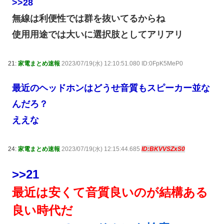
>>28
無線は利便性では群を抜いてるからね
使用用途では大いに選択肢としてアリアリ
21:
家電まとめ速報
2023/07/19(水) 12:10:51.080 ID:0FpK5MeP0
最近のヘッドホンはどうせ音質もスピーカー並な
んだろ？
ええな
24:
家電まとめ速報
2023/07/19(水) 12:15:44.685
ID:BKVVSZxS0
>>21
最近は安くて音質良いのが結構ある
良い時代だ