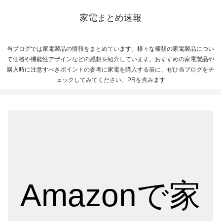
家電まとめ速報
当ブログでは家電製品の情報をまとめています。様々な種類の家電製品につい
て価格や機能性デザインなどの感想を紹介しています。おすすめの家電製品や
購入時に注意すべきポイントの参考に家電を購入する前に、ぜひ当ブログをチ
ェックしてみてください。PRを含みます
Amazonで家