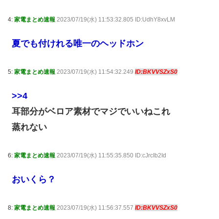
4:
家電まとめ速報
2023/07/19(水) 11:53:32.805 ID:UdhY8xvLM
夏でも付けれる唯一のヘッドホン
5:
家電まとめ速報
2023/07/19(水) 11:54:32.249
ID:BKVVSZxS0
>>4
耳部分がベロア素材でマジでいいねこれ
蒸れない
6:
家電まとめ速報
2023/07/19(水) 11:55:35.850 ID:cJrcIb2Id
おいくら？
8:
家電まとめ速報
2023/07/19(水) 11:56:37.557
ID:BKVVSZxS0