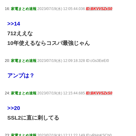
16:
家電まとめ速報
2023/07/19(水) 12:05:44.036
ID:BKVVSZxS0
>>14
712ええな
10年使えるならコスパ最強じゃん
20:
家電まとめ速報
2023/07/19(水) 12:09:18.328 ID:cGs3EeE/0
アンプは？
24:
家電まとめ速報
2023/07/19(水) 12:15:44.685
ID:BKVVSZxS0
>>20
SSL2に直に刺してる
23:
家電まとめ速報
2023/07/19(水) 12:11:22.149 ID:yRHpKSCb0