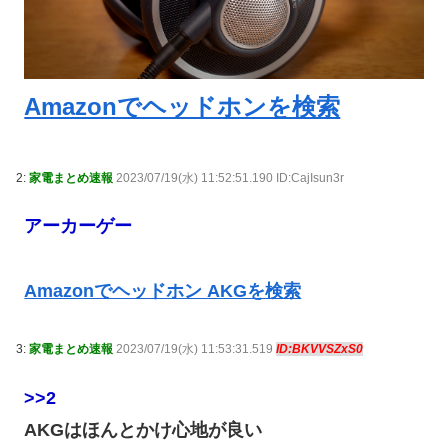
Amazonでヘッドホンを検索
2:
家電まとめ速報
2023/07/19(水) 11:52:51.190 ID:CajIsun3r
アーカーゲー
Amazonでヘッドホン AKGを検索
3:
家電まとめ速報
2023/07/19(水) 11:53:31.519
ID:BKVVSZxS0
>>2
AKGはほんとかけ心地が良い