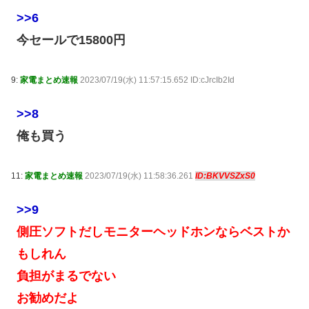
>>6
今セールで15800円
9:
家電まとめ速報
2023/07/19(水) 11:57:15.652 ID:cJrcIb2Id
>>8
俺も買う
11:
家電まとめ速報
2023/07/19(水) 11:58:36.261
ID:BKVVSZxS0
>>9
側圧ソフトだしモニターヘッドホンならベストか
もしれん
負担がまるでない
お勧めだよ