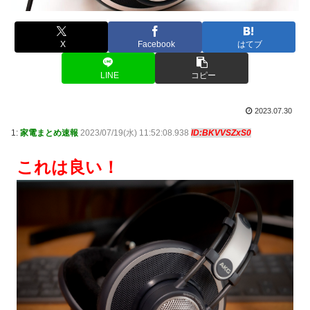
X
Facebook
はてブ
LINE
コピー
2023.07.30
1:
家電まとめ速報
2023/07/19(水) 11:52:08.938
ID:BKVVSZxS0
これは良い！