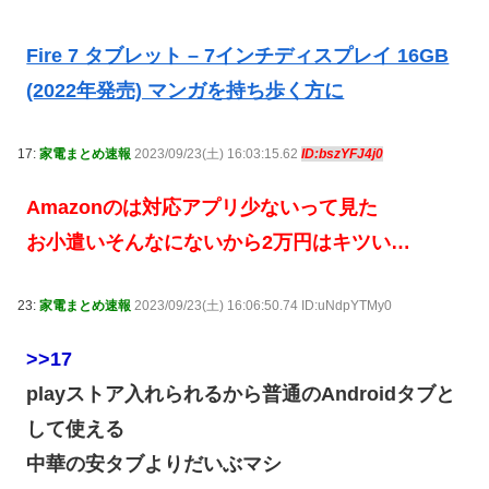
Fire 7 タブレット – 7インチディスプレイ 16GB
(2022年発売) マンガを持ち歩く方に
17:
家電まとめ速報
2023/09/23(土) 16:03:15.62
ID:bszYFJ4j0
Amazonのは対応アプリ少ないって見た
お小遣いそんなにないから2万円はキツい…
23:
家電まとめ速報
2023/09/23(土) 16:06:50.74 ID:uNdpYTMy0
>>17
playストア入れられるから普通のAndroidタブと
して使える
中華の安タブよりだいぶマシ