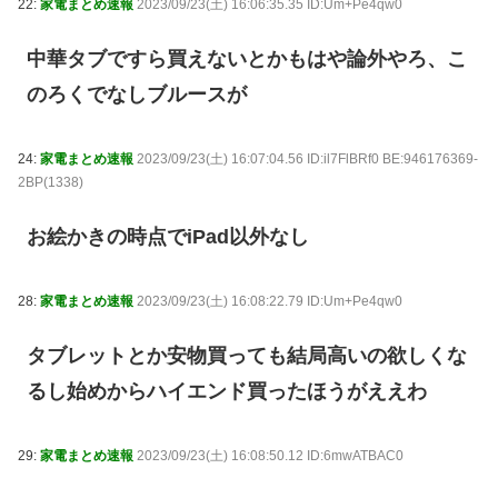
22:
家電まとめ速報
2023/09/23(土) 16:06:35.35 ID:Um+Pe4qw0
中華タブですら買えないとかもはや論外やろ、こ
のろくでなしブルースが
24:
家電まとめ速報
2023/09/23(土) 16:07:04.56 ID:il7FlBRf0 BE:946176369-
2BP(1338)
お絵かきの時点でiPad以外なし
28:
家電まとめ速報
2023/09/23(土) 16:08:22.79 ID:Um+Pe4qw0
タブレットとか安物買っても結局高いの欲しくな
るし始めからハイエンド買ったほうがええわ
29:
家電まとめ速報
2023/09/23(土) 16:08:50.12 ID:6mwATBAC0