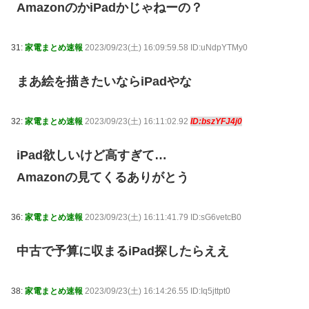
AmazonのかiPadかじゃねーの？
31:
家電まとめ速報
2023/09/23(土) 16:09:59.58 ID:uNdpYTMy0
まあ絵を描きたいならiPadやな
32:
家電まとめ速報
2023/09/23(土) 16:11:02.92
ID:bszYFJ4j0
iPad欲しいけど高すぎて…
Amazonの見てくるありがとう
36:
家電まとめ速報
2023/09/23(土) 16:11:41.79 ID:sG6vetcB0
中古で予算に収まるiPad探したらええ
38:
家電まとめ速報
2023/09/23(土) 16:14:26.55 ID:Iq5jttpt0