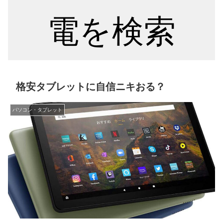
電を検索
格安タブレットに自信ニキおる？
パソコン・タブレット