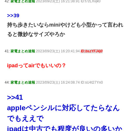
42:
家電まとめ速報
2023/09/23(土) 16:21:38.91 ID:t7zLXvjk0
>>39
持ち歩きたいならminiやけども小型かって言われ
ると微妙なサイズやろか
41:
家電まとめ速報
2023/09/23(土) 16:20:41.94
ID:bszYFJ4j0
ipadってairでもいいの？
44:
家電まとめ速報
2023/09/23(土) 16:24:08.74 ID:sU4t27Yn0
>>41
appleペンシルに対応してたらなん
でもええで
ipadは中古でも程度が良いの多いか