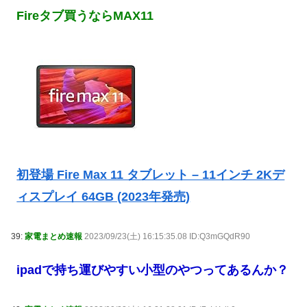
Fireタブ買うならMAX11
初登場 Fire Max 11 タブレット – 11インチ 2Kデ
ィスプレイ 64GB (2023年発売)
39:
家電まとめ速報
2023/09/23(土) 16:15:35.08 ID:Q3mGQdR90
ipadで持ち運びやすい小型のやつってあるんか？