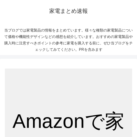
家電まとめ速報
当ブログでは家電製品の情報をまとめています。様々な種類の家電製品につい
て価格や機能性デザインなどの感想を紹介しています。おすすめの家電製品や
購入時に注意すべきポイントの参考に家電を購入する前に、ぜひ当ブログをチ
ェックしてみてください。PRを含みます
Amazonで家