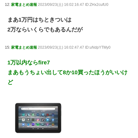
12:
家電まとめ速報
2023/09/23(土) 16:02:16.47 ID:ZHx2cufU0
まあ1万円はちときついは
2万ならいくらでもあるんだが
15:
家電まとめ速報
2023/09/23(土) 16:02:47.47 ID:uNdpYTMy0
1万以内ならfire7
まあもうちょい出して8か10買ったほうがいいけ
ど