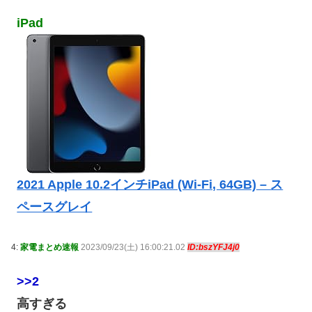
iPad
2021 Apple 10.2インチiPad (Wi-Fi, 64GB) – ス
ペースグレイ
4:
家電まとめ速報
2023/09/23(土) 16:00:21.02
ID:bszYFJ4j0
>>2
高すぎる