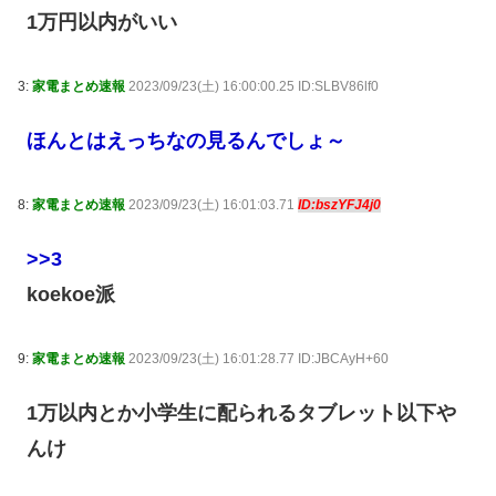
1万円以内がいい
3:
家電まとめ速報
2023/09/23(土) 16:00:00.25 ID:SLBV86lf0
ほんとはえっちなの見るんでしょ～
8:
家電まとめ速報
2023/09/23(土) 16:01:03.71
ID:bszYFJ4j0
>>3
koekoe派
9:
家電まとめ速報
2023/09/23(土) 16:01:28.77 ID:JBCAyH+60
1万以内とか小学生に配られるタブレット以下や
んけ