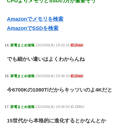
CPUよりメモリとSSDの方が重要そう
Amazonでメモリを検索
AmazonでSSDを検索
14:
家電まとめ速報
23/10/26(木) 19:33:16
ID:2ouv
でも細かい違いはよくわからんね
16:
家電まとめ速報
23/10/26(木) 19:36:33
ID:2ouv
今6700Kの1080Tiだからキッツいのよ4Kだと
17:
家電まとめ速報
23/10/26(木) 19:36:54 ID:ZM6U
15世代から本格的に進化するとかなんとか