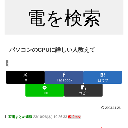
電を検索
パソコンのCPUに詳しい人教えて
パソコン・タブレット
X
Facebook
はてブ
LINE
コピー
2023.11.23
1:
家電まとめ速報
23/10/26(木) 19:26:33
ID:2ouv