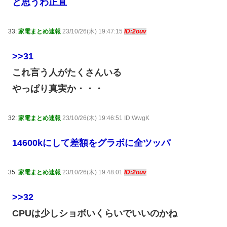
と思うわ正直
33:
家電まとめ速報
23/10/26(木) 19:47:15
ID:2ouv
>>31
これ言う人がたくさんいる
やっぱり真実か・・・
32:
家電まとめ速報
23/10/26(木) 19:46:51 ID:WwgK
14600kにして差額をグラボに全ツッパ
35:
家電まとめ速報
23/10/26(木) 19:48:01
ID:2ouv
>>32
CPUは少しショボいくらいでいいのかね