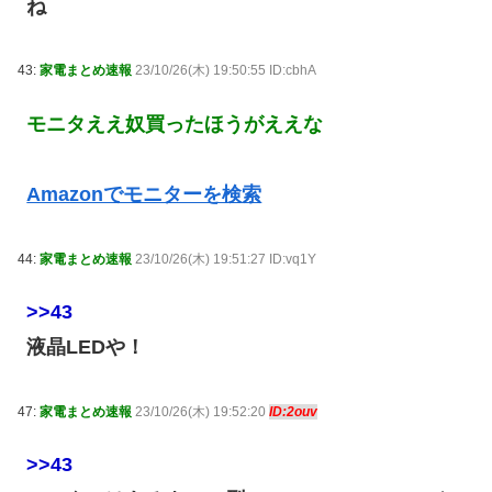
ね
43:
家電まとめ速報
23/10/26(木) 19:50:55 ID:cbhA
モニタええ奴買ったほうがええな
Amazonでモニターを検索
44:
家電まとめ速報
23/10/26(木) 19:51:27 ID:vq1Y
>>43
液晶LEDや！
47:
家電まとめ速報
23/10/26(木) 19:52:20
ID:2ouv
>>43