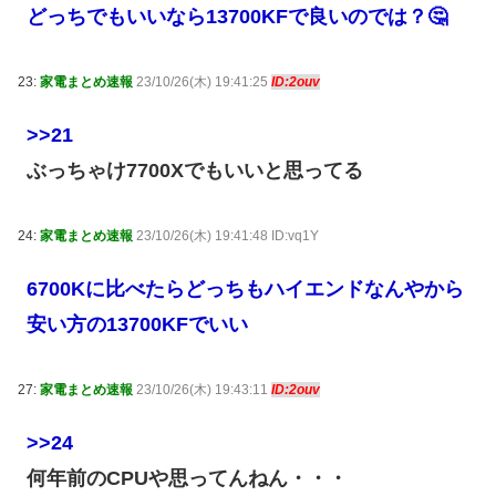
どっちでもいいなら13700KFで良いのでは？🤔
23:
家電まとめ速報
23/10/26(木) 19:41:25
ID:2ouv
>>21
ぶっちゃけ7700Xでもいいと思ってる
24:
家電まとめ速報
23/10/26(木) 19:41:48 ID:vq1Y
6700Kに比べたらどっちもハイエンドなんやから
安い方の13700KFでいい
27:
家電まとめ速報
23/10/26(木) 19:43:11
ID:2ouv
>>24
何年前のCPUや思ってんねん・・・