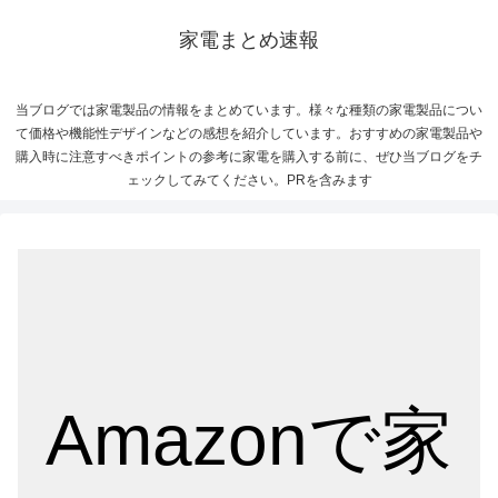
家電まとめ速報
当ブログでは家電製品の情報をまとめています。様々な種類の家電製品につい
て価格や機能性デザインなどの感想を紹介しています。おすすめの家電製品や
購入時に注意すべきポイントの参考に家電を購入する前に、ぜひ当ブログをチ
ェックしてみてください。PRを含みます
Amazonで家