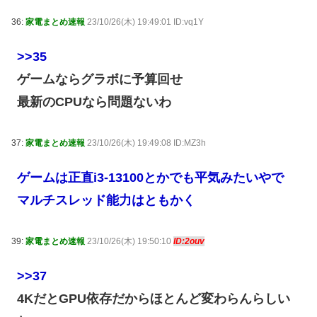
36:
家電まとめ速報
23/10/26(木) 19:49:01 ID:vq1Y
>>35
ゲームならグラボに予算回せ
最新のCPUなら問題ないわ
37:
家電まとめ速報
23/10/26(木) 19:49:08 ID:MZ3h
ゲームは正直i3-13100とかでも平気みたいやで
マルチスレッド能力はともかく
39:
家電まとめ速報
23/10/26(木) 19:50:10
ID:2ouv
>>37
4KだとGPU依存だからほとんど変わらんらしい