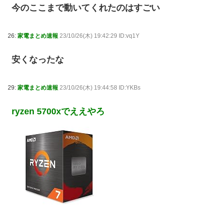
今のここまで動いてくれたのはすごい
26:
家電まとめ速報
23/10/26(木) 19:42:29 ID:vq1Y
安くなったな
29:
家電まとめ速報
23/10/26(木) 19:44:58 ID:YKBs
ryzen 5700xでええやろ