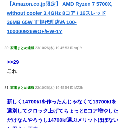
【Amazon.co.jp限定】 AMD Ryzen 7 5700X,
without cooler 3.4GHz 8コア / 16スレッド
36MB 65W 正規代理店品 100-
100000926WOF/EW-1Y
30:
家電まとめ速報
23/10/26(木) 19:45:53 ID:vq1Y
>>29
これ
31:
家電まとめ速報
23/10/26(木) 19:45:54 ID:MZ3h
新しく14700kfを作ったんじゃなくて13700kfを
選別してクロック上げてちょっとEコア増やした
だけなんやろうし14700kf選ぶメリットほぼない