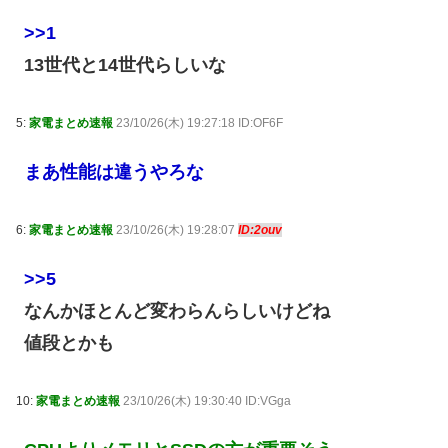
>>1
13世代と14世代らしいな
5:
家電まとめ速報
23/10/26(木) 19:27:18 ID:OF6F
まあ性能は違うやろな
6:
家電まとめ速報
23/10/26(木) 19:28:07
ID:2ouv
>>5
なんかほとんど変わらんらしいけどね
値段とかも
10:
家電まとめ速報
23/10/26(木) 19:30:40 ID:VGga