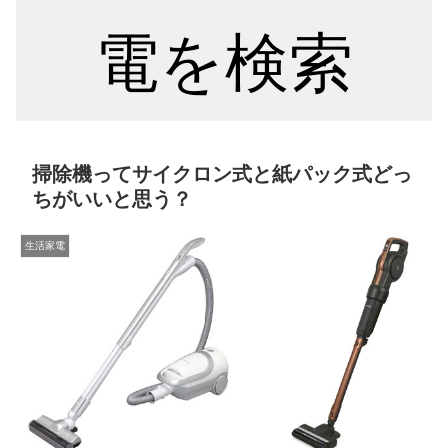
電を検索
掃除機ってサイクロン式と紙パック式どっ
ちがいいと思う？
生活家電