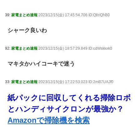
39:
家電まとめ速報
2023/12/15(金) 17:45:54.706 ID:Qt/r/QhB0
シャーク良いわ
92:
家電まとめ速報
2023/12/15(金) 18:57:29.849 ID:cdWskkxk0
マキタかハイコーキで迷う
33:
家電まとめ速報
2023/12/15(金) 17:22:53.023 ID:2mB7UAJf0
紙パックに回収してくれる掃除ロボ
とハンディサイクロンが最強か？
Amazonで掃除機を検索