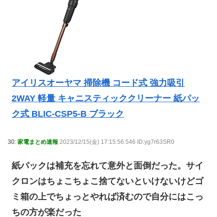
アイリスオーヤマ 掃除機 コード式 強力吸引
2WAY 軽量 キャニスティッククリーナー 紙パッ
ク式 BLIC-CSP5-B ブラック
30:
家電まとめ速報
2023/12/15(金) 17:15:56.546 ID:yg7r63SR0
紙パックは補充を忘れて意外と面倒だった。サイ
クロンはちょこちょこ捨てないといけないけどゴ
ミ箱の上でちょっとやれば済むので自分にはこっ
ちの方が楽だった