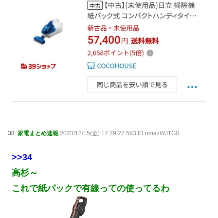
38:
家電まとめ速報
2023/12/15(金) 17:29:27.593 ID:umazWJTG0
>>34
高杉～
これで紙パックで有線っての使ってるわ