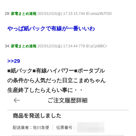
29:
家電まとめ速報
2023/12/15(金) 17:15:15.744 ID:umazWJTG0
やっぱ紙パックで有線が一番いいわ
34:
家電まとめ速報
2023/12/15(金) 17:24:44.779 ID:yCjirBBCr
>>29
■紙パック■有線ハイパワー■ポータブル
の条件から人気だった日立こまめちゃん
生産終了したらえらい事に・・