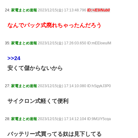
24:
家電まとめ速報
2023/12/15(金) 17:13:48.796
ID:+/E9/Nub0
なんでパック式廃れちゃったんだろう
35:
家電まとめ速報
2023/12/15(金) 17:26:03.650 ID:mEEloeulM
>>24
安くて儲からないから
27:
家電まとめ速報
2023/12/15(金) 17:14:10.080 ID:hSgykJ3P0
サイクロン式軽くて便利
28:
家電まとめ速報
2023/12/15(金) 17:14:12.104 ID:9M1IY5cqa
バッテリー式買ってる奴は見下してる