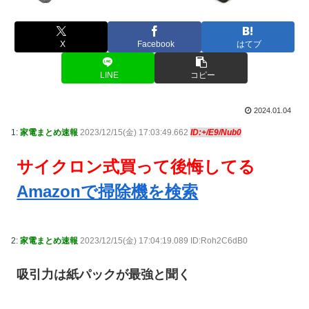
X
Facebook
はてブ
LINE
コピー
2024.01.04
1:
家電まとめ速報
2023/12/15(金) 17:03:49.662
ID:+/E9/Nub0
サイクロン式買って後悔してる
Amazonで掃除機を検索
2:
家電まとめ速報
2023/12/15(金) 17:04:19.089 ID:Roh2C6dB0
吸引力は紙パックが最強と聞く