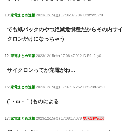
10:
家電まとめ速報
2023/12/15(金) 17:06:37.784 ID:sfYwtJVr0
でも紙パックのやつ絶滅危惧種だからその内サイ
クロンだけになっちゃう
12:
家電まとめ速報
2023/12/15(金) 17:06:47.912 ID:RftL2tly0
サイクロンってか充電がね…
15:
家電まとめ速報
2023/12/15(金) 17:07:16.262 ID:SP8rt7w50
(´・ω・｀)ものによる
17:
家電まとめ速報
2023/12/15(金) 17:08:17.078
ID:+/E9/Nub0