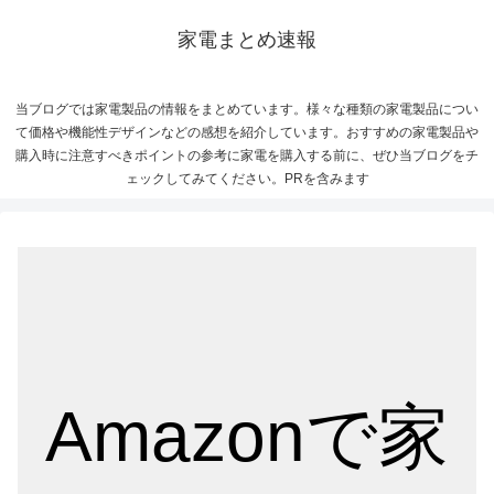
家電まとめ速報
当ブログでは家電製品の情報をまとめています。様々な種類の家電製品につい
て価格や機能性デザインなどの感想を紹介しています。おすすめの家電製品や
購入時に注意すべきポイントの参考に家電を購入する前に、ぜひ当ブログをチ
ェックしてみてください。PRを含みます
Amazonで家