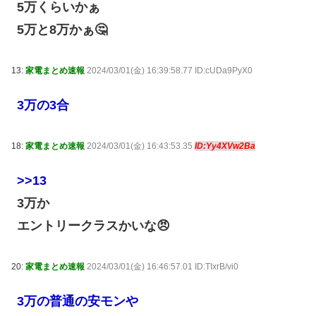
5万くらいかぁ
5万と8万かぁ🤔
13:
家電まとめ速報
2024/03/01(金) 16:39:58.77 ID:cUDa9PyX0
3万の3合
18:
家電まとめ速報
2024/03/01(金) 16:43:53.35
ID:Yy4XVw2Ba
>>13
3万か
エントリークラスかいな😠
20:
家電まとめ速報
2024/03/01(金) 16:46:57.01 ID:TIxrB/vi0
3万の普通の安モンや