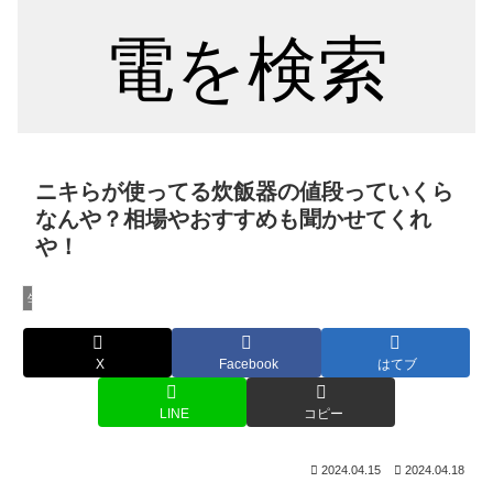
電を検索
ニキらが使ってる炊飯器の値段っていくら
なんや？相場やおすすめも聞かせてくれ
や！
生活家電
X
Facebook
はてブ
LINE
コピー
2024.04.15
2024.04.18