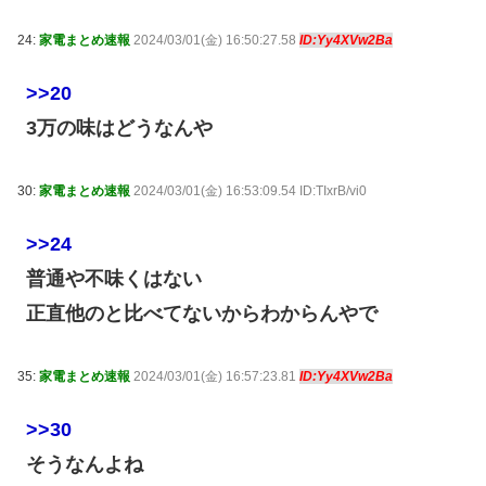
24:
家電まとめ速報
2024/03/01(金) 16:50:27.58
ID:Yy4XVw2Ba
>>20
3万の味はどうなんや
30:
家電まとめ速報
2024/03/01(金) 16:53:09.54 ID:TIxrB/vi0
>>24
普通や不味くはない
正直他のと比べてないからわからんやで
35:
家電まとめ速報
2024/03/01(金) 16:57:23.81
ID:Yy4XVw2Ba
>>30
そうなんよね