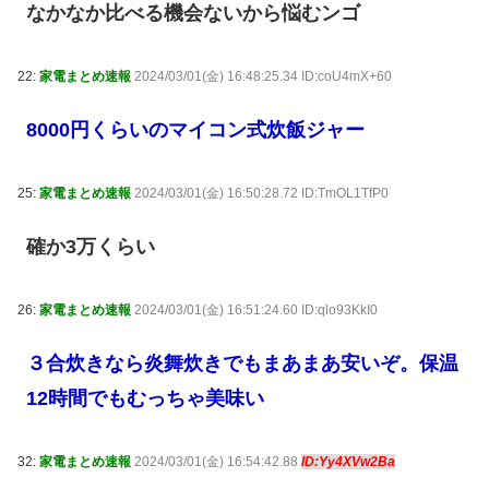
なかなか比べる機会ないから悩むンゴ
22:
家電まとめ速報
2024/03/01(金) 16:48:25.34 ID:coU4mX+60
8000円くらいのマイコン式炊飯ジャー
25:
家電まとめ速報
2024/03/01(金) 16:50:28.72 ID:TmOL1TfP0
確か3万くらい
26:
家電まとめ速報
2024/03/01(金) 16:51:24.60 ID:qlo93KkI0
３合炊きなら炎舞炊きでもまあまあ安いぞ。保温
12時間でもむっちゃ美味い
32:
家電まとめ速報
2024/03/01(金) 16:54:42.88
ID:Yy4XVw2Ba