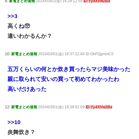
6:
家電まとめ速報
2024/03/01(金) 16:29:12.59
ID:Yy4XVw2Ba
>>3
高くね🥺
違いわかるんか？
10:
家電まとめ速報
2024/03/01(金) 16:37:22.84 ID:OhFQgmmC0
五万くらいの何とか炊き買ったらマジ美味かった
親に取られて安いの買って初めてわかったわ
高いだけあった
12:
家電まとめ速報
2024/03/01(金) 16:39:02.09
ID:Yy4XVw2Ba
>>10
炎舞炊き？