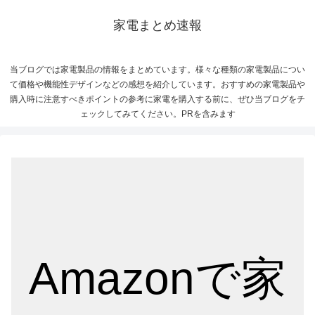
家電まとめ速報
当ブログでは家電製品の情報をまとめています。様々な種類の家電製品につい
て価格や機能性デザインなどの感想を紹介しています。おすすめの家電製品や
購入時に注意すべきポイントの参考に家電を購入する前に、ぜひ当ブログをチ
ェックしてみてください。PRを含みます
Amazonで家