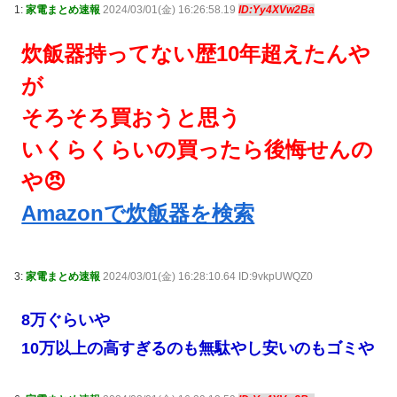
1:
家電まとめ速報
2024/03/01(金) 16:26:58.19
ID:Yy4XVw2Ba
炊飯器持ってない歴10年超えたんや
が
そろそろ買おうと思う
いくらくらいの買ったら後悔せんの
や😠
Amazonで炊飯器を検索
3:
家電まとめ速報
2024/03/01(金) 16:28:10.64 ID:9vkpUWQZ0
8万ぐらいや
10万以上の高すぎるのも無駄やし安いのもゴミや