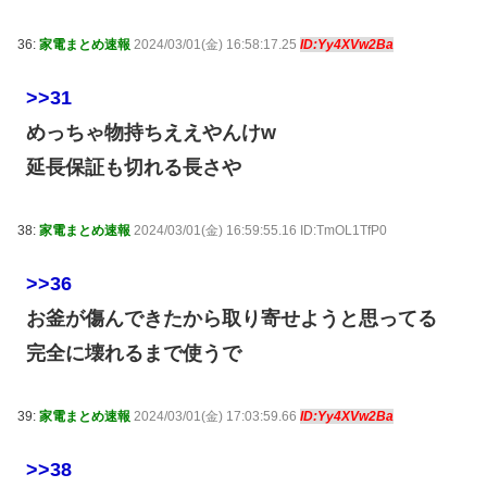
36:
家電まとめ速報
2024/03/01(金) 16:58:17.25
ID:Yy4XVw2Ba
>>31
めっちゃ物持ちええやんけw
延長保証も切れる長さや
38:
家電まとめ速報
2024/03/01(金) 16:59:55.16 ID:TmOL1TfP0
>>36
お釜が傷んできたから取り寄せようと思ってる
完全に壊れるまで使うで
39:
家電まとめ速報
2024/03/01(金) 17:03:59.66
ID:Yy4XVw2Ba
>>38