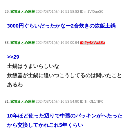
29:
家電まとめ速報
2024/03/01(金) 16:51:58.82 ID:m1VX/ueS0
3000円ぐらいだったかなー2合炊きの炊飯土鍋
33:
家電まとめ速報
2024/03/01(金) 16:56:00.94
ID:Yy4XVw2Ba
>>29
土鍋はうまいらしいな
炊飯器が土鍋に追いつこうしてるのは聞いたこと
あるわ
31:
家電まとめ速報
2024/03/01(金) 16:53:54.90 ID:TmOL1TfP0
10年ほど使った辺りで中蓋のパッキンがへたった
から交換してかれこれ5年くらい