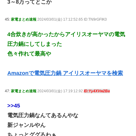
3～8万ってとこか
45:
家電まとめ速報
2024/03/01(金) 17:12:52.65 ID:TN9rGFIK0
4合炊きが高かったからアイリスオーヤマの電気
圧力鍋にしてしまった
色々作れて最高や
Amazonで電気圧力鍋 アイリスオーヤマを検索
47:
家電まとめ速報
2024/03/01(金) 17:19:12.92
ID:Yy4XVw2Ba
>>45
電気圧力鍋なんてあるんやな
新ジャンルやん
ちょっとググるわぁ