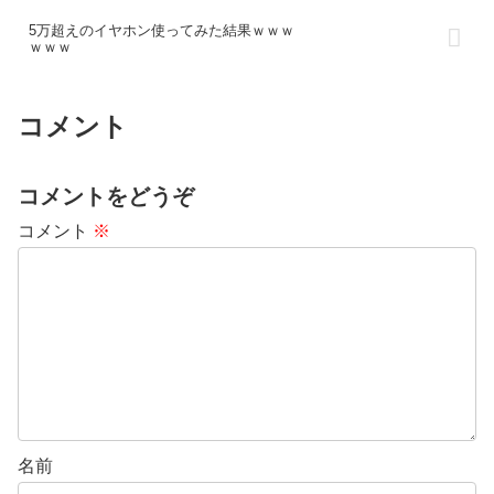
(mm) 高さ:880×幅:650×奥行:502
5万超えのイヤホン使ってみた結果ｗｗｗ
ｗｗｗ
コメント
コメントをどうぞ
コメント
※
名前