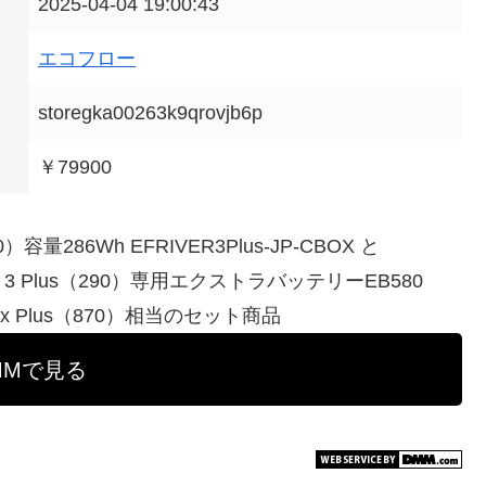
2025-04-04 19:00:43
エコフロー
storegka00263k9qrovjb6p
￥79900
290）容量286Wh EFRIVER3Plus-JP-CBOX と
 RIVER 3 Plus（290）専用エクストラバッテリーEB580
3 Max Plus（870）相当のセット商品
MMで見る