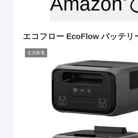
Amazo
エコフロー EcoFlow バッテリー
生活家電