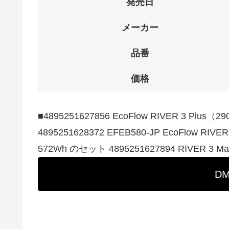
発売日
メーカー
品番
価格
■4895251627856 EcoFlow RIVER 3 Plus（
4895251628372 EFEB580-JP EcoFlow
572Wh のセット 4895251627894 RIVER 
D