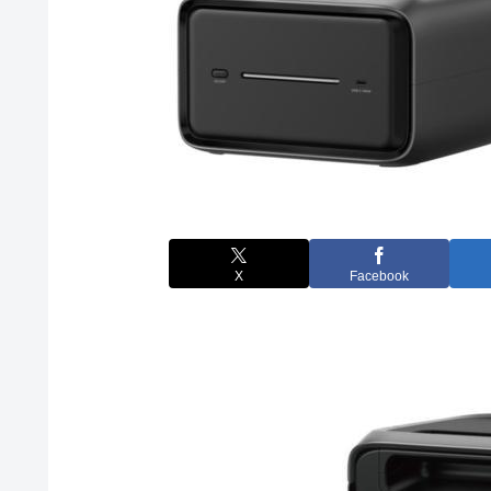
X
Facebook