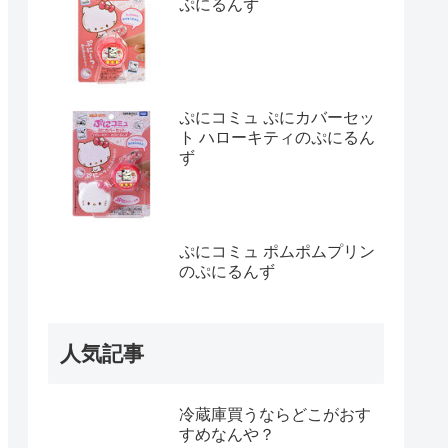
ぷにるんず
ぷにコミュ ぷにカバーセッ
ト ハローキティのぷにるん
ず
ぷにコミュ ポムポムプリン
のぷにるんず
人気記事
冷蔵庫買うならどこがおす
すめなんや？