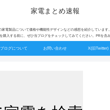
家電まとめ速報
の家電製品について価格や機能性デザインなどの感想を紹介しています
を購入する前に、ぜひ当ブログをチェックしてみてください。PRを含
ブログについて
お問い合わせ
X(旧Twitter)