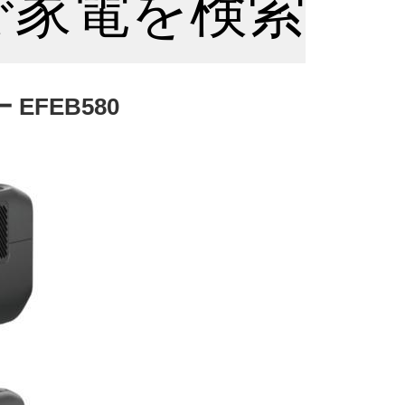
nで家電を検索
 EFEB580