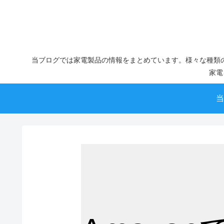
当ブログでは家電製品の情報をまとめています。様々な種類
家電
当