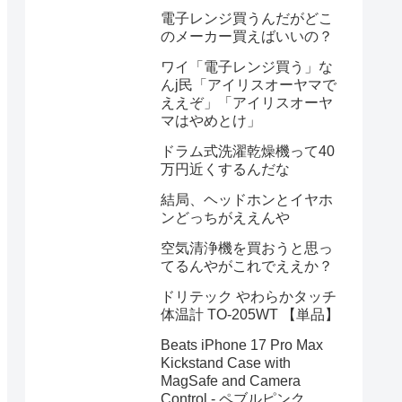
電子レンジ買うんだがどこ
のメーカー買えばいいの？
ワイ「電子レンジ買う」な
んj民「アイリスオーヤマで
ええぞ」「アイリスオーヤ
マはやめとけ」
ドラム式洗濯乾燥機って40
万円近くするんだな
結局、ヘッドホンとイヤホ
ンどっちがええんや
空気清浄機を買おうと思っ
てるんやがこれでええか？
ドリテック やわらかタッチ
体温計 TO-205WT 【単品】
Beats iPhone 17 Pro Max
Kickstand Case with
MagSafe and Camera
Control - ペブルピンク