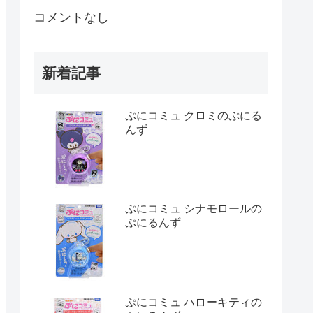
コメントなし
新着記事
ぷにコミュ クロミのぷにる
んず
ぷにコミュ シナモロールの
ぷにるんず
ぷにコミュ ハローキティの