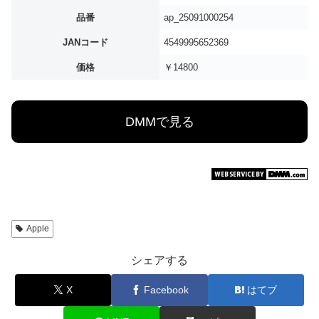
品番
ap_25091000254
JANコード
4549995652369
価格
￥14800
DMMで見る
Apple
シェアする
X
Facebook
はてブ