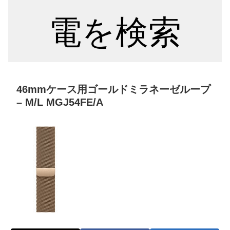
電を検索
46mmケース用ゴールドミラネーゼループ
– M/L MGJ54FE/A