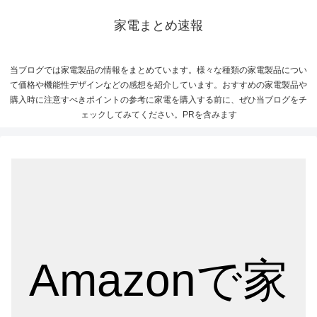
家電まとめ速報
当ブログでは家電製品の情報をまとめています。様々な種類の家電製品につい
て価格や機能性デザインなどの感想を紹介しています。おすすめの家電製品や
購入時に注意すべきポイントの参考に家電を購入する前に、ぜひ当ブログをチ
ェックしてみてください。PRを含みます
Amazonで家