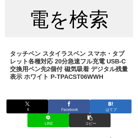
電を検索
タッチペン スタイラスペン スマホ・タブ
レット各種対応 20分急速フル充電 USB-C
交換用ペン先2個付 磁気吸着 デジタル残量
表示 ホワイト P-TPACST06WWH
X
Facebook
はてブ
LINE
コピー