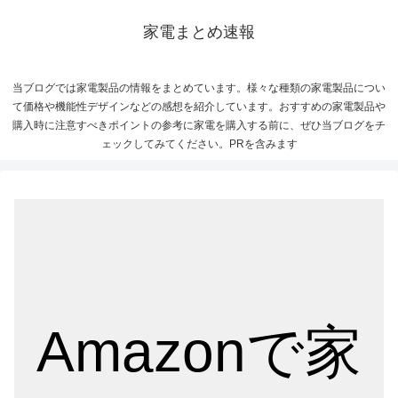
家電まとめ速報
当ブログでは家電製品の情報をまとめています。様々な種類の家電製品につい
て価格や機能性デザインなどの感想を紹介しています。おすすめの家電製品や
購入時に注意すべきポイントの参考に家電を購入する前に、ぜひ当ブログをチ
ェックしてみてください。PRを含みます
Amazonで家