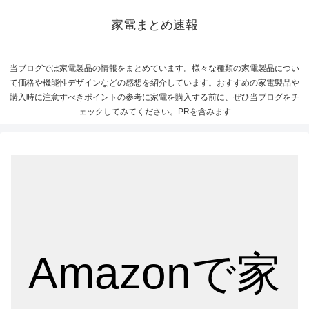
家電まとめ速報
当ブログでは家電製品の情報をまとめています。様々な種類の家電製品につい
て価格や機能性デザインなどの感想を紹介しています。おすすめの家電製品や
購入時に注意すべきポイントの参考に家電を購入する前に、ぜひ当ブログをチ
ェックしてみてください。PRを含みます
Amazonで家