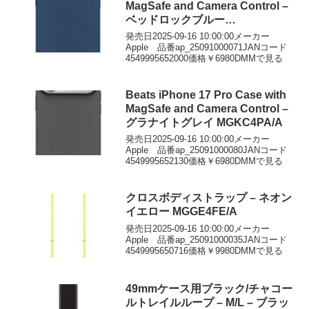
MagSafe and Camera Control –
ベッドロックブルー
MGJW4PA/A
発売日2025-09-16 10:00:00メーカー
Apple 品番ap_25091000071JANコード
4549995652000価格￥6980DMMで見る
Beats iPhone 17 Pro Case with
MagSafe and Camera Control –
グラナイトグレイ MGKC4PA/A
発売日2025-09-16 10:00:00メーカー
Apple 品番ap_25091000080JANコード
4549995652130価格￥6980DMMで見る
クロスボディストラップ – ネオン
イエロー MGGE4FE/A
発売日2025-09-16 10:00:00メーカー
Apple 品番ap_25091000035JANコード
4549995650716価格￥9980DMMで見る
49mmケース用ブラック/チャコー
ルトレイルループ – M/L – ブラッ