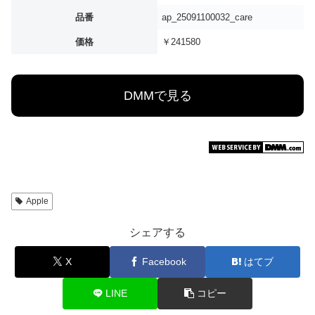
品番
ap_25091100032_care
価格
￥241580
DMMで見る
Apple
シェアする
X
Facebook
はてブ
LINE
コピー