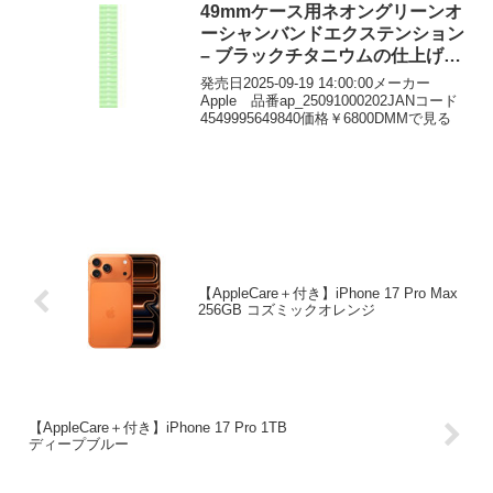
49mmケース用ネオングリーンオ
ーシャンバンドエクステンション
– ブラックチタニウムの仕上げ
MGCM4FE/A
発売日2025-09-19 14:00:00メーカー
Apple 品番ap_25091000202JANコード
4549995649840価格￥6800DMMで見る
【AppleCare＋付き】iPhone 17 Pro Max
256GB コズミックオレンジ
【AppleCare＋付き】iPhone 17 Pro 1TB
ディープブルー