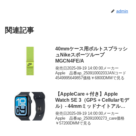
admin
関連記事
40mmケース用ボルトスプラッシ
ュNikeスポーツループ
MGCN4FE/A
発売日2025-09-19 14:00:00メーカー
Apple 品番ap_25091000203JANコード
4549995649857価格￥6800DMMで見る
【AppleCare＋付き】Apple
Watch SE 3（GPS + Cellularモデ
ル）- 44mmミッドナイトアルミ
ニウムケースとミッドナイトスポ
発売日2025-09-19 14:00:00メーカー
ーツバンド – S/M
Apple 品番ap_25091000273_care価格
￥57200DMMで見る