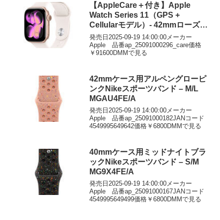
【AppleCare＋付き】Apple
Watch Series 11（GPS +
Cellularモデル）- 42mmローズゴ
ールドアルミニウムケースとライ
発売日2025-09-19 14:00:00メーカー
トブラッシュスポーツバンド –
Apple 品番ap_25091000296_care価格
￥91600DMMで見る
M/L
42mmケース用アルペングローピ
ンクNikeスポーツバンド – M/L
MGAU4FE/A
発売日2025-09-19 14:00:00メーカー
Apple 品番ap_25091000182JANコード
4549995649642価格￥6800DMMで見る
40mmケース用ミッドナイトブラ
ックNikeスポーツバンド – S/M
MG9X4FE/A
発売日2025-09-19 14:00:00メーカー
Apple 品番ap_25091000167JANコード
4549995649499価格￥6800DMMで見る