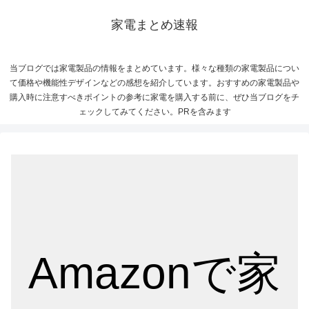
家電まとめ速報
当ブログでは家電製品の情報をまとめています。様々な種類の家電製品につい
て価格や機能性デザインなどの感想を紹介しています。おすすめの家電製品や
購入時に注意すべきポイントの参考に家電を購入する前に、ぜひ当ブログをチ
ェックしてみてください。PRを含みます
Amazonで家