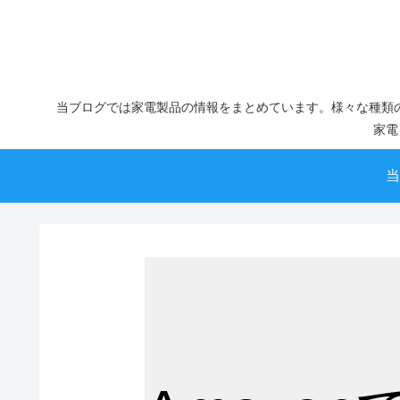
当ブログでは家電製品の情報をまとめています。様々な種類
家電
当