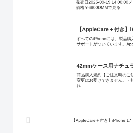
発売日2025-09-19 14:00:0
価格￥6800DMMで見る
【AppleCare＋付き】i
すべてのiPhoneには、製
サポートがついています。AppleCa
42mmケース用ナチュラ
商品購入規約【ご注文時のご
変更はお受けできません。・
れ...
【AppleCare＋付き】iPhone 1