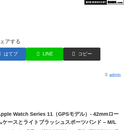
ェアする
はてブ
LINE
コピー
admin
ple Watch Series 11（GPSモデル）- 42mmロー
ケースとライトブラッシュスポーツバンド – M/L