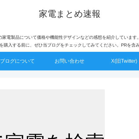
家電まとめ速報
の家電製品について価格や機能性デザインなどの感想を紹介しています
を購入する前に、ぜひ当ブログをチェックしてみてください。PRを含
ブログについて
お問い合わせ
X(旧Twitter)