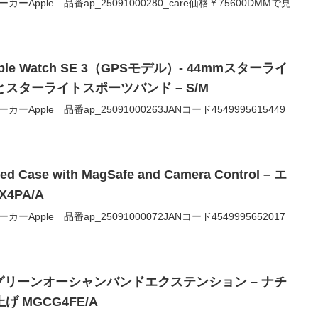
0メーカーApple 品番ap_25091000280_care価格￥75600DMMで見
 Watch SE 3（GPSモデル）- 44mmスターライ
スターライトスポーツバンド – S/M
0メーカーApple 品番ap_25091000263JANコード4549995615449
ed Case with MagSafe and Camera Control – エ
4PA/A
0メーカーApple 品番ap_25091000072JANコード4549995652017
グリーンオーシャンバンドエクステンション – ナチ
 MGCG4FE/A