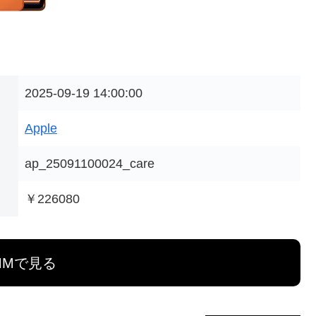
2025-09-19 14:00:00
Apple
ap_25091100024_care
￥226080
MMで見る