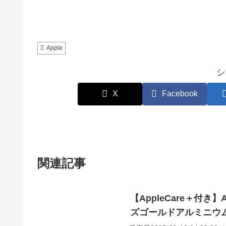
Apple
シ
X
Facebook
関連記事
【AppleCare＋付き】Ap
ズゴールドアルミニウム