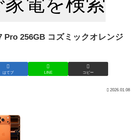
nで家電を検索
 17 Pro 256GB コズミックオレンジ
はてブ
LINE
コピー
2026.01.08