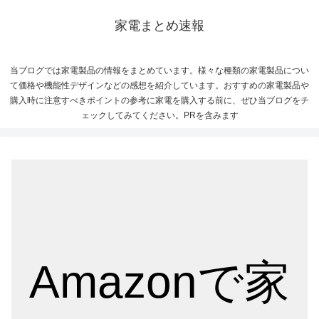
家電まとめ速報
当ブログでは家電製品の情報をまとめています。様々な種類の家電製品につい
て価格や機能性デザインなどの感想を紹介しています。おすすめの家電製品や
購入時に注意すべきポイントの参考に家電を購入する前に、ぜひ当ブログをチ
ェックしてみてください。PRを含みます
Amazonで家