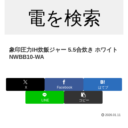
電を検索
象印圧力IH炊飯ジャー 5.5合炊き ホワイト
NWBB10-WA
X
Facebook
はてブ
LINE
コピー
2026.01.11