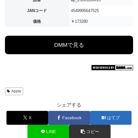
JANコード
4549995647525
価格
￥173280
DMMで見る
Apple
シェアする
X
Facebook
はてブ
LINE
コピー