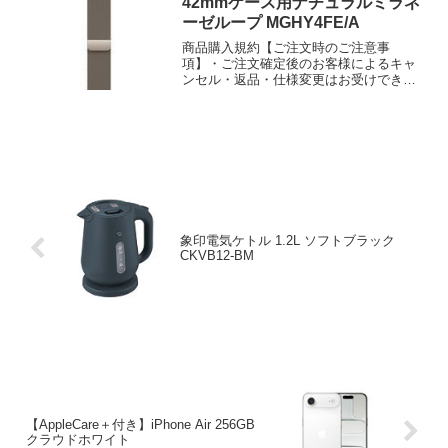
42mmケース用ナチュラルミラネ
ーゼループ MGHY4FE/A
商品購入規約【ご注文時のご注意事
項】・ご注文確定後のお客様によるキャ
ンセル・返品・仕様変更はお受けできま
せん。・転売目的での購入は固くお断り
しております。 転売目的と判断され...
象印電気ケトル 1.2L ソフトブラック
CKVB12-BM
【AppleCare＋付き】iPhone Air 256GB
クラウドホワイト