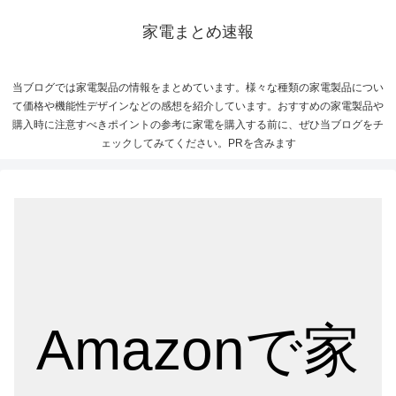
家電まとめ速報
当ブログでは家電製品の情報をまとめています。様々な種類の家電製品につい
て価格や機能性デザインなどの感想を紹介しています。おすすめの家電製品や
購入時に注意すべきポイントの参考に家電を購入する前に、ぜひ当ブログをチ
ェックしてみてください。PRを含みます
Amazonで家