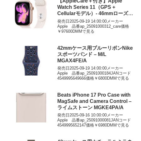
【AppleCare＋付き】Apple
Watch Series 11（GPS +
Cellularモデル）- 46mmローズゴ
ールドアルミニウムケースとライ
発売日2025-09-19 14:00:00メーカー
トブラッシュスポーツバンド –
Apple 品番ap_25091000312_care価格
￥97600DMMで見る
S/M
42mmケース用ブルーリボンNike
スポーツバンド – M/L
MGAX4FE/A
発売日2025-09-19 14:00:00メーカー
Apple 品番ap_25091000184JANコード
4549995649666価格￥6800DMMで見る
Beats iPhone 17 Pro Case with
MagSafe and Camera Control –
ライムストーン MGKE4PA/A
発売日2025-09-16 10:00:00メーカー
Apple 品番ap_25091000081JANコード
4549995652147価格￥6980DMMで見る