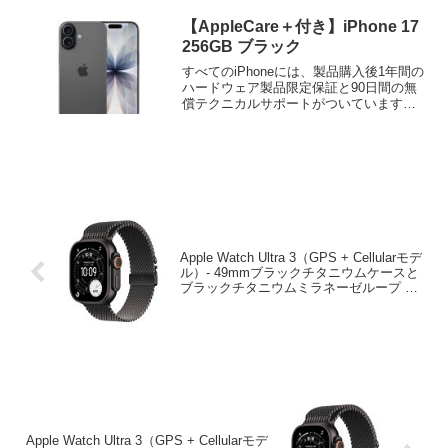
【AppleCare＋付き】iPhone 17
256GB ブラック
すべてのiPhoneには、製品購入後1年間の
ハードウェア製品限定保証と90日間の無
償テクニカルサポートがついています。
AppleCare+ for iPhoneに加入すると、...
Apple Watch Ultra 3（GPS + Cellularモデ
ル）- 49mmブラックチタニウムケースと
ブラックチタニウムミラネーゼループ –
M
Apple Watch Ultra 3（GPS + Cellularモデ