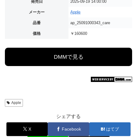
発売日
2025-09-19 14:00:00
メーカー
Apple
品番
ap_25091000343_care
価格
￥160600
DMMで見る
Apple
シェアする
X
Facebook
はてブ