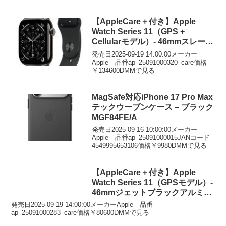
【AppleCare＋付き】Apple
Watch Series 11（GPS +
Cellularモデル）- 46mmスレート
チタニウムケースとブラックスポ
発売日2025-09-19 14:00:00メーカー
ーツバンド – S/M
Apple 品番ap_25091000320_care価格
￥134600DMMで見る
MagSafe対応iPhone 17 Pro Max
テックウーブンケース – ブラック
MGF84FE/A
発売日2025-09-16 10:00:00メーカー
Apple 品番ap_25091000015JANコード
4549995653106価格￥9980DMMで見る
【AppleCare＋付き】Apple
Watch Series 11（GPSモデル）-
46mmジェットブラックアルミニ
ウムケースとブラックスポーツバ
発売日2025-09-19 14:00:00メーカーApple 品番
ンド – S/M
ap_25091000283_care価格￥80600DMMで見る