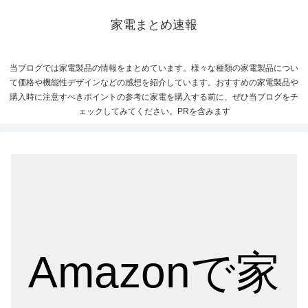
家電まとめ速報
当ブログでは家電製品の情報をまとめています。様々な種類の家電製品につい
て価格や機能性デザインなどの感想を紹介しています。おすすめの家電製品や
購入時に注意すべきポイントの参考に家電を購入する前に、ぜひ当ブログをチ
ェックしてみてください。PRを含みます
Amazonで家