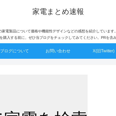
家電まとめ速報
の家電製品について価格や機能性デザインなどの感想を紹介しています
を購入する前に、ぜひ当ブログをチェックしてみてください。PRを含
ブログについて
お問い合わせ
X(旧Twitter)