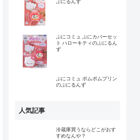
ぷにるんず
ぷにコミュ ぷにカバーセッ
ト ハローキティのぷにるん
ず
ぷにコミュ ポムポムプリン
のぷにるんず
人気記事
冷蔵庫買うならどこがおす
すめなんや？