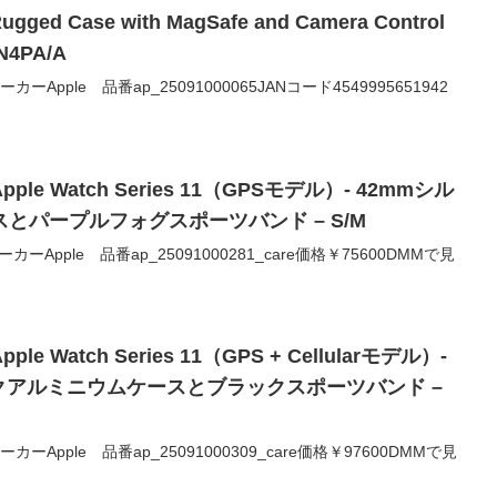
Rugged Case with MagSafe and Camera Control
4PA/A
0メーカーApple 品番ap_25091000065JANコード4549995651942
ple Watch Series 11（GPSモデル）- 42mmシル
とパープルフォグスポーツバンド – S/M
0メーカーApple 品番ap_25091000281_care価格￥75600DMMで見
le Watch Series 11（GPS + Cellularモデル）-
クアルミニウムケースとブラックスポーツバンド –
00メーカーApple 品番ap_25091000309_care価格￥97600DMMで見