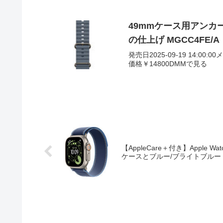
49mmケース用アンカ
の仕上げ MGCC4FE/A
発売日2025-09-19 14:00:0
価格￥14800DMMで見る
【AppleCare＋付き】Apple Wa
ケースとブルー/ブライトブルート