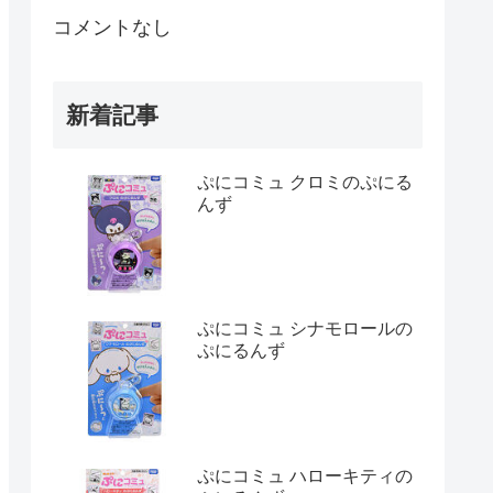
コメントなし
新着記事
ぷにコミュ クロミのぷにる
んず
ぷにコミュ シナモロールの
ぷにるんず
ぷにコミュ ハローキティの