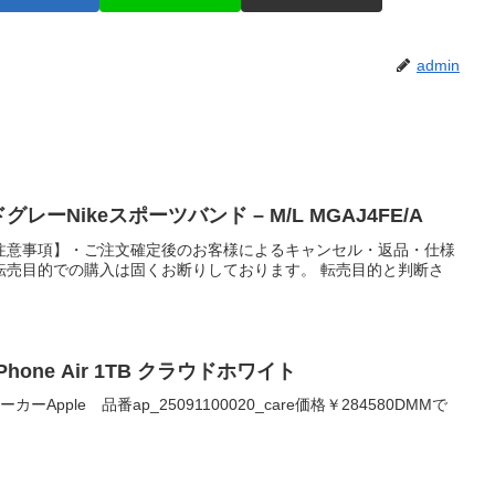
admin
レーNikeスポーツバンド – M/L MGAJ4FE/A
注意事項】・ご注文確定後のお客様によるキャンセル・返品・仕様
転売目的での購入は固くお断りしております。 転売目的と判断さ
Phone Air 1TB クラウドホワイト
0メーカーApple 品番ap_25091100020_care価格￥284580DMMで