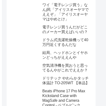
ワイ「電子レンジ買う」な
んj民「アイリスオーヤマで
ええぞ」「アイリスオーヤ
マはやめとけ」
電子レンジ買うんだがどこ
のメーカー買えばいいの？
ドラム式洗濯乾燥機って40
万円近くするんだな
結局、ヘッドホンとイヤホ
ンどっちがええんや
空気清浄機を買おうと思っ
てるんやがこれでええか？
ドリテック やわらかタッチ
体温計 TO-205WT 【単品】
Beats iPhone 17 Pro Max
Kickstand Case with
MagSafe and Camera
Control - ペブルピンク