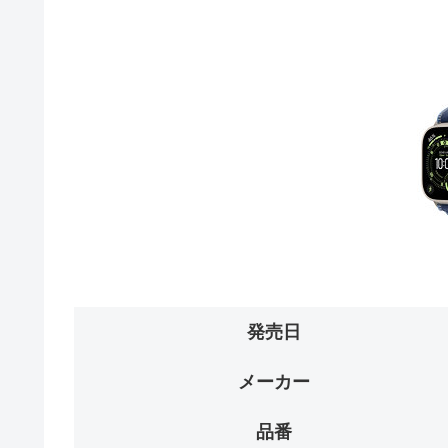
発売日
メーカー
品番