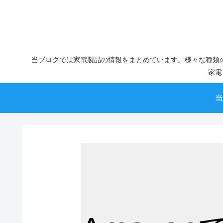
当ブログでは家電製品の情報をまとめています。様々な種類
家電
当