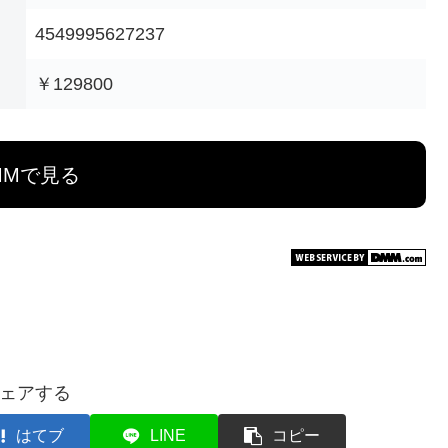
4549995627237
￥129800
MMで見る
ェアする
はてブ
LINE
コピー