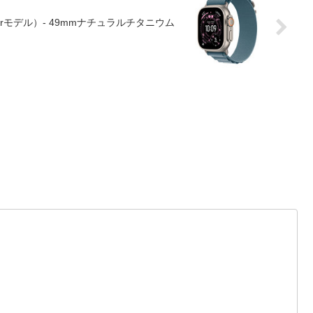
Cellularモデル）- 49mmナチュラルチタニウム