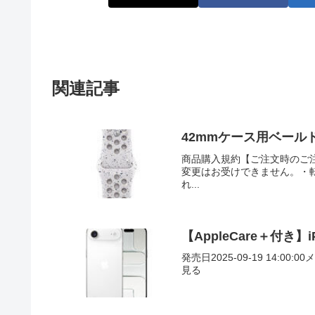
関連記事
42mmケース用ベールドグ
商品購入規約【ご注文時のご
変更はお受けできません。・
れ...
【AppleCare＋付き】i
発売日2025-09-19 14:00:0
見る