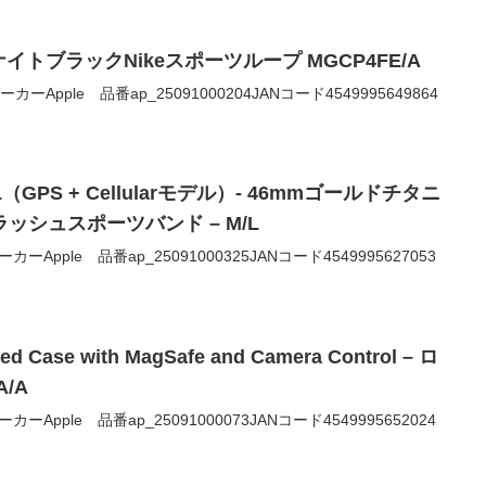
イトブラックNikeスポーツループ MGCP4FE/A
0メーカーApple 品番ap_25091000204JANコード4549995649864
es 11（GPS + Cellularモデル）- 46mmゴールドチタニ
ッシュスポーツバンド – M/L
0メーカーApple 品番ap_25091000325JANコード4549995627053
ed Case with MagSafe and Camera Control – ロ
/A
0メーカーApple 品番ap_25091000073JANコード4549995652024