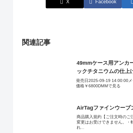
X
Facebook
関連記事
49mmケース用アンカ
ックチタニウムの仕上げ 
発売日2025-09-19 14:00:0
価格￥6800DMMで見る
AirTagファインウーブ
商品購入規約【ご注文時のご
変更はお受けできません。・
れ...