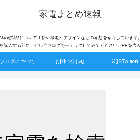
家電まとめ速報
の家電製品について価格や機能性デザインなどの感想を紹介しています
を購入する前に、ぜひ当ブログをチェックしてみてください。PRを含
ブログについて
お問い合わせ
X(旧Twitter)