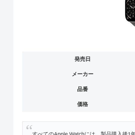
発売日
メーカー
品番
価格
すべてのApple Watchには、製品購入