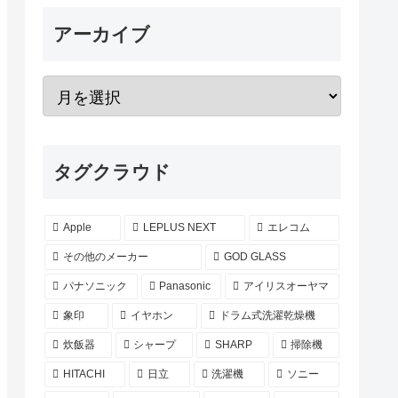
アーカイブ
タグクラウド
Apple
LEPLUS NEXT
エレコム
その他のメーカー
GOD GLASS
パナソニック
Panasonic
アイリスオーヤマ
象印
イヤホン
ドラム式洗濯乾燥機
炊飯器
シャープ
SHARP
掃除機
HITACHI
日立
洗濯機
ソニー