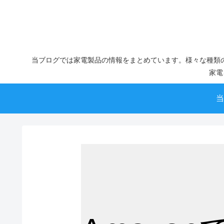
当ブログでは家電製品の情報をまとめています。様々な種類
家電
当