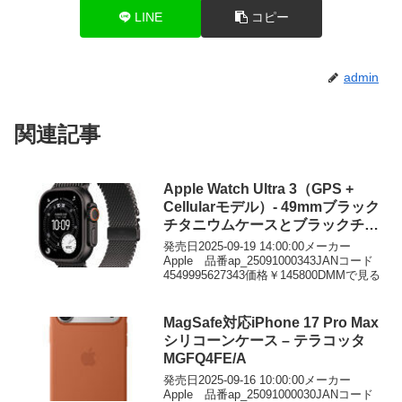
LINE
コピー
admin
関連記事
Apple Watch Ultra 3（GPS +
Cellularモデル）- 49mmブラック
チタニウムケースとブラックチタ
ニウムミラネーゼループ – S
発売日2025-09-19 14:00:00メーカー
Apple 品番ap_25091000343JANコード
4549995627343価格￥145800DMMで見る
MagSafe対応iPhone 17 Pro Max
シリコーンケース – テラコッタ
MGFQ4FE/A
発売日2025-09-16 10:00:00メーカー
Apple 品番ap_25091000030JANコード