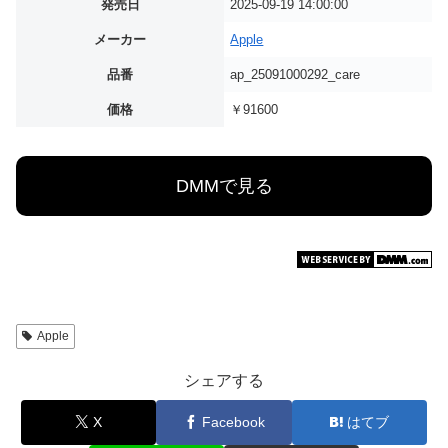
発売日
2025-09-19 14:00:00
メーカー
Apple
品番
ap_25091000292_care
価格
￥91600
DMMで見る
Apple
シェアする
X
Facebook
はてブ