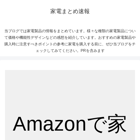
家電まとめ速報
当ブログでは家電製品の情報をまとめています。様々な種類の家電製品につい
て価格や機能性デザインなどの感想を紹介しています。おすすめの家電製品や
購入時に注意すべきポイントの参考に家電を購入する前に、ぜひ当ブログをチ
ェックしてみてください。PRを含みます
Amazonで家