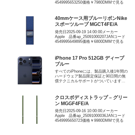
4549995653250価格￥7980DMMで見る
40mmケース用ブルーリボンNike
スポーツループ MGCT4FE/A
発売日2025-09-19 14:00:00メーカー
Apple 品番ap_25091000207JANコード
4549995649895価格￥6800DMMで見る
iPhone 17 Pro 512GB ディープ
ブルー
すべてのiPhoneには、製品購入後1年間の
ハードウェア製品限定保証と90日間の無
償テクニカルサポートがついています。
AppleCare+ for iPhoneに加入すると、...
クロスボディストラップ – グリー
ン MGGF4FE/A
発売日2025-09-16 10:00:00メーカー
Apple 品番ap_25091000036JANコード
4549995650723価格￥9980DMMで見る