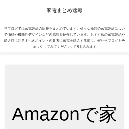
家電まとめ速報
当ブログでは家電製品の情報をまとめています。様々な種類の家電製品につい
て価格や機能性デザインなどの感想を紹介しています。おすすめの家電製品や
購入時に注意すべきポイントの参考に家電を購入する前に、ぜひ当ブログをチ
ェックしてみてください。PRを含みます
Amazonで家