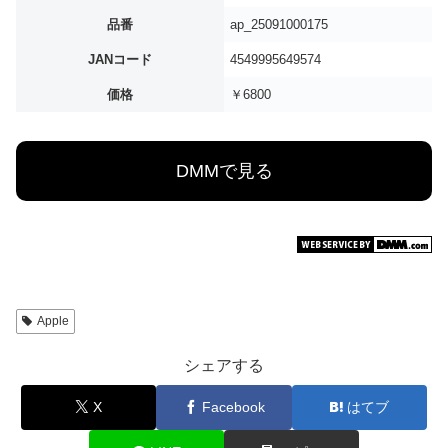
品番
ap_25091000175
JANコード
4549995649574
価格
￥6800
DMMで見る
Apple
シェアする
X
Facebook
はてブ