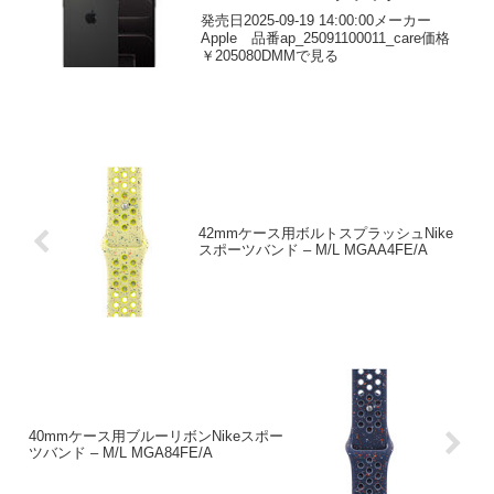
発売日2025-09-19 14:00:00メーカー
Apple 品番ap_25091100011_care価格
￥205080DMMで見る
42mmケース用ボルトスプラッシュNike
スポーツバンド – M/L MGAA4FE/A
40mmケース用ブルーリボンNikeスポー
ツバンド – M/L MGA84FE/A