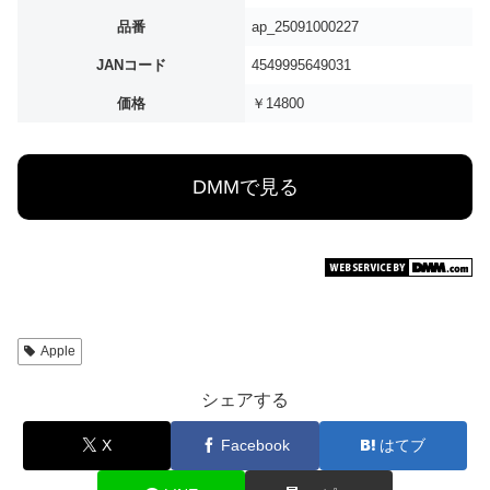
品番
ap_25091000227
JANコード
4549995649031
価格
￥14800
DMMで見る
Apple
シェアする
X
Facebook
はてブ