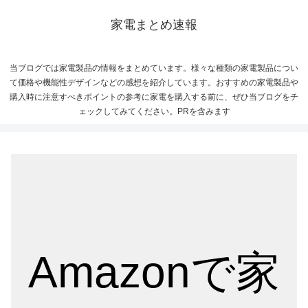
家電まとめ速報
当ブログでは家電製品の情報をまとめています。様々な種類の家電製品につい
て価格や機能性デザインなどの感想を紹介しています。おすすめの家電製品や
購入時に注意すべきポイントの参考に家電を購入する前に、ぜひ当ブログをチ
ェックしてみてください。PRを含みます
Amazonで家