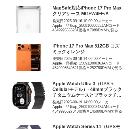
MagSafe対応iPhone 17 Pro Max
クリアケース MGFW4FE/A
発売日2025-09-16 10:00:00メーカー
Apple 品番ap_25091000033JANコード
4549995653281価格￥7980DMMで見る
iPhone 17 Pro Max 512GB コズ
ミックオレンジ
発売日2025-09-19 14:00:00メーカー
Apple 品番ap_25091100036JANコード
4549995649321価格￥252780DMMで見る
Apple Watch Ultra 3（GPS +
Cellularモデル）- 49mmブラック
チタニウムケースとブラックチタ
ニウムミラネーゼループ – S
発売日2025-09-19 14:00:00メーカー
Apple 品番ap_25091000343JANコード
4549995627343価格￥145800DMMで見る
Apple Watch Series 11（GPSモ