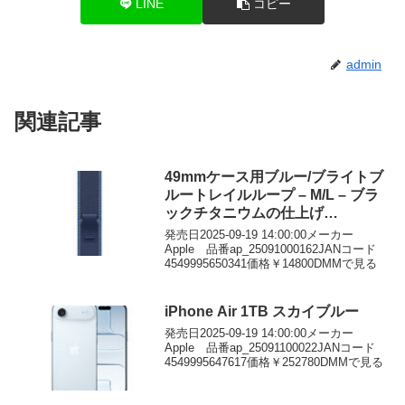
LINE
コピー
admin
関連記事
49mmケース用ブルー/ブライトブ
ルートレイルループ – M/L – ブラ
ックチタニウムの仕上げ
MG9R4FE/A
発売日2025-09-19 14:00:00メーカー
Apple 品番ap_25091000162JANコード
4549995650341価格￥14800DMMで見る
iPhone Air 1TB スカイブルー
発売日2025-09-19 14:00:00メーカー
Apple 品番ap_25091100022JANコード
4549995647617価格￥252780DMMで見る