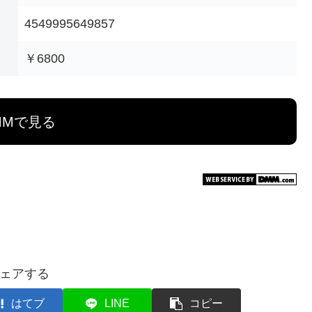
4549995649857
￥6800
MMで見る
ェアする
はてブ
LINE
コピー