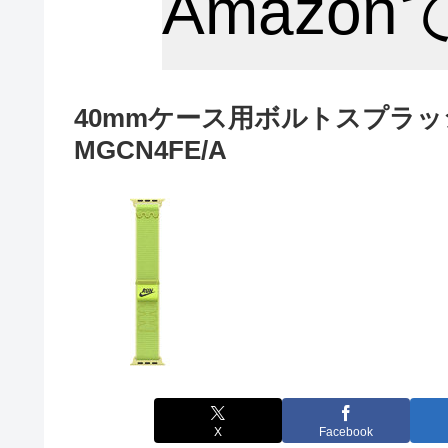
Amazo
40mmケース用ボルトスプラッ
MGCN4FE/A
X
Facebook