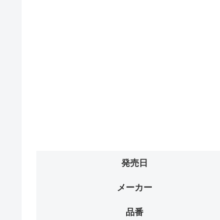
発売日
メーカー
品番