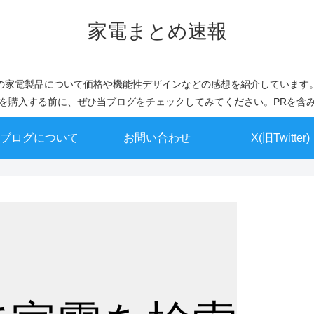
家電まとめ速報
の家電製品について価格や機能性デザインなどの感想を紹介しています
を購入する前に、ぜひ当ブログをチェックしてみてください。PRを含
ブログについて
お問い合わせ
X(旧Twitter)