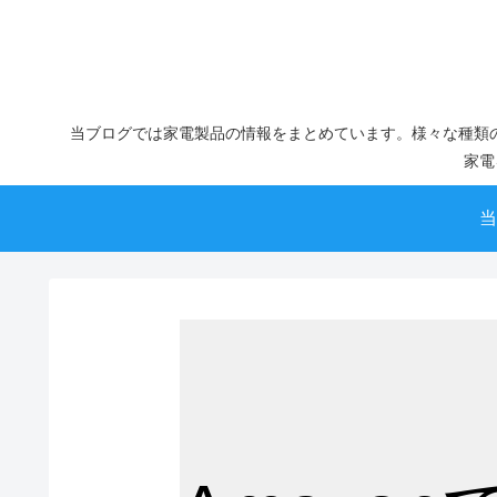
当ブログでは家電製品の情報をまとめています。様々な種類
家電
当