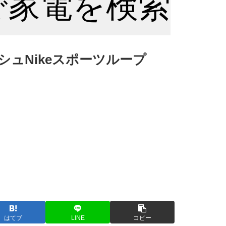
nで家電を検索
シュNikeスポーツループ
はてブ
LINE
コピー