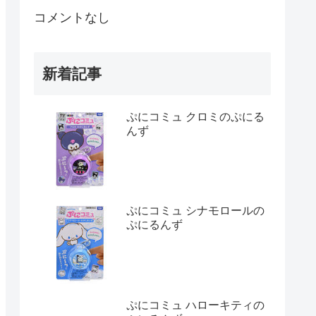
コメントなし
新着記事
ぷにコミュ クロミのぷにる
んず
ぷにコミュ シナモロールの
ぷにるんず
ぷにコミュ ハローキティの