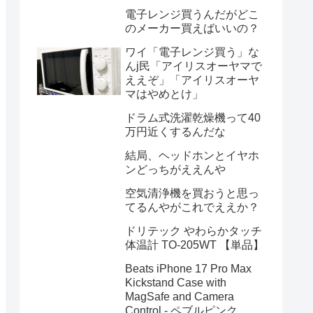
電子レンジ買うんだがどこ
のメーカー買えばいいの？
ワイ「電子レンジ買う」な
んj民「アイリスオーヤマで
ええぞ」「アイリスオーヤ
マはやめとけ」
ドラム式洗濯乾燥機って40
万円近くするんだな
結局、ヘッドホンとイヤホ
ンどっちがええんや
空気清浄機を買おうと思っ
てるんやがこれでええか？
ドリテック やわらかタッチ
体温計 TO-205WT 【単品】
Beats iPhone 17 Pro Max
Kickstand Case with
MagSafe and Camera
Control - ペブルピンク