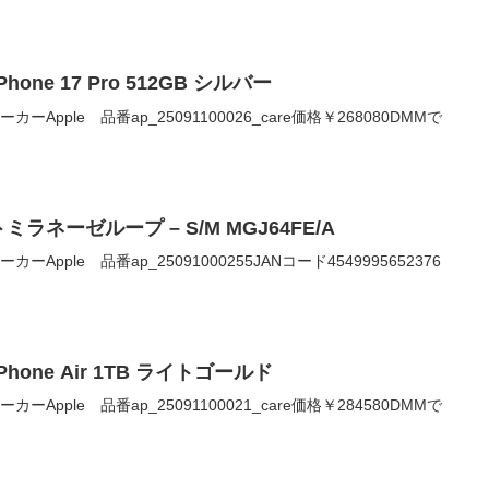
hone 17 Pro 512GB シルバー
0メーカーApple 品番ap_25091100026_care価格￥268080DMMで
ラネーゼループ – S/M MGJ64FE/A
0メーカーApple 品番ap_25091000255JANコード4549995652376
Phone Air 1TB ライトゴールド
0メーカーApple 品番ap_25091100021_care価格￥284580DMMで