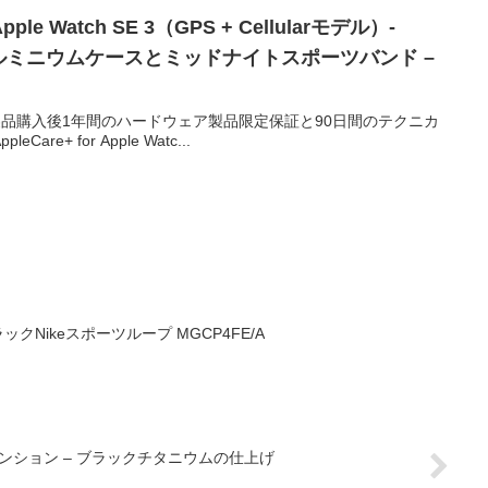
le Watch SE 3（GPS + Cellularモデル）-
ルミニウムケースとミッドナイトスポーツバンド –
には、製品購入後1年間のハードウェア製品限定保証と90日間のテクニカ
e+ for Apple Watc...
クNikeスポーツループ MGCP4FE/A
ンション – ブラックチタニウムの仕上げ