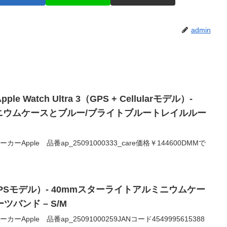
admin
le Watch Ultra 3（GPS + Cellularモデル）-
ニウムケースとブルー/ブライトブルートレイルルー
00メーカーApple 品番ap_25091000333_care価格￥144600DMMで
 3（GPSモデル）- 40mmスターライトアルミニウムケー
バンド – S/M
0メーカーApple 品番ap_25091000259JANコード4549995615388