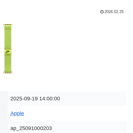
2026.02.25
2025-09-19 14:00:00
Apple
ap_25091000203