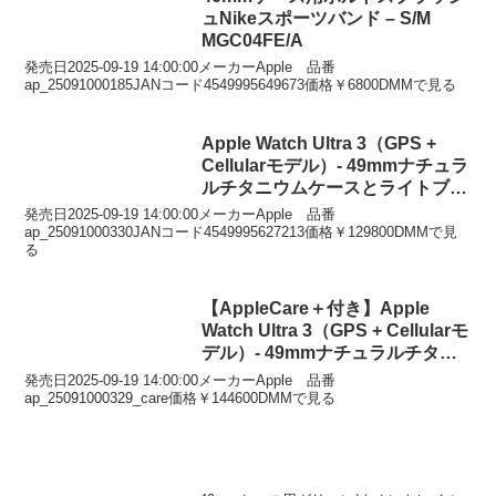
ュNikeスポーツバンド – S/M
MGC04FE/A
発売日2025-09-19 14:00:00メーカーApple 品番
ap_25091000185JANコード4549995649673価格￥6800DMMで見る
Apple Watch Ultra 3（GPS +
Cellularモデル）- 49mmナチュラ
ルチタニウムケースとライトブル
ーアルパインループ – M
発売日2025-09-19 14:00:00メーカーApple 品番
ap_25091000330JANコード4549995627213価格￥129800DMMで見
る
【AppleCare＋付き】Apple
Watch Ultra 3（GPS + Cellularモ
デル）- 49mmナチュラルチタニ
ウムケースとライトブルーアルパ
発売日2025-09-19 14:00:00メーカーApple 品番
インループ – S
ap_25091000329_care価格￥144600DMMで見る