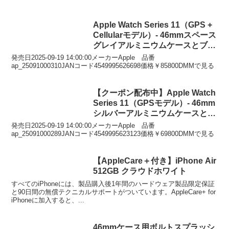
Apple Watch Series 11（GPS +
Cellularモデル）- 46mmスペース
グレイアルミニウムケースとブラ
ックスポーツバンド – S/M
発売日2025-09-19 14:00:00メーカーApple 品番
ap_25091000310JANコード4549995626698価格￥85800DMMで見る
【クーポン配布中】Apple Watch
Series 11（GPSモデル）- 46mm
シルバーアルミニウムケースとパ
ープルフォグスポーツバンド –
発売日2025-09-19 14:00:00メーカーApple 品番
S/M
ap_25091000289JANコード4549995623123価格￥69800DMMで見る
【AppleCare＋付き】iPhone Air
512GB クラウドホワイト
すべてのiPhoneには、製品購入後1年間のハードウェア製品限定保証
と90日間の無償テクニカルサポートがついています。AppleCare+ for
iPhoneに加入すると、...
46mmケース用ボルトスプラッシ