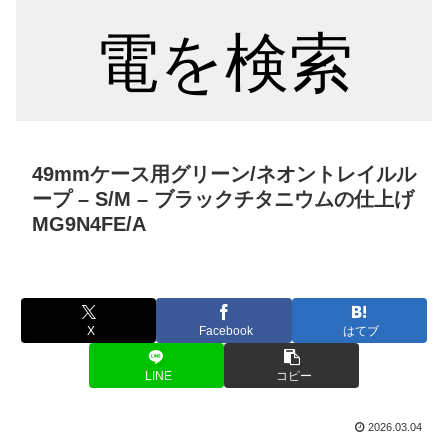
電を検索
49mmケース用グリーン/ネオントレイルル
ープ – S/M – ブラックチタニウムの仕上げ
MG9N4FE/A
X
Facebook
はてブ
LINE
コピー
2026.03.04