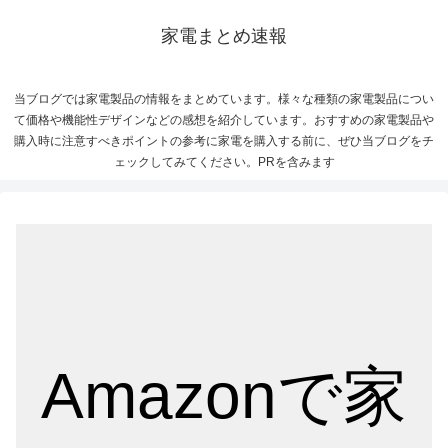
家電まとめ速報
当ブログでは家電製品の情報をまとめています。様々な種類の家電製品につい
て価格や機能性デザインなどの感想を紹介しています。おすすめの家電製品や
購入時に注意すべきポイントの参考に家電を購入する前に、ぜひ当ブログをチ
ェックしてみてください。PRを含みます
Amazonで家