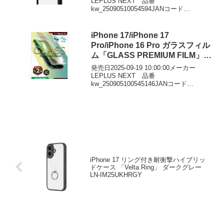
LEPLUS NEXT 品番
kw_25090510054594JANコード
4582698114352価格￥2241DMMで見る
iPhone 17/iPhone 17
Pro/iPhone 16 Pro ガラスフィル
ム「GLASS PREMIUM FILM」
反射防止 LN-IM25FGM
発売日2025-09-19 10:00:00メーカー
LEPLUS NEXT 品番
kw_250905100545146JANコード
4582698116431価格￥1872DMMで見る
iPhone 17 リング付き耐衝撃ハイブリッ
ドケース 「Velta Ring」 ダークグレー
LN-IM25UKHRGY