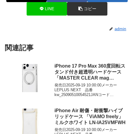
LINE
コピー
admin
関連記事
iPhone 17 Pro Max 360度回転ス
タンド付き超透明ハードケース
「MASTER CLEAR mag
swing」 クリア/シルバー LN-
発売日2025-09-19 10:00:00メーカー
IL25MCMSSV
LEPLUS NEXT 品番
kw_25090510054521JANコード
4582698115694価格￥3581DMMで見る
iPhone Air 耐傷・耐衝撃ハイブ
リッドケース 「ViAMO freely」
ミルクホワイト LN-IA25VMFWH
発売日2025-09-19 10:00:00メーカー