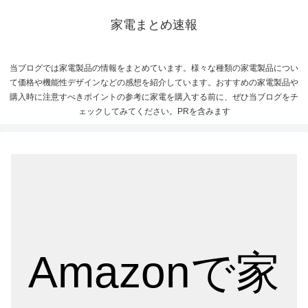
家電まとめ速報
当ブログでは家電製品の情報をまとめています。様々な種類の家電製品につい
て価格や機能性デザインなどの感想を紹介しています。おすすめの家電製品や
購入時に注意すべきポイントの参考に家電を購入する前に、ぜひ当ブログをチ
ェックしてみてください。PRを含みます
Amazonで家