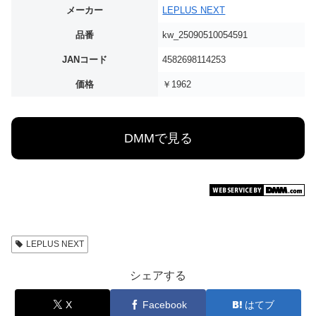
メーカー
LEPLUS NEXT
品番
kw_25090510054591
JANコード
4582698114253
価格
￥1962
DMMで見る
LEPLUS NEXT
シェアする
X
Facebook
はてブ