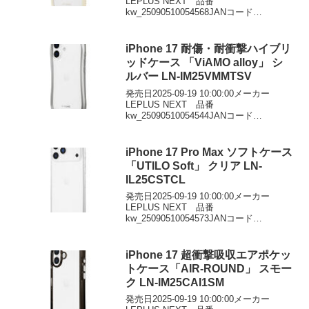
LEPLUS NEXT 品番
kw_25090510054568JANコード
4582698115144価格￥2952DMMで見る
iPhone 17 耐傷・耐衝撃ハイブリ
ッドケース 「ViAMO alloy」 シ
ルバー LN-IM25VMMTSV
発売日2025-09-19 10:00:00メーカー
LEPLUS NEXT 品番
kw_25090510054544JANコード
4582698114147価格￥3312DMMで見る
iPhone 17 Pro Max ソフトケース
「UTILO Soft」 クリア LN-
IL25CSTCL
発売日2025-09-19 10:00:00メーカー
LEPLUS NEXT 品番
kw_25090510054573JANコード
4582698115588価格￥1043DMMで見る
iPhone 17 超衝撃吸収エアポケッ
トケース「AIR-ROUND」 スモー
ク LN-IM25CAI1SM
発売日2025-09-19 10:00:00メーカー