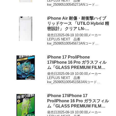
LEPLUS NEXT 品番
kw_25090510054527JANコード
4582698113966価格￥2772DMMで見る
iPhone Air 耐傷・耐衝撃ハイブ
リッドケース 「UTILO Hybrid 精
密設計」 クリア LN-
IA25CTHZCL2
発売日2025-09-19 10:00:00メーカー
LEPLUS NEXT 品番
kw_25090510054567JANコード
4582698118435価格￥2052DMMで見る
iPhone 17 Pro/iPhone
17/iPhone 16 Pro ガラスフィル
ム「GLASS PREMIUM FILM
Lite」 高透過 約92％ ブルーライ
発売日2025-09-19 10:00:00メーカー
トカット LN-IP25FGLBC
LEPLUS NEXT 品番
kw_250905100545158JANコード
4582698116745価格￥1872DMMで見る
iPhone 17/iPhone 17
Pro/iPhone 16 Pro ガラスフィル
ム「GLASS PREMIUM FILM
Lite」 反射防止 LN-IM25FGLM
発売日2025-09-19 10:00:00メーカー