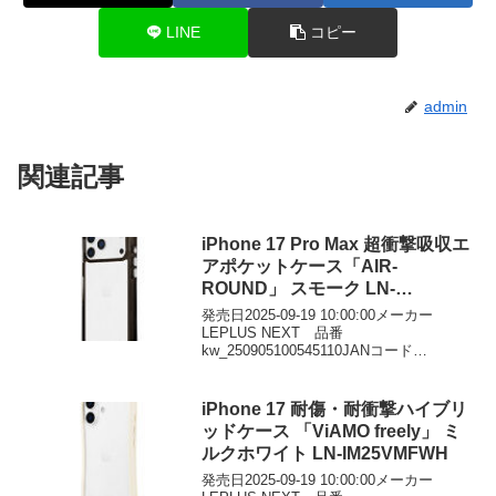
LINE
コピー
admin
関連記事
iPhone 17 Pro Max 超衝撃吸収エ
アポケットケース「AIR-
ROUND」 スモーク LN-
IL25CAI1SM
発売日2025-09-19 10:00:00メーカー
LEPLUS NEXT 品番
kw_250905100545110JANコード
4582698116127価格￥2591DMMで見る
iPhone 17 耐傷・耐衝撃ハイブリ
ッドケース 「ViAMO freely」 ミ
ルクホワイト LN-IM25VMFWH
発売日2025-09-19 10:00:00メーカー