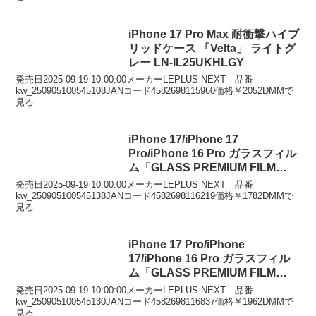
iPhone 17 Pro Max 耐衝撃ハイブ
リッドケース 「Velta」 ライトグ
レー LN-IL25UKHLGY
発売日2025-09-19 10:00:00メーカーLEPLUS NEXT 品番
kw_250905100545108JANコード4582698115960価格￥2052DMMで
見る
iPhone 17/iPhone 17
Pro/iPhone 16 Pro ガラスフィル
ム「GLASS PREMIUM FILM
Lite」 高透過 約95％ LN-
発売日2025-09-19 10:00:00メーカーLEPLUS NEXT 品番
IM25FGLAC
kw_250905100545138JANコード4582698116219価格￥1782DMMで
見る
iPhone 17 Pro/iPhone
17/iPhone 16 Pro ガラスフィル
ム「GLASS PREMIUM FILM
Lite」ゴリラガラス 超透明 LN-
発売日2025-09-19 10:00:00メーカーLEPLUS NEXT 品番
IP25FGLO
kw_250905100545130JANコード4582698116837価格￥1962DMMで
見る