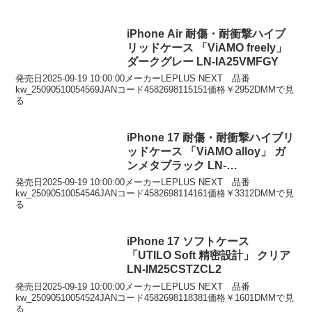
iPhone Air 耐傷・耐衝撃ハイブ
リッドケース 「ViAMO freely」
ダークグレー LN-IA25VMFGY
発売日2025-09-19 10:00:00メーカーLEPLUS NEXT 品番
kw_25090510054569JANコード4582698115151価格￥2952DMMで見
る
iPhone 17 耐傷・耐衝撃ハイブリ
ッドケース 「ViAMO alloy」 ガ
ンメタブラック LN-
IM25VMMTBK
発売日2025-09-19 10:00:00メーカーLEPLUS NEXT 品番
kw_25090510054546JANコード4582698114161価格￥3312DMMで見
る
iPhone 17 ソフトケース
「UTILO Soft 精密設計」 クリア
LN-IM25CSTZCL2
発売日2025-09-19 10:00:00メーカーLEPLUS NEXT 品番
kw_25090510054524JANコード4582698118381価格￥1601DMMで見
る