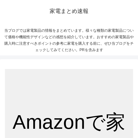
家電まとめ速報
当ブログでは家電製品の情報をまとめています。様々な種類の家電製品につい
て価格や機能性デザインなどの感想を紹介しています。おすすめの家電製品や
購入時に注意すべきポイントの参考に家電を購入する前に、ぜひ当ブログをチ
ェックしてみてください。PRを含みます
Amazonで家