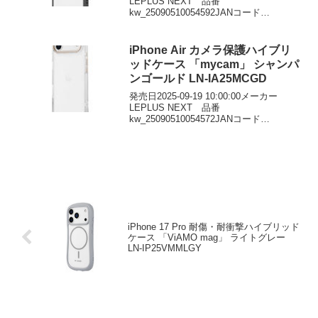
LEPLUS NEXT 品番
kw_25090510054592JANコード
4582698114260価格￥2241DMMで見る
iPhone Air カメラ保護ハイブリ
ッドケース 「mycam」 シャンパ
ンゴールド LN-IA25MCGD
発売日2025-09-19 10:00:00メーカー
LEPLUS NEXT 品番
kw_25090510054572JANコード
4582698115519価格￥2241DMMで見る
iPhone 17 Pro 耐傷・耐衝撃ハイブリッド
ケース 「ViAMO mag」 ライトグレー
LN-IP25VMMLGY