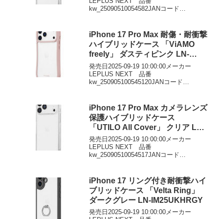
LEPLUS NEXT 品番
kw_25090510054582JANコード
4582698116097価格￥2411DMMで見る
iPhone 17 Pro Max 耐傷・耐衝撃
ハイブリッドケース 「ViAMO
freely」 ダスティピンク LN-
IL25VMFPK
発売日2025-09-19 10:00:00メーカー
LEPLUS NEXT 品番
kw_250905100545120JANコード
4582698115762価格￥3042DMMで見る
iPhone 17 Pro Max カメラレンズ
保護ハイブリッドケース
「UTILO All Cover」 クリア LN-
IL25CACCL
発売日2025-09-19 10:00:00メーカー
LEPLUS NEXT 品番
kw_25090510054517JANコード
4582698115649価格￥2591DMMで見る
iPhone 17 リング付き耐衝撃ハイ
ブリッドケース 「Velta Ring」
ダークグレー LN-IM25UKHRGY
発売日2025-09-19 10:00:00メーカー