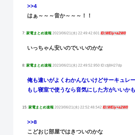
>>4
はぁ～～～音か～～～！！
7:
家電まとめ速報
2023/06/21(水) 22:49:42.601
ID:WEiy+a2W0
いっちゃん安いのでいいのかな
8:
家電まとめ速報
2023/06/21(水) 22:49:52.950 ID:ctj8H27dp
俺も違いがよくわかんないけどサーキュレ
もし寝室で使うなら音気にした方がいいか
15:
家電まとめ速報
2023/06/21(水) 22:52:48.542
ID:WEiy+a2W0
>>8
こどおじ部屋ではきついのかな