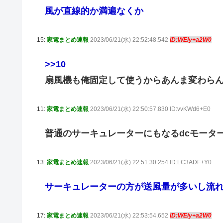
風が直線的か満遍なくか
15:
家電まとめ速報
2023/06/21(水) 22:52:48.542
ID:WEiy+a2W0
>>10
扇風機も俺固定して使うからあんま変わら
11:
家電まとめ速報
2023/06/21(水) 22:50:57.830 ID:vvKWd6+E0
普通のサーキュレーターにもなるdcモータ
13:
家電まとめ速報
2023/06/21(水) 22:51:30.254 ID:LC3ADF+Y0
サーキュレーターの方が送風量が多いし流
17:
家電まとめ速報
2023/06/21(水) 22:53:54.652
ID:WEiy+a2W0