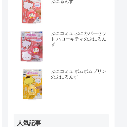
ぷにるんず
ぷにコミュ ぷにカバーセッ
ト ハローキティのぷにるん
ず
ぷにコミュ ポムポムプリン
のぷにるんず
人気記事