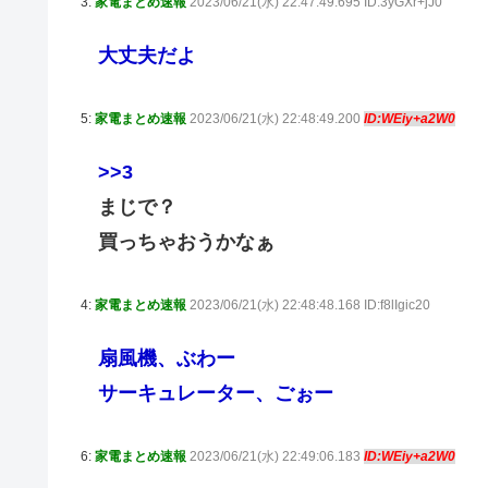
3:
家電まとめ速報
2023/06/21(水) 22:47:49.695 ID:3yGXr+jJ0
大丈夫だよ
5:
家電まとめ速報
2023/06/21(水) 22:48:49.200
ID:WEiy+a2W0
>>3
まじで？
買っちゃおうかなぁ
4:
家電まとめ速報
2023/06/21(水) 22:48:48.168 ID:f8lIgic20
扇風機、ぶわー
サーキュレーター、ごぉー
6:
家電まとめ速報
2023/06/21(水) 22:49:06.183
ID:WEiy+a2W0