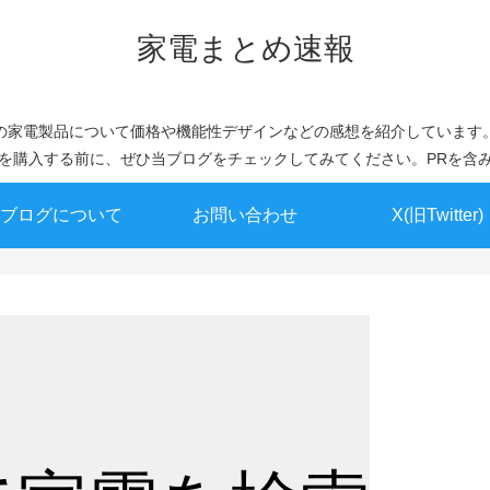
家電まとめ速報
の家電製品について価格や機能性デザインなどの感想を紹介しています
を購入する前に、ぜひ当ブログをチェックしてみてください。PRを含
ブログについて
お問い合わせ
X(旧Twitter)