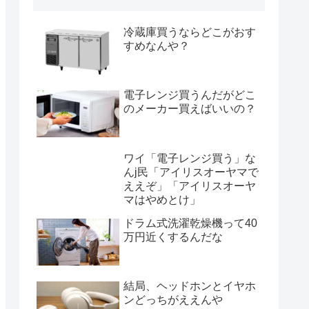
冷蔵庫買うならどこがおす
すめなんや？
電子レンジ買うんだがどこ
のメーカー買えばいいの？
ワイ「電子レンジ買う」な
んj民「アイリスオーヤマで
ええぞ」「アイリスオーヤ
マはやめとけ」
ドラム式洗濯乾燥機って40
万円近くするんだな
結局、ヘッドホンとイヤホ
ンどっちがええんや