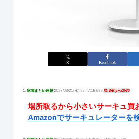
X
Facebook
1:
家電まとめ速報
2023/06/21(水) 22:47:16.622
ID:WEiy+a2W0
場所取るから小さいサーキュ買
Amazonでサーキュレーターを