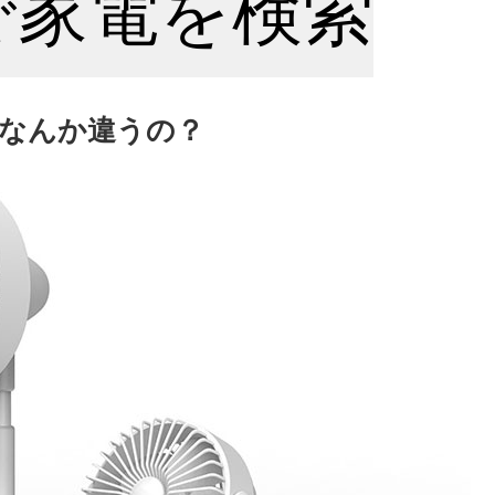
nで家電を検索
なんか違うの？