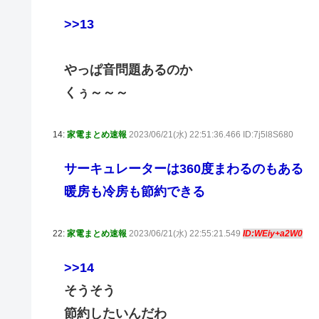
>>13
やっぱ音問題あるのか
くぅ～～～
14:
家電まとめ速報
2023/06/21(水) 22:51:36.466 ID:7j5l8S680
サーキュレーターは360度まわるのもある
暖房も冷房も節約できる
22:
家電まとめ速報
2023/06/21(水) 22:55:21.549
ID:WEiy+a2W0
>>14
そうそう
節約したいんだわ