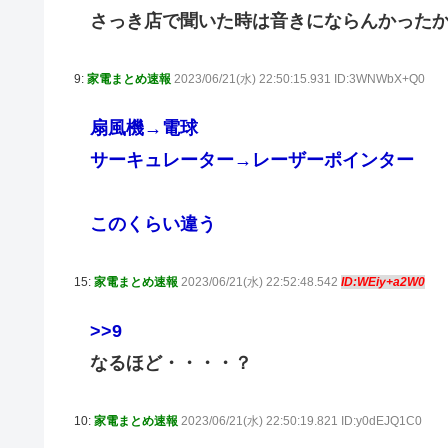
さっき店で聞いた時は音きにならんかった
9:
家電まとめ速報
2023/06/21(水) 22:50:15.931 ID:3WNWbX+Q0
扇風機→電球
サーキュレーター→レーザーポインター
このくらい違う
15:
家電まとめ速報
2023/06/21(水) 22:52:48.542
ID:WEiy+a2W0
>>9
なるほど・・・・？
10:
家電まとめ速報
2023/06/21(水) 22:50:19.821 ID:y0dEJQ1C0