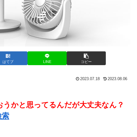
はてブ
LINE
コピー
2023.07.18
2023.08.06
おうかと思ってるんだが大丈夫なん？
検索