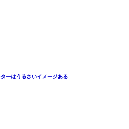
ーターはうるさいイメージある
も