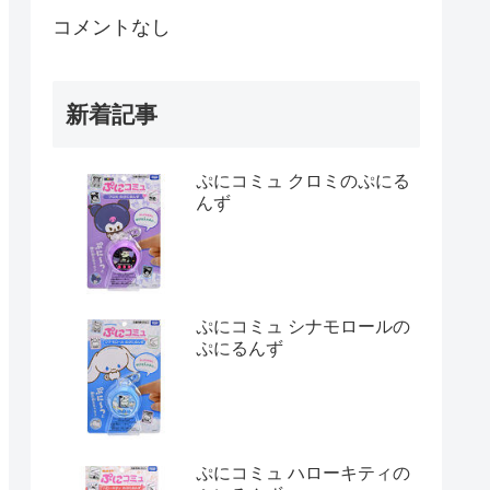
コメントなし
新着記事
ぷにコミュ クロミのぷにる
んず
ぷにコミュ シナモロールの
ぷにるんず
ぷにコミュ ハローキティの