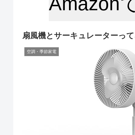
Amazo
扇風機とサーキュレーターって
空調・季節家電