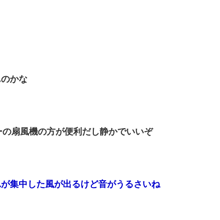
んのかな
ーの扇風機の方が便利だし静かでいいぞ
れが集中した風が出るけど音がうるさいね