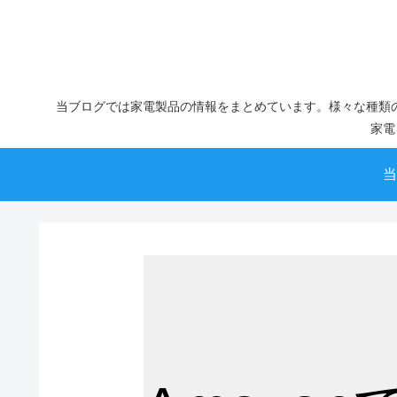
当ブログでは家電製品の情報をまとめています。様々な種類
家電
当