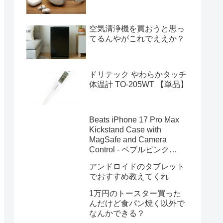
空気清浄機を買おうと思っ
てるんやがこれでええか？
ドリテック やわらかタッチ
体温計 TO-205WT 【単品】
Beats iPhone 17 Pro Max
Kickstand Case with
MagSafe and Camera
Control - ペブルピンク
MGYA4PA/A
アンドロイドのタブレット
でおすすめ教えてくれ
1万円のトースター買った
んだけど食パン焼く以外で
なんかできる？