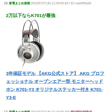
10:
家電まとめ速報
2023/07/27(木) 21:04:05.827 ID:+vyeRWud0
2万以下ならK701が最強
3年保証モデル 【AKG公式ストア】 AKG プロフ
ェッショナル オープンエアー型 モニターヘッド
ホン K701-Y3 オリジナルステッカー付き K701-
Y3-E