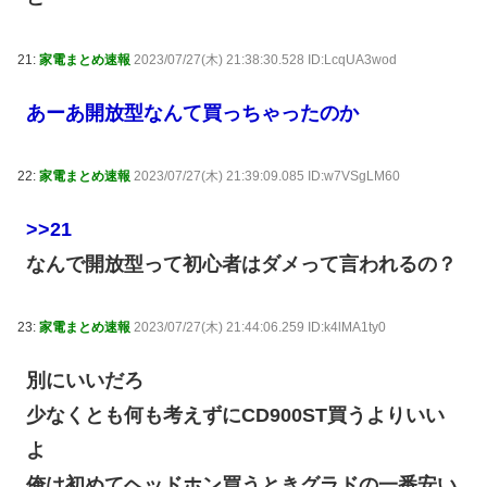
21:
家電まとめ速報
2023/07/27(木) 21:38:30.528 ID:LcqUA3wod
あーあ開放型なんて買っちゃったのか
22:
家電まとめ速報
2023/07/27(木) 21:39:09.085 ID:w7VSgLM60
>>21
なんで開放型って初心者はダメって言われるの？
23:
家電まとめ速報
2023/07/27(木) 21:44:06.259 ID:k4lMA1ty0
別にいいだろ
少なくとも何も考えずにCD900ST買うよりいい
よ
俺は初めてヘッドホン買うときグラドの一番安い