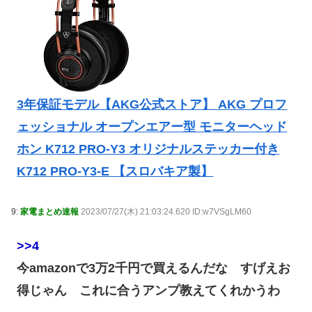
3年保証モデル【AKG公式ストア】 AKG プロフ
ェッショナル オープンエアー型 モニターヘッド
ホン K712 PRO-Y3 オリジナルステッカー付き
K712 PRO-Y3-E 【スロバキア製】
9:
家電まとめ速報
2023/07/27(木) 21:03:24.620 ID:w7VSgLM60
>>4
今amazonで3万2千円で買えるんだな すげえお
得じゃん これに合うアンプ教えてくれかうわ