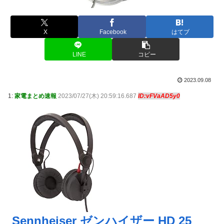
X
Facebook
はてブ
LINE
コピー
2023.09.08
1:
家電まとめ速報
2023/07/27(木) 20:59:16.687
ID:vFVaAD5y0
Sennheiser ゼンハイザー HD 25