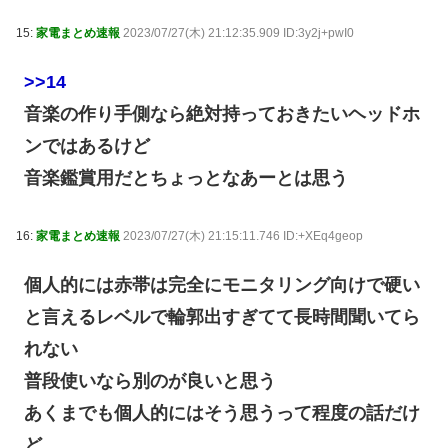
15:
家電まとめ速報
2023/07/27(木) 21:12:35.909 ID:3y2j+pwI0
>>14
音楽の作り手側なら絶対持っておきたいヘッドホ
ンではあるけど
音楽鑑賞用だとちょっとなあーとは思う
16:
家電まとめ速報
2023/07/27(木) 21:15:11.746 ID:+XEq4geop
個人的には赤帯は完全にモニタリング向けで硬い
と言えるレベルで輪郭出すぎてて長時間聞いてら
れない
普段使いなら別のが良いと思う
あくまでも個人的にはそう思うって程度の話だけ
ど