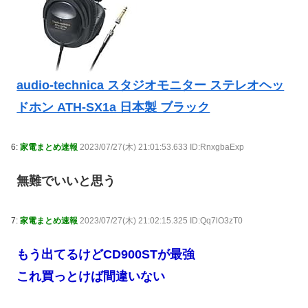
audio-technica スタジオモニター ステレオヘッ
ドホン ATH-SX1a 日本製 ブラック
6:
家電まとめ速報
2023/07/27(木) 21:01:53.633 ID:RnxgbaExp
無難でいいと思う
7:
家電まとめ速報
2023/07/27(木) 21:02:15.325 ID:Qq7lO3zT0
もう出てるけどCD900STが最強
これ買っとけば間違いない