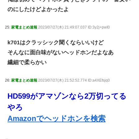
のにしたけどよかったよ
25:
家電まとめ速報
2023/07/27(木) 21:49:07.037 ID:3y2j+pwI0
k701はクラッシック聞くならいいけど
そんなに面白味がないヘッドホンだよなあ
繊細で柔らかい
26:
家電まとめ速報
2023/07/27(木) 21:52:52.774 ID:a4XEfsjq0
HD599がアマゾンなら2万切ってる
やろ
Amazonでヘッドホンを検索