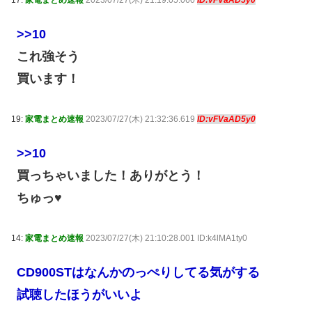
17:
家電まとめ速報
2023/07/27(木) 21:19:05.060
ID:vFVaAD5y0
>>10
これ強そう
買います！
19:
家電まとめ速報
2023/07/27(木) 21:32:36.619
ID:vFVaAD5y0
>>10
買っちゃいました！ありがとう！
ちゅっ♥
14:
家電まとめ速報
2023/07/27(木) 21:10:28.001 ID:k4lMA1ty0
CD900STはなんかのっぺりしてる気がする
試聴したほうがいいよ