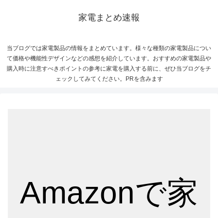
家電まとめ速報
当ブログでは家電製品の情報をまとめています。様々な種類の家電製品につい
て価格や機能性デザインなどの感想を紹介しています。おすすめの家電製品や
購入時に注意すべきポイントの参考に家電を購入する前に、ぜひ当ブログをチ
ェックしてみてください。PRを含みます
Amazonで家