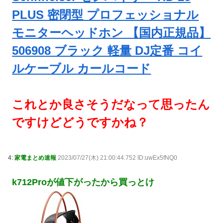
PLUS 密閉型 プロフェッショナル
モニターヘッドホン 【国内正規品】
506908 ブラック 軽量 DJ定番 コイ
ルケーブル カールコード
これとか良さそうだなって思ったん
ですけどどうですかね？
4:
家電まとめ速報
2023/07/27(木) 21:00:44.752 ID:uwEx5fNQ0
k712Proが値下がったから買っとけ