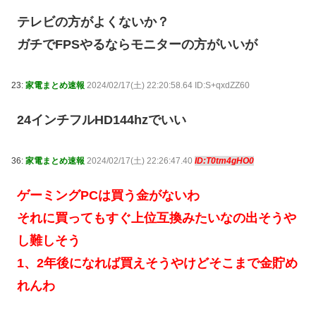
テレビの方がよくないか？
ガチでFPSやるならモニターの方がいいが
23:
家電まとめ速報
2024/02/17(土) 22:20:58.64 ID:S+qxdZZ60
24インチフルHD144hzでいい
36:
家電まとめ速報
2024/02/17(土) 22:26:47.40
ID:T0tm4gHO0
ゲーミングPCは買う金がないわ
それに買ってもすぐ上位互換みたいなの出そうや
し難しそう
1、2年後になれば買えそうやけどそこまで金貯め
れんわ