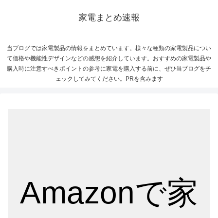
家電まとめ速報
当ブログでは家電製品の情報をまとめています。様々な種類の家電製品につい
て価格や機能性デザインなどの感想を紹介しています。おすすめの家電製品や
購入時に注意すべきポイントの参考に家電を購入する前に、ぜひ当ブログをチ
ェックしてみてください。PRを含みます
Amazonで家