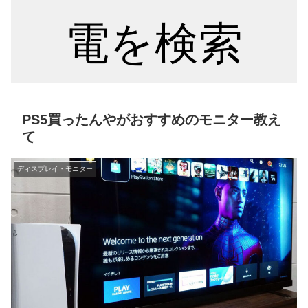
電を検索
PS5買ったんやがおすすめのモニター教え
て
ディスプレイ・モニター