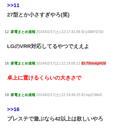
>>11
27型とか小さすぎやろ(笑)
12:
家電まとめ速報
2024/02/17(土) 22:17:42.06 ID:y3MIYD7j0
LGのVRR対応してるやつでええよ
16:
家電まとめ速報
2024/02/17(土) 22:19:00.21
ID:T0tm4gHO0
卓上に置けるくらいの大きさで
19:
家電まとめ速報
2024/02/17(土) 22:19:49.25 ID:mjzC9Ilo0
>>16
プレステで遊ぶなら42以上は欲しいやろ