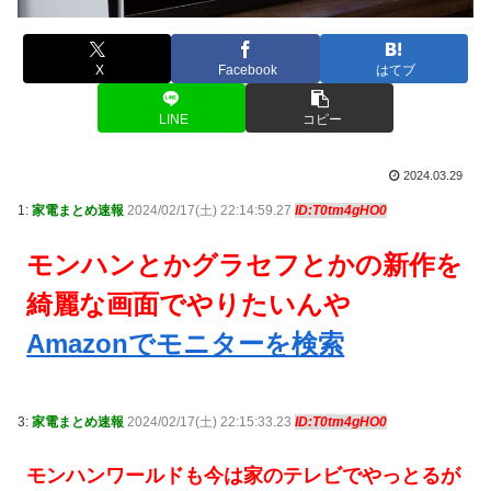
X
Facebook
はてブ
LINE
コピー
2024.03.29
1:
家電まとめ速報
2024/02/17(土) 22:14:59.27
ID:T0tm4gHO0
モンハンとかグラセフとかの新作を
綺麗な画面でやりたいんや
Amazonでモニターを検索
3:
家電まとめ速報
2024/02/17(土) 22:15:33.23
ID:T0tm4gHO0
モンハンワールドも今は家のテレビでやっとるが