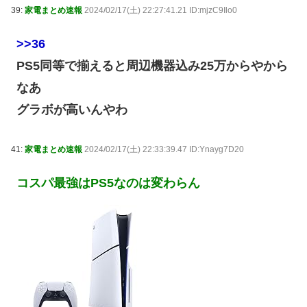
39:
家電まとめ速報
2024/02/17(土) 22:27:41.21 ID:mjzC9Ilo0
>>36
PS5同等で揃えると周辺機器込み25万からやから
なあ
グラボが高いんやわ
41:
家電まとめ速報
2024/02/17(土) 22:33:39.47 ID:Ynayg7D20
コスパ最強はPS5なのは変わらん