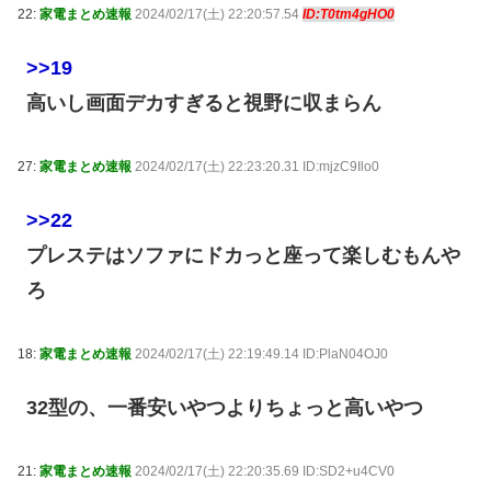
22:
家電まとめ速報
2024/02/17(土) 22:20:57.54
ID:T0tm4gHO0
>>19
高いし画面デカすぎると視野に収まらん
27:
家電まとめ速報
2024/02/17(土) 22:23:20.31 ID:mjzC9Ilo0
>>22
プレステはソファにドカっと座って楽しむもんや
ろ
18:
家電まとめ速報
2024/02/17(土) 22:19:49.14 ID:PlaN04OJ0
32型の、一番安いやつよりちょっと高いやつ
21:
家電まとめ速報
2024/02/17(土) 22:20:35.69 ID:SD2+u4CV0