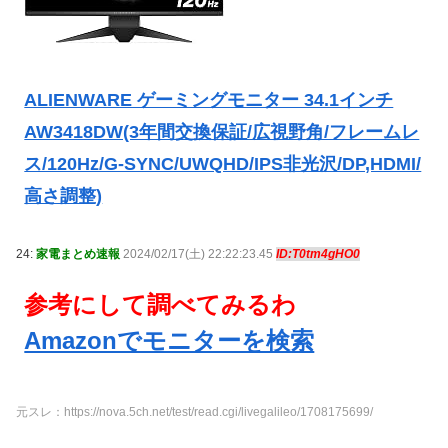
ALIENWARE ゲーミングモニター 34.1インチ
AW3418DW(3年間交換保証/広視野角/フレームレ
ス/120Hz/G-SYNC/UWQHD/IPS非光沢/DP,HDMI/
高さ調整)
24:
家電まとめ速報
2024/02/17(土) 22:22:23.45
ID:T0tm4gHO0
参考にして調べてみるわ
Amazonでモニターを検索
元スレ：https://nova.5ch.net/test/read.cgi/livegalileo/1708175699/