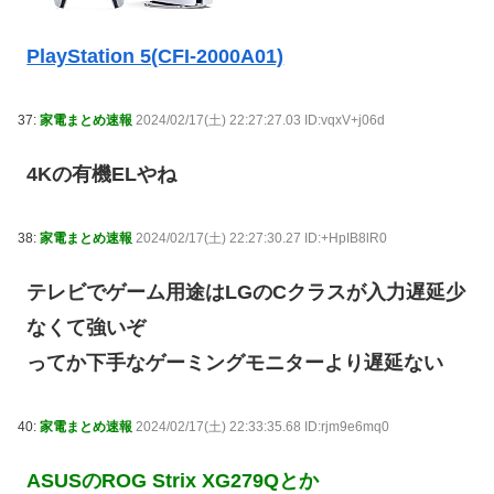
PlayStation 5(CFI-2000A01)
37:
家電まとめ速報
2024/02/17(土) 22:27:27.03 ID:vqxV+j06d
4Kの有機ELやね
38:
家電まとめ速報
2024/02/17(土) 22:27:30.27 ID:+HpIB8lR0
テレビでゲーム用途はLGのCクラスが入力遅延少
なくて強いぞ
ってか下手なゲーミングモニターより遅延ない
40:
家電まとめ速報
2024/02/17(土) 22:33:35.68 ID:rjm9e6mq0
ASUSのROG Strix XG279Qとか