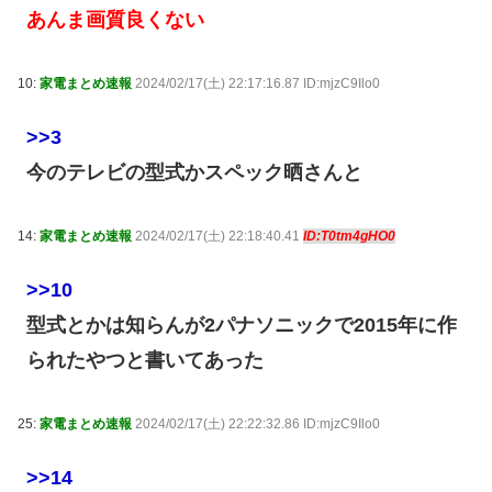
あんま画質良くない
10:
家電まとめ速報
2024/02/17(土) 22:17:16.87 ID:mjzC9Ilo0
>>3
今のテレビの型式かスペック晒さんと
14:
家電まとめ速報
2024/02/17(土) 22:18:40.41
ID:T0tm4gHO0
>>10
型式とかは知らんが2パナソニックで2015年に作
られたやつと書いてあった
25:
家電まとめ速報
2024/02/17(土) 22:22:32.86 ID:mjzC9Ilo0
>>14