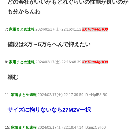
どの会社がいいかもどれぐらいの性能が良いのか
も分からんわ
7:
家電まとめ速報
2024/02/17(土) 22:16:41.12
ID:T0tm4gHO0
値段は3万～5万らへんで抑えたい
8:
家電まとめ速報
2024/02/17(土) 22:16:48.39
ID:T0tm4gHO0
頼む
11:
家電まとめ速報
2024/02/17(土) 22:17:39.59 ID:+HpIB8lR0
サイズに拘りないなら27M2V一択
15:
家電まとめ速報
2024/02/17(土) 22:18:47.14 ID:mjzC9Ilo0