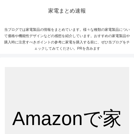
家電まとめ速報
当ブログでは家電製品の情報をまとめています。様々な種類の家電製品につい
て価格や機能性デザインなどの感想を紹介しています。おすすめの家電製品や
購入時に注意すべきポイントの参考に家電を購入する前に、ぜひ当ブログをチ
ェックしてみてください。PRを含みます
Amazonで家