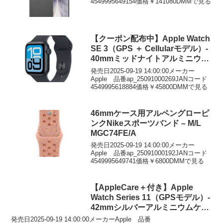
4549995649154価格￥141080DMMで見る
【クーポン配布中】Apple Watch
SE 3（GPS ＋ Cellularモデル）-
40mmミッドナイトアルミニウム
ケースとミッドナイトスポーツバ
発売日2025-09-19 14:00:00メーカー
ンド – S/M
Apple 品番ap_25091000269JANコード
4549995618884価格￥45800DMMで見る
46mmケース用アルペングローピ
ンクNikeスポーツバンド – M/L
MGC74FE/A
発売日2025-09-19 14:00:00メーカー
Apple 品番ap_25091000192JANコード
4549995649741価格￥6800DMMで見る
【AppleCare＋付き】Apple
Watch Series 11（GPSモデル）-
42mmシルバーアルミニウムケー
スとパープルフォグスポーツバン
発売日2025-09-19 14:00:00メーカーApple 品番