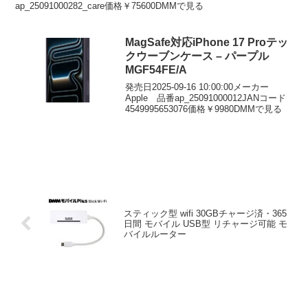
ド – M/L
ap_25091000282_care価格￥75600DMMで見る
MagSafe対応iPhone 17 Proテッ
クウーブンケース – パープル
MGF54FE/A
発売日2025-09-16 10:00:00メーカー
Apple 品番ap_25091000012JANコード
4549995653076価格￥9980DMMで見る
スティック型 wifi 30GBチャージ済・365
日間 モバイル USB型 リチャージ可能 モ
バイルルーター