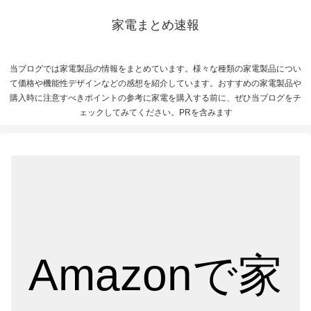
家電まとめ速報
当ブログでは家電製品の情報をまとめています。様々な種類の家電製品につい
て価格や機能性デザインなどの感想を紹介しています。おすすめの家電製品や
購入時に注意すべきポイントの参考に家電を購入する前に、ぜひ当ブログをチ
ェックしてみてください。PRを含みます
Amazonで家