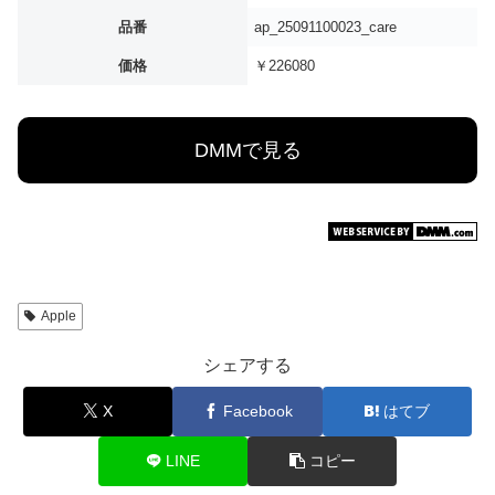
品番
ap_25091100023_care
価格
￥226080
DMMで見る
Apple
シェアする
X
Facebook
はてブ
LINE
コピー