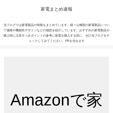
家電まとめ速報
当ブログでは家電製品の情報をまとめています。様々な種類の家電製品につい
て価格や機能性デザインなどの感想を紹介しています。おすすめの家電製品や
購入時に注意すべきポイントの参考に家電を購入する前に、ぜひ当ブログをチ
ェックしてみてください。PRを含みます
Amazonで家