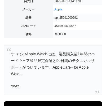
発売日
2025-09-19 14:00:00
メーカー
Apple
品番
ap_25091000291
JANコード
4549995625837
価格
￥80800
すべてのApple Watchには、製品購入後1年間のハ
ードウェア製品限定保証と90日間のテクニカルサ
ポートがついています。AppleCare+ for Apple
Watc…
FANZA