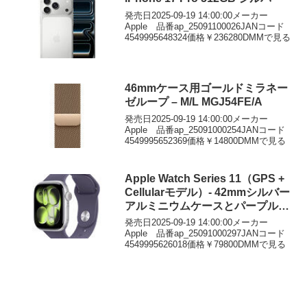
発売日2025-09-19 14:00:00メーカー
Apple 品番ap_25091100026JANコード
4549995648324価格￥236280DMMで見る
46mmケース用ゴールドミラネー
ゼループ – M/L MGJ54FE/A
発売日2025-09-19 14:00:00メーカー
Apple 品番ap_25091000254JANコード
4549995652369価格￥14800DMMで見る
Apple Watch Series 11（GPS +
Cellularモデル）- 42mmシルバー
アルミニウムケースとパープルフ
ォグスポーツバンド – S/M
発売日2025-09-19 14:00:00メーカー
Apple 品番ap_25091000297JANコード
4549995626018価格￥79800DMMで見る