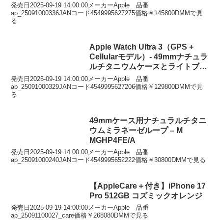
チタニウムミラネーゼループ – L
発売日2025-09-19 14:00:00メーカーApple 品番
ap_25091000336JANコード4549995627275価格￥145800DMMで見
る
Apple Watch Ultra 3（GPS +
Cellularモデル）- 49mmナチュラ
ルチタニウムケースとライトブル
ーアルパインループ – S
発売日2025-09-19 14:00:00メーカーApple 品番
ap_25091000329JANコード4549995627206価格￥129800DMMで見
る
49mmケース用ナチュラルチタニ
ウムミラネーゼループ – M
MGHP4FE/A
発売日2025-09-19 14:00:00メーカーApple 品番
ap_25091000240JANコード4549995652222価格￥30800DMMで見る
【AppleCare＋付き】iPhone 17
Pro 512GB コズミックオレンジ
発売日2025-09-19 14:00:00メーカーApple 品番
ap_25091100027_care価格￥268080DMMで見る