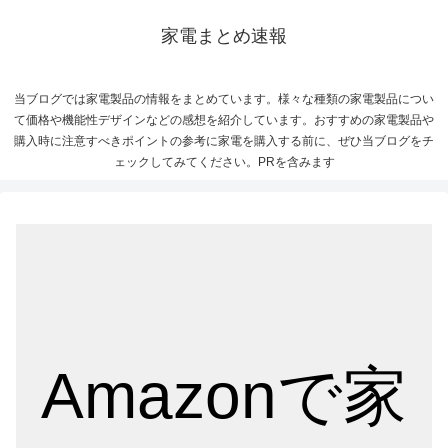
家電まとめ速報
当ブログでは家電製品の情報をまとめています。様々な種類の家電製品につい
て価格や機能性デザインなどの感想を紹介しています。おすすめの家電製品や
購入時に注意すべきポイントの参考に家電を購入する前に、ぜひ当ブログをチ
ェックしてみてください。PRを含みます
Amazonで家