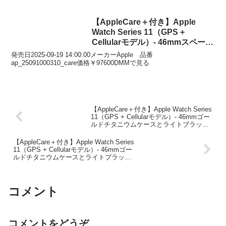
【AppleCare＋付き】Apple
Watch Series 11（GPS +
Cellularモデル）- 46mmスペース
グレイアルミニウムケースとブラ
発売日2025-09-19 14:00:00メーカーApple 品番
ックスポーツバンド – S/M
ap_25091000310_care価格￥97600DMMで見る
【AppleCare＋付き】Apple Watch Series
11（GPS + Cellularモデル）- 46mmゴー
ルドチタニウムケースとライトブラッシ
ュスポーツバンド – M/L
【AppleCare＋付き】Apple Watch Series
11（GPS + Cellularモデル）- 46mmゴー
ルドチタニウムケースとライトブラッシ
ュスポーツバンド – S/M
コメント
コメントをどうぞ