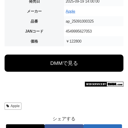
発売日
2025-09-19 14:00:00
メーカー
Apple
品番
ap_25091000325
JANコード
4549995627053
価格
￥122800
DMMで見る
Apple
シェアする