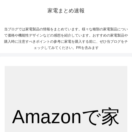
家電まとめ速報
当ブログでは家電製品の情報をまとめています。様々な種類の家電製品につい
て価格や機能性デザインなどの感想を紹介しています。おすすめの家電製品や
購入時に注意すべきポイントの参考に家電を購入する前に、ぜひ当ブログをチ
ェックしてみてください。PRを含みます
Amazonで家