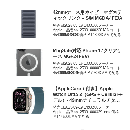
42mmケース用ネイビーマグネテ
ィックリンク – S/M MGDA4FE/A
発売日2025-09-19 14:00:00メーカー
Apple 品番ap_25091000220JANコード
4549995648980価格￥14800DMMで見る
MagSafe対応iPhone 17クリアケ
ース MGF24FE/A
発売日2025-09-16 10:00:00メーカー
Apple 品番ap_25091000009JANコード
4549995653045価格￥7980DMMで見る
【AppleCare＋付き】Apple
Watch Ultra 3（GPS + Cellularモ
デル）- 49mmナチュラルチタニ
ウムケースとライトブルーアルパ
発売日2025-09-19 14:00:00メーカー
インループ – S
Apple 品番ap_25091000329_care価格
￥144600DMMで見る