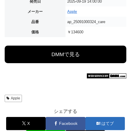
発売日
2025-09-19 14:00:00
メーカー
Apple
品番
ap_25091000324_care
価格
￥134600
DMMで見る
Apple
シェアする
X
Facebook
はてブ